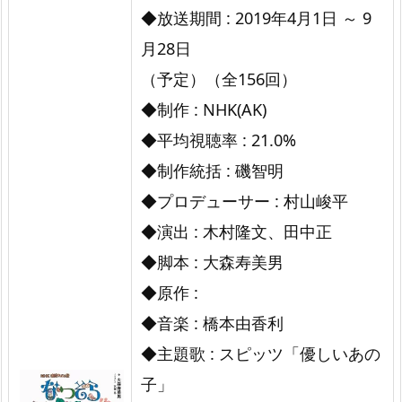
◆放送期間 : 2019年4月1日 ～ 9
月28日
（予定）（全156回）
◆制作 : NHK(AK)
◆平均視聴率 : 21.0%
◆制作統括 : 磯智明
◆プロデューサー : 村山峻平
◆演出 : 木村隆文、田中正
◆脚本 : 大森寿美男
◆原作 :
◆音楽 : 橋本由香利
◆主題歌 : スピッツ「優しいあの
子」