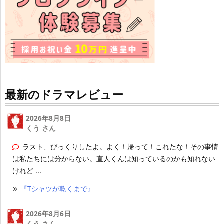
最新のドラマレビュー
2026年8月8日
くう さん
ラスト、びっくりしたよ。よく！帰って！これたな！その事情
は私たちには分からない。直人くんは知っているのかも知れない
けれど ...
『Tシャツが乾くまで』
2026年8月6日
くう
さん