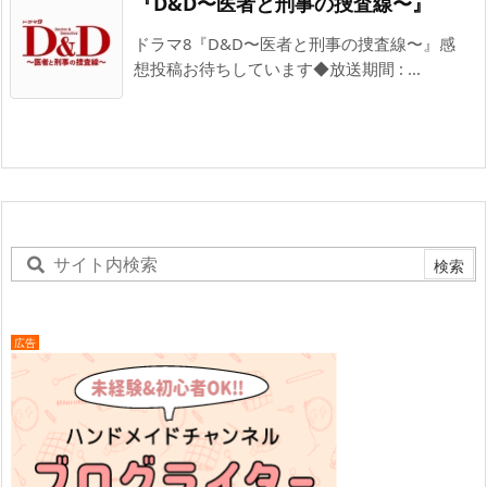
『D&D〜医者と刑事の捜査線〜』
ドラマ8『D&D〜医者と刑事の捜査線〜』感
想投稿お待ちしています◆放送期間 : ...
広告