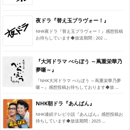
夜ドラ『替え玉ブラヴォー！』
NHK夜ドラ『替え玉ブラヴォー！』感想投稿
お待ちしています◆放送期間 : 202 ...
『大河ドラマ べらぼう ～蔦重栄華乃
夢噺～』
『NHK大河ドラマ べらぼう ～蔦重栄華乃夢
噺～』感想投稿お待ちしております◆放 ...
NHK朝ドラ『あんぱん』
NHK連続テレビ小説『あんぱん』感想投稿お
待ちしています◆放送期間 : 2025 ...