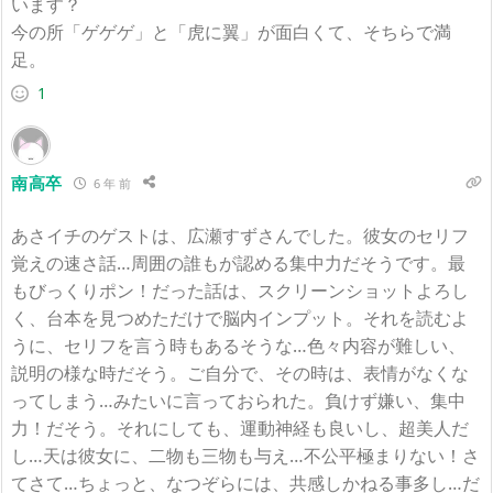
います？
今の所「ゲゲゲ」と「虎に翼」が面白くて、そちらで満
足。
1
南高卒
6 年 前
あさイチのゲストは、広瀬すずさんでした。彼女のセリフ
覚えの速さ話…周囲の誰もが認める集中力だそうです。最
もびっくりポン！だった話は、スクリーンショットよろし
く、台本を見つめただけで脳内インプット。それを読むよ
うに、セリフを言う時もあるそうな…色々内容が難しい、
説明の様な時だそう。ご自分で、その時は、表情がなくな
ってしまう…みたいに言っておられた。負けず嫌い、集中
力！だそう。それにしても、運動神経も良いし、超美人だ
し…天は彼女に、二物も三物も与え…不公平極まりない！さ
てさて…ちょっと、なつぞらには、共感しかねる事多し…だ