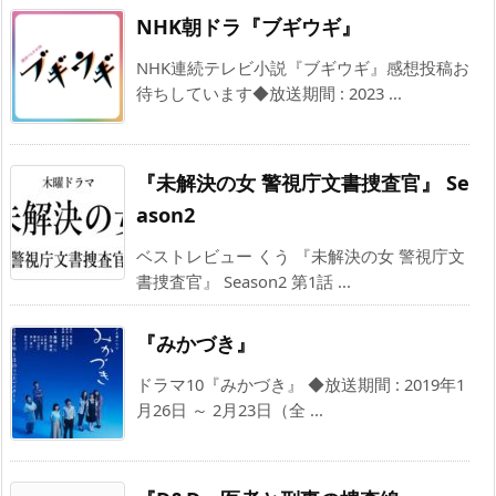
NHK朝ドラ『ブギウギ』
NHK連続テレビ小説『ブギウギ』感想投稿お
待ちしています◆放送期間 : 2023 ...
『未解決の女 警視庁文書捜査官』 Se
ason2
ベストレビュー くう 『未解決の女 警視庁文
書捜査官』 Season2 第1話 ...
『みかづき』
ドラマ10『みかづき』 ◆放送期間 : 2019年1
月26日 ～ 2月23日（全 ...