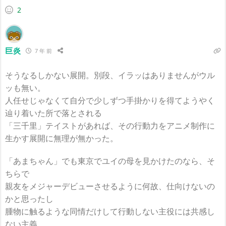
2
巨炎
7 年 前
そうなるしかない展開。別段、イラッはありませんがウル
ッも無い。
人任せじゃなくて自分で少しずつ手掛かりを得てようやく
辿り着いた所で落とされる
「三千里」テイストがあれば、その行動力をアニメ制作に
生かす展開に無理が無かった。
「あまちゃん」でも東京でユイの母を見かけたのなら、そ
ちらで
親友をメジャーデビューさせるように何故、仕向けないの
かと思ったし
腫物に触るような同情だけして行動しない主役には共感し
ない主義。