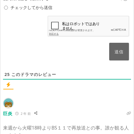
ん)
チェックしてから送信
25
このドラマのレビュー
巨炎
2 年 前
来週から火曜18時よりBS１１で再放送との事。誰か観る人