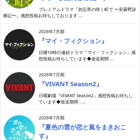
プレミアムドラマ『勿忘草の咲く町で 〜安曇野診
療記〜』感想投稿お待ちしております ...
2026年7月期
『マイ・フィクション』
日曜10時の連続ドラマ『マイ・フィクション』感
想投稿お待ちしています◆放送期間 ...
2026年7月期
『VIVANT Season2』
日曜劇場『VIVANT Season2』感想投稿お待ちし
ています◆放送期間 : ...
2026年7月期
『夏色の雲が恋と嵐をまきおこ
す』