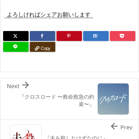
よろしければシェアお願いします
B!
Copy

Next
『クロスロード 〜救命救急の約
束〜』

Prev
『夫を殺したはずなのに』