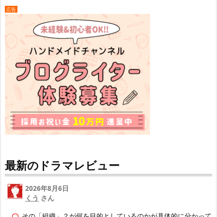
広告
最新のドラマレビュー
2026年8月6日
くう
さん
その「組織」？が何を目的としているのかが具体的に分かって