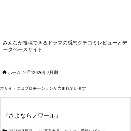
みんなが投稿できるドラマの感想クチコミレビューとデ
ータベースサイト
ホーム
>
2026年7月期


本サイトにはプロモーションが含まれています
『さよならノワール』
2026年7月期
フジ系列制作
クチコミ投稿レビュー
