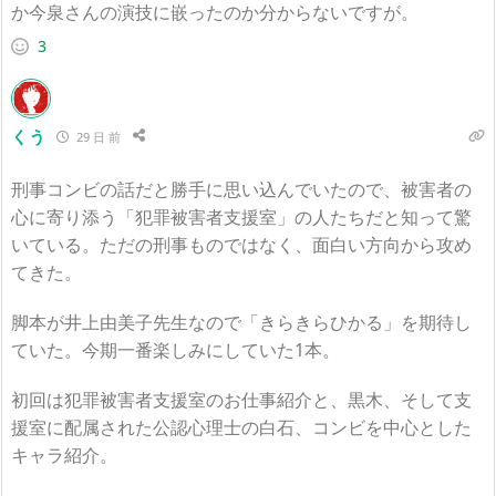
か今泉さんの演技に嵌ったのか分からないですが。
3
くう
29 日 前
刑事コンビの話だと勝手に思い込んでいたので、被害者の
心に寄り添う「犯罪被害者支援室」の人たちだと知って驚
いている。ただの刑事ものではなく、面白い方向から攻め
てきた。
脚本が井上由美子先生なので「きらきらひかる」を期待し
ていた。今期一番楽しみにしていた1本。
初回は
犯罪被害者支援室のお仕事紹介と、黒木、そして支
援室に配属された公認心理士の白石、コンビを中心とした
キャラ紹介。