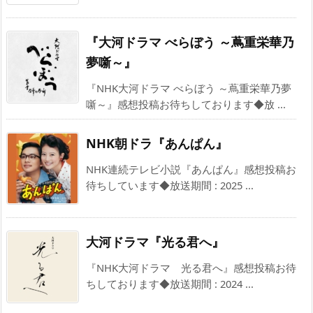
『大河ドラマ べらぼう ～蔦重栄華乃
夢噺～』
『NHK大河ドラマ べらぼう ～蔦重栄華乃夢
噺～』感想投稿お待ちしております◆放 ...
NHK朝ドラ『あんぱん』
NHK連続テレビ小説『あんぱん』感想投稿お
待ちしています◆放送期間 : 2025 ...
大河ドラマ『光る君へ』
『NHK大河ドラマ 光る君へ』感想投稿お待
ちしております◆放送期間 : 2024 ...