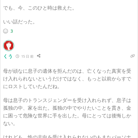
でも、今、このひと時は救えた。
いい話だった。
3
くう
15 日 前
母が頑なに息子の遺体を拒んだのは、亡くなった真実を受
け入れられないというだけではなく、もっと以前からすで
にロストしていたんだね。
母は息子のトランスジェンダーを受け入れられず、息子は
孤独の中、家を出た。孤独の中でやりたいことを貫き、金
に困って危険な世界に手を出した。母にとっては後悔しか
ない。
けれども、性の志向を受け入れられないのもまたパーソナ