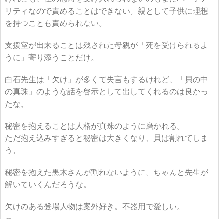
リティなので責めることはできない。親として子供に理想
を持つことも責められない。
支援室が出来ることは残された母親が「死を受けられるよ
うに」寄り添うことだけ。
白石先生は「欠け」が多くて失言もするけれど、「貝の中
の真珠」のような話を啓示として出してくれるのは良かっ
たな。
秘密を抱えることは人格が真珠のように磨かれる。
ただ抱え込みすぎると秘密は大きくなり、貝は割れてしま
う。
秘密を抱えた黒木さんが割れないように、ちゃんと先生が
解いていくんだろうな。
欠けのある登場人物は案外好き。不器用で愛しい。