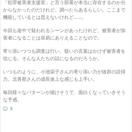
「
犯罪被害者支援室
」と言う部署が本当に存在するのか分
からなかったのだけれど、調べたらあるらしい。ここまで
機能しているとは思えないけれど……。
今回も途中で疑われるシーンがあったけれど、被害者が加
害者になることは容易にありえることなので。
寄り添いつつも調査は行い、疑いの言葉はかけず被害者を
信じる。そんな人たちの話になるのだろうか。
いつものように、小池栄子さんの寄り添い力が抜群の説得
力。北香那さんの成長途上な感じも上手い。
毎回様々なパターンが描けそうで、面白くなっていきそう
な予感。
5