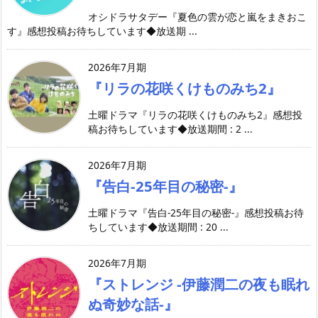
オシドラサタデー『夏色の雲が恋と嵐をまきおこ
す』感想投稿お待ちしています◆放送期 ...
2026年7月期
『リラの花咲くけものみち2』
土曜ドラマ『リラの花咲くけものみち2』感想投
稿お待ちしています◆放送期間 : 2 ...
2026年7月期
『告白-25年目の秘密-』
土曜ドラマ『告白-25年目の秘密-』感想投稿お待
ちしています◆放送期間 : 20 ...
2026年7月期
『ストレンジ -伊藤潤二の夜も眠れ
ぬ奇妙な話-』