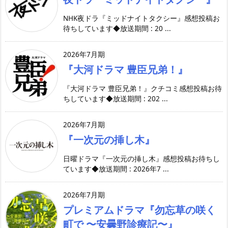
NHK夜ドラ『ミッドナイトタクシー』感想投稿お
待ちしています◆放送期間 : 20 ...
2026年7月期
『大河ドラマ 豊臣兄弟！』
『大河ドラマ 豊臣兄弟！』クチコミ感想投稿お待
ちしています◆放送期間 : 202 ...
2026年7月期
『一次元の挿し木』
日曜ドラマ『一次元の挿し木』感想投稿お待ちし
ています◆放送期間 : 2026年7 ...
2026年7月期
プレミアムドラマ『勿忘草の咲く
町で 〜安曇野診療記〜』