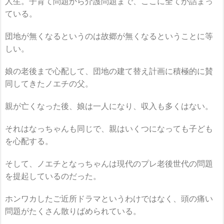
人生。子育て問題から介護問題まで、ここに全てが詰まっ
ている。
団地が無くなるというのは故郷が無くなるということに等
しい。
娘の老後まで心配して、団地の建て替え計画に積極的に賛
同してきたノエチの父。
親が亡くなった後、娘は一人になり、収入も多くはない。
それはなっちゃんも同じで、親はいくつになっても子ども
を心配する。
そして、ノエチとなっちゃんは現代のプレ老後世代の問題
を提起しているのだった。
ホンワカしたご近所ドラマというわけではなく、頭の痛い
問題がたくさん散りばめられている。