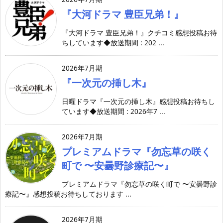
『大河ドラマ 豊臣兄弟！』
『大河ドラマ 豊臣兄弟！』クチコミ感想投稿お待
ちしています◆放送期間 : 202 ...
2026年7月期
『一次元の挿し木』
日曜ドラマ『一次元の挿し木』感想投稿お待ちし
ています◆放送期間 : 2026年7 ...
2026年7月期
プレミアムドラマ『勿忘草の咲く
町で 〜安曇野診療記〜』
プレミアムドラマ『勿忘草の咲く町で 〜安曇野診
療記〜』感想投稿お待ちしております ...
2026年7月期