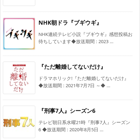
NHK朝ドラ『ブギウギ』
NHK連続テレビ小説『ブギウギ』感想投稿お
待ちしています◆放送期間 : 2023 ...
『ただ離婚してないだけ』
ドラマホリック!『ただ離婚してないだけ』
◆放送期間 : 2021年7月7日 ～◆ ...
『刑事7人』シーズン6
テレビ朝日系水曜21時『刑事7人』シーズン
6 ◆放送期間 : 2020年8月5日 ...