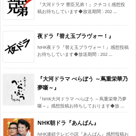
『大河ドラマ 豊臣兄弟！』クチコミ感想投
稿お待ちしています◆放送期間 : 202 ...
夜ドラ『替え玉ブラヴォー！』
NHK夜ドラ『替え玉ブラヴォー！』感想投稿
お待ちしています◆放送期間 : 202 ...
『大河ドラマ べらぼう ～蔦重栄華乃
夢噺～』
『NHK大河ドラマ べらぼう ～蔦重栄華乃夢
噺～』感想投稿お待ちしております◆放 ...
NHK朝ドラ『あんぱん』
NHK連続テレビ小説『あんぱん』感想投稿お