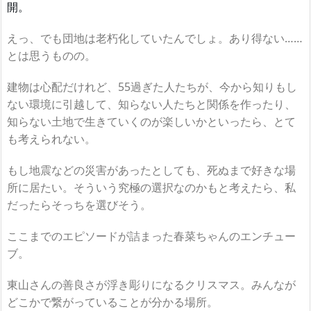
開。
えっ、でも団地は老朽化していたんでしょ。あり得ない……
とは思うものの。
建物は心配だけれど、55過ぎた人たちが、今から知りもし
ない環境に引越して、知らない人たちと関係を作ったり、
知らない土地で生きていくのが楽しいかといったら、とて
も考えられない。
もし地震などの災害があったとしても、死ぬまで好きな場
所に居たい。そういう究極の選択なのかもと考えたら、私
だったらそっちを選びそう。
ここまでのエピソードが詰まった春菜ちゃんのエンチュー
ブ。
東山さんの善良さが浮き彫りになるクリスマス。みんなが
どこかで繋がっていることが分かる場所。