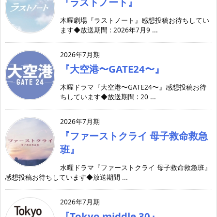
『ラストノート』
木曜劇場『ラストノート』感想投稿お待ちしてい
ます◆放送期間 : 2026年7月9 ...
2026年7月期
『大空港〜GATE24〜』
木曜ドラマ『大空港〜GATE24〜』感想投稿お待
ちしています◆放送期間 : 20 ...
2026年7月期
『ファーストクライ 母子救命救急
班』
水曜ドラマ『ファーストクライ 母子救命救急班』
感想投稿お待ちしています◆放送期間 ...
2026年7月期
『Tokyo middle 30』