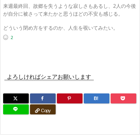
来週最終回、故郷を失うような寂しさもあるし、2人の今後
が自分に被さって来たかと思うほどの不安も感じる。
どういう閉め方をするのか、人生を覗いてみたい。
2
よろしければシェアお願いします
B!
Copy