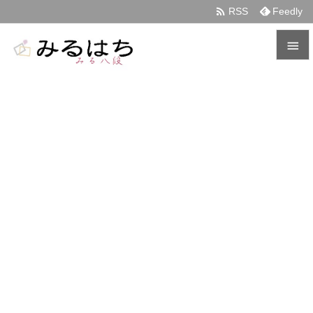

RSS
Feedly


メニュ

サイド

前へ

次へ

検索