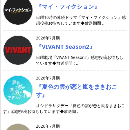
『マイ・フィクション』
日曜10時の連続ドラマ『マイ・フィクション』感
想投稿お待ちしています◆放送期間 ...
2026年7月期
『VIVANT Season2』
日曜劇場『VIVANT Season2』感想投稿お待ちし
ています◆放送期間 : ...
2026年7月期
『夏色の雲が恋と嵐をまきおこ
す』
オシドラサタデー『夏色の雲が恋と嵐をまきおこ
す』感想投稿お待ちしています◆放送期 ...
2026年7月期