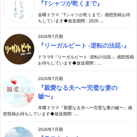
『Tシャツが乾くまで』
金曜ドラマ『Tシャツが乾くまで』感想投稿お待
ちしています◆放送期間 : 2026 ...
2026年7月期
『リーガルビート -逆転の法廷-』
ドラマ9『リーガルビート -逆転の法廷-』感想投稿
お待ちしています◆放送期間 : ...
2026年7月期
『親愛なる夫へ〜完璧な妻の
嘘〜』
木曜ドラマ『親愛なる夫へ〜完璧な妻の嘘〜』感
想投稿お待ちしています◆放送期間 : ...
2026年7月期