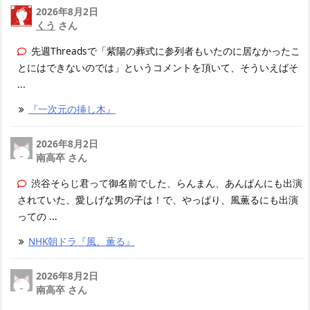
2026年8月2日
くう
さん
先週Threadsで「紫陽の葬式に参列者もいたのに居なかったこ
とにはできないのでは」というコメントを頂いて、そういえばそ
...
『一次元の挿し木』
2026年8月2日
南高卒 さん
渋谷そらじ君って御名前でした、らんまん、あんぱんにも出演
されていた、愛しげな男の子は！で、やっぱり、風薫るにも出演
っての ...
NHK朝ドラ『風、薫る』
2026年8月2日
南高卒 さん