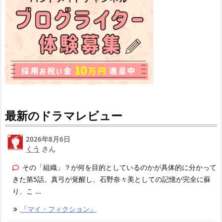
最新のドラマレビュー
2026年8月6日
くう
さん
その「組織」？が何を目的としているのかが具体的に分かって
きた第5話。真弓が覚醒し、石野奈々美としての記憶が完全に蘇
り、こ ...
『マイ・フィクション』