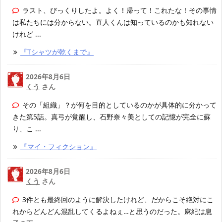
ラスト、びっくりしたよ。よく！帰って！これたな！その事情
は私たちには分からない。直人くんは知っているのかも知れない
けれど ...
『Tシャツが乾くまで』
2026年8月6日
くう
さん
その「組織」？が何を目的としているのかが具体的に分かって
きた第5話。真弓が覚醒し、石野奈々美としての記憶が完全に蘇
り、こ ...
『マイ・フィクション』
2026年8月6日
くう
さん
3件とも最終回のように解決したけれど、だからこそ絶対にこ
れからどんどん混乱してくるよねぇ…と思うのだった。麻紀は息