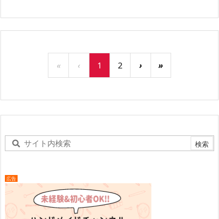
«
‹
1
2
›
»
広告