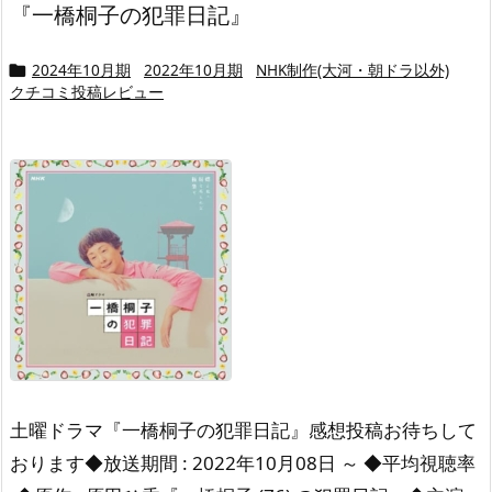
『一橋桐子の犯罪日記』
2024年10月期
2022年10月期
NHK制作(大河・朝ドラ以外)

クチコミ投稿レビュー
土曜ドラマ『一橋桐子の犯罪日記』感想投稿お待ちして
おります◆放送期間 : 2022年10月08日 ～ ◆平均視聴率