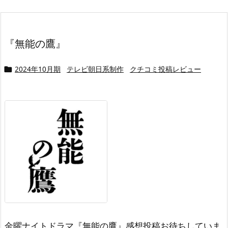
『無能の鷹』
2024年10月期
テレビ朝日系制作
クチコミ投稿レビュー

金曜ナイトドラマ『無能の鷹』感想投稿お待ちしていま