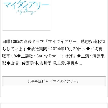
日曜10時の連続ドラマ『マイダイアリー』感想投稿お待
ちしています◆放送期間 : 2024年10月20日～◆平均視
聴率 : %◆主題歌 : Saucy Dog「くせげ」◆主演 : 清原果
耶◆出演 : 佐野勇斗,吉川愛,見上愛,望月歩…
記事を読む
『マイダイアリー』