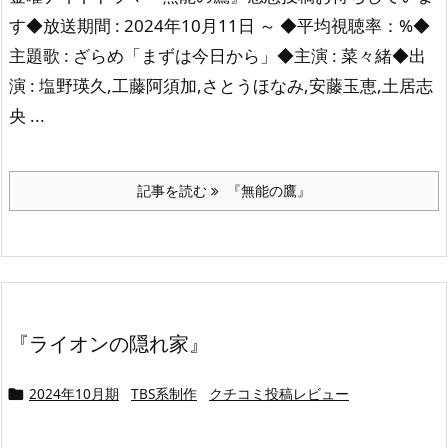
す◆放送期間 : 2024年10月11日 ～ ◆平均視聴率：%◆
主題歌 : ざらめ「まずは今日から」◆主演 : 菜々緒◆出
演 : 塩野瑛久,工藤阿須加,さとうほなみ,安藤玉恵,土居志
央 ...
記事を読む
『無能の鷹』
『ライオンの隠れ家』
2024年10月期
TBS系制作
クチコミ投稿レビュー
