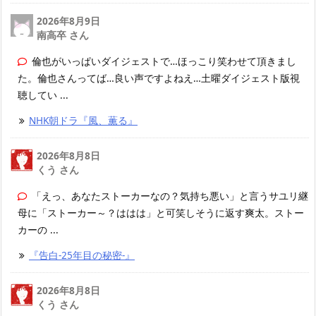
2026年8月9日
南高卒 さん
倫也がいっぱいダイジェストで…ほっこり笑わせて頂きまし
た。倫也さんってば…良い声ですよねえ…土曜ダイジェスト版視
聴してい ...
NHK朝ドラ『風、薫る』
2026年8月8日
くう さん
「えっ、あなたストーカーなの？気持ち悪い」と言うサユリ継
母に「ストーカー～？ははは」と可笑しそうに返す爽太。ストー
カーの ...
『告白-25年目の秘密-』
2026年8月8日
くう さん