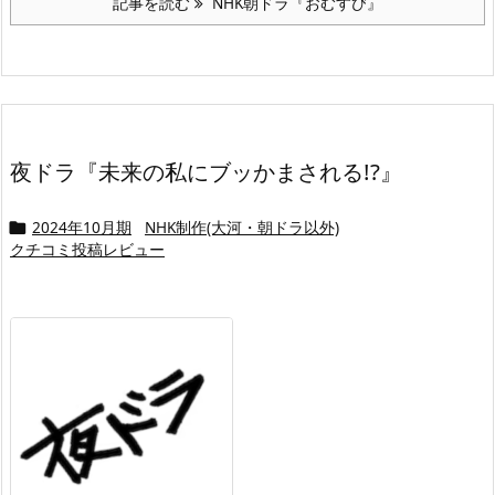
記事を読む
NHK朝ドラ『おむすび』
夜ドラ『未来の私にブッかまされる!?』
2024年10月期
NHK制作(大河・朝ドラ以外)

クチコミ投稿レビュー