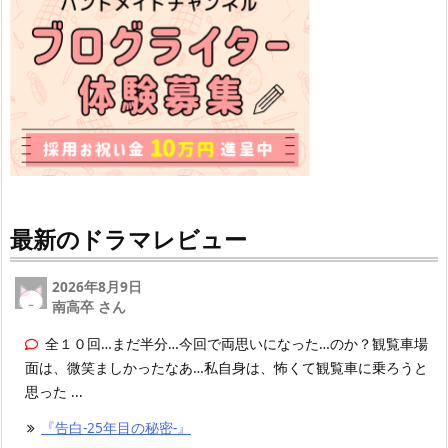
最新のドラマレビュー
2026年8月9日
南高卒 さん
全１０回…まだ半分…今回で両思いになった…のか？観覧車場
面は、微笑ましかったなあ…私自身は、怖くて観覧車に乗ろうと
思った ...
『告白-25年目の秘密-』