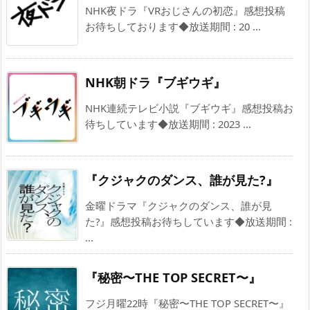
NHK夜ドラ『VRおじさんの初恋』感想投稿
お待ちしております◆放送期間 : 20 ...
NHK朝ドラ『ブギウギ』
NHK連続テレビ小説『ブギウギ』感想投稿お
待ちしています◆放送期間 : 2023 ...
『クジャクのダンス、誰が見た?』
金曜ドラマ『クジャクのダンス、誰が見
た?』感想投稿お待ちしています◆放送期間 :
...
『秘密〜THE TOP SECRET〜』
フジ月曜22時『秘密〜THE TOP SECRET〜』