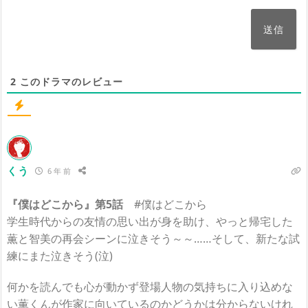
2
このドラマのレビュー
くう
6 年 前
『僕はどこから』第5話
#僕はどこから
学生時代からの友情の思い出が身を助け、やっと帰宅した
薫と智美の再会シーンに泣きそう～～……そして、新たな試
練にまた泣きそう(泣)
何かを読んでも心が動かず登場人物の気持ちに入り込めな
い薫くんが作家に向いているのかどうかは分からないけれ