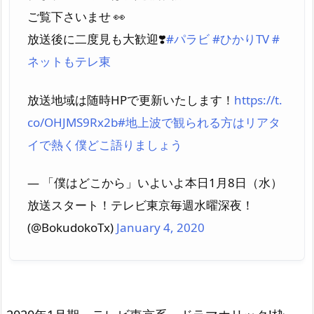
ご覧下さいませ 👀
放送後に二度見も大歓迎❣️
#パラビ
#ひかりTV
#
ネットもテレ東
放送地域は随時HPで更新いたします！
https://t.
co/OHJMS9Rx2b
#地上波で観られる方はリアタ
イで熱く僕どこ語りましょう
— 「僕はどこから」いよいよ本日1月8日（水）
放送スタート！テレビ東京毎週水曜深夜！
(@BokudokoTx)
January 4, 2020