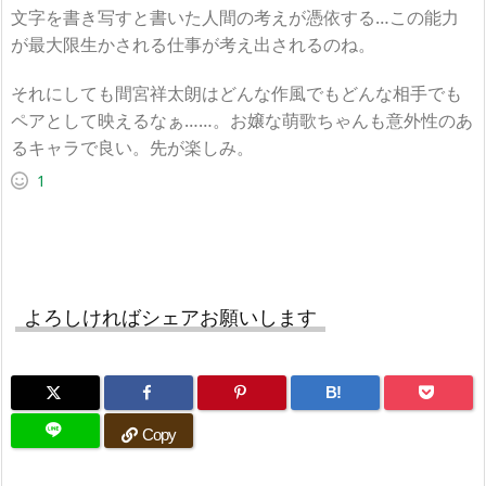
文字を書き写すと書いた人間の考えが憑依する…この能力
が最大限生かされる仕事が考え出されるのね。
それにしても間宮祥太朗はどんな作風でもどんな相手でも
ペアとして映えるなぁ……。お嬢な萌歌ちゃんも意外性のあ
るキャラで良い。先が楽しみ。
1
よろしければシェアお願いします
B!
Copy