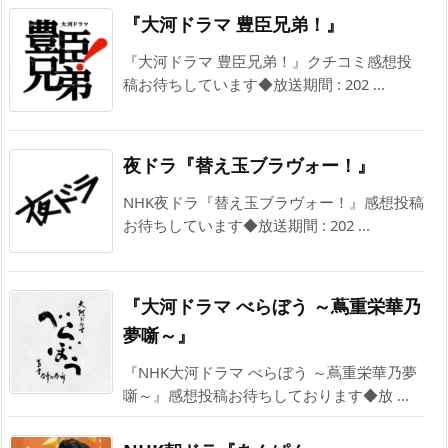
『大河ドラマ 豊臣兄弟！』
『大河ドラマ 豊臣兄弟！』クチコミ感想投
稿お待ちしています◆放送期間 : 202 ...
夜ドラ『替え玉ブラヴォー！』
NHK夜ドラ『替え玉ブラヴォー！』感想投稿
お待ちしています◆放送期間 : 202 ...
『大河ドラマ べらぼう ～蔦重栄華乃
夢噺～』
『NHK大河ドラマ べらぼう ～蔦重栄華乃夢
噺～』感想投稿お待ちしております◆放 ...