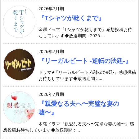
2026年7月期
『Tシャツが乾くまで』
金曜ドラマ『Tシャツが乾くまで』感想投稿お待
ちしています◆放送期間 : 2026 ...
2026年7月期
『リーガルビート -逆転の法廷-』
ドラマ9『リーガルビート -逆転の法廷-』感想投稿
お待ちしています◆放送期間 : ...
2026年7月期
『親愛なる夫へ〜完璧な妻の
嘘〜』
木曜ドラマ『親愛なる夫へ〜完璧な妻の嘘〜』感
想投稿お待ちしています◆放送期間 : ...