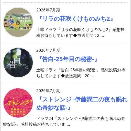
2026年7月期
『リラの花咲くけものみち2』
土曜ドラマ『リラの花咲くけものみち2』感想投
稿お待ちしています◆放送期間 : 2 ...
2026年7月期
『告白-25年目の秘密-』
土曜ドラマ『告白-25年目の秘密-』感想投稿お待
ちしています◆放送期間 : 20 ...
2026年7月期
『ストレンジ -伊藤潤二の夜も眠れ
ぬ奇妙な話-』
ドラマ24『ストレンジ -伊藤潤二の夜も眠れぬ奇
妙な話-』感想投稿お待ちしていま ...