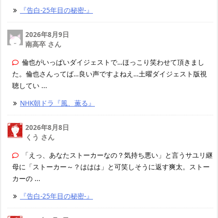
『告白-25年目の秘密-』
2026年8月9日
南高卒 さん
倫也がいっぱいダイジェストで…ほっこり笑わせて頂きまし
た。倫也さんってば…良い声ですよねえ…土曜ダイジェスト版視
聴してい ...
NHK朝ドラ『風、薫る』
2026年8月8日
くう さん
「えっ、あなたストーカーなの？気持ち悪い」と言うサユリ継
母に「ストーカー～？ははは」と可笑しそうに返す爽太。ストー
カーの ...
『告白-25年目の秘密-』