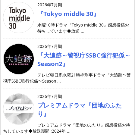
2026年7月期
『Tokyo middle 30』
水曜10時ドラマ『Tokyo middle 30』感想投稿お
待ちしています◆放送 ...
2026年7月期
『大追跡～警視庁SSBC強行犯係～
Season2』
テレビ朝日系水曜21時枠刑事ドラマ『大追跡〜警
視庁SSBC強行犯係〜Season ...
2026年7月期
プレミアムドラマ『団地のふた
り』
プレミアムドラマ『団地のふたり』感想投稿お待
ちしています◆放送期間 :2024年 ...