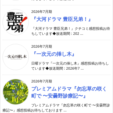
2026年7月期
『大河ドラマ 豊臣兄弟！』
『大河ドラマ 豊臣兄弟！』クチコミ感想投稿お待
ちしています◆放送期間 : 202 ...
2026年7月期
『一次元の挿し木』
日曜ドラマ『一次元の挿し木』感想投稿お待ちし
ています◆放送期間 : 2026年7 ...
2026年7月期
プレミアムドラマ『勿忘草の咲く
町で 〜安曇野診療記〜』
プレミアムドラマ『勿忘草の咲く町で 〜安曇野診
療記〜』感想投稿お待ちしております ...