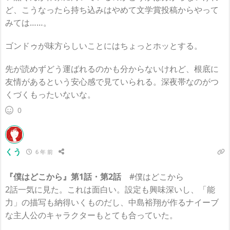
ど、こうなったら持ち込みはやめて文学賞投稿からやって
みては……。
ゴンドゥが味方らしいことにはちょっとホッとする。
先が読めずどう運ばれるのかも分からないけれど、根底に
友情があるという安心感で見ていられる。深夜帯なのがつ
くづくもったいないな。
0
くう
6 年 前
『僕はどこから』第1話・第2話
#僕はどこから
2話一気に見た。これは面白い。設定も興味深いし、「能
力」の描写も納得いくものだし、中島裕翔が作るナイーブ
な主人公のキャラクターもとても合っていた。