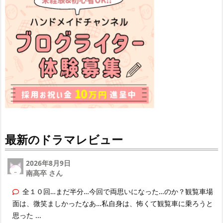
最新のドラマレビュー
2026年8月9日
南高卒 さん
全１０回…まだ半分…今回で両思いになった…のか？観覧車場
面は、微笑ましかったなあ…私自身は、怖くて観覧車に乗ろうと
思った ...