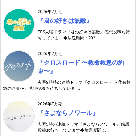
2026年7月期
『君の好きは無敵』
TBS火曜ドラマ『君の好きは無敵』感想投稿お待
ちしています◆放送期間 : 202 ...
2026年7月期
『クロスロード 〜救命救急の約
束〜』
火曜9時枠の連続ドラマ『クロスロード 〜救命救
急の約束〜』感想投稿お待ちしていま ...
2026年7月期
『さよならノワール』
火曜9時の連続ドラマ『さよならノワール』感想
投稿お待ちしています◆放送期間 : ...