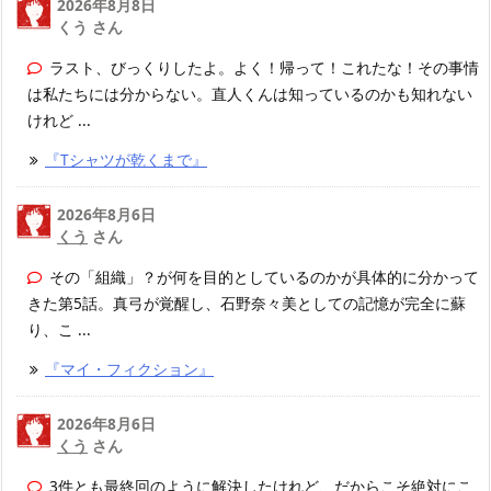
2026年8月8日
くう さん
ラスト、びっくりしたよ。よく！帰って！これたな！その事情
は私たちには分からない。直人くんは知っているのかも知れない
けれど ...
『Tシャツが乾くまで』
2026年8月6日
くう
さん
その「組織」？が何を目的としているのかが具体的に分かって
きた第5話。真弓が覚醒し、石野奈々美としての記憶が完全に蘇
り、こ ...
『マイ・フィクション』
2026年8月6日
くう
さん
3件とも最終回のように解決したけれど、だからこそ絶対にこ