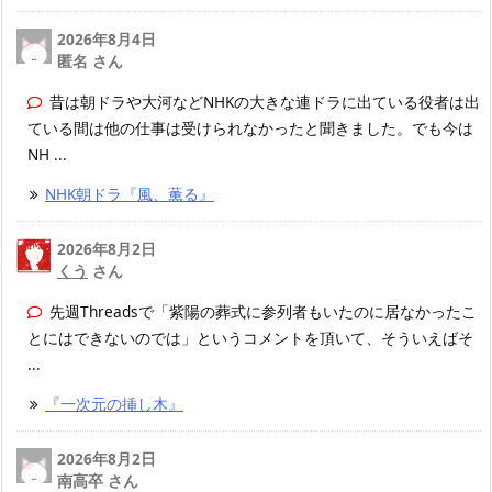
2026年8月4日
匿名 さん
昔は朝ドラや大河などNHKの大きな連ドラに出ている役者は出
ている間は他の仕事は受けられなかったと聞きました。でも今は
NH ...
NHK朝ドラ『風、薫る』
2026年8月2日
くう
さん
先週Threadsで「紫陽の葬式に参列者もいたのに居なかったこ
とにはできないのでは」というコメントを頂いて、そういえばそ
...
『一次元の挿し木』
2026年8月2日
南高卒 さん