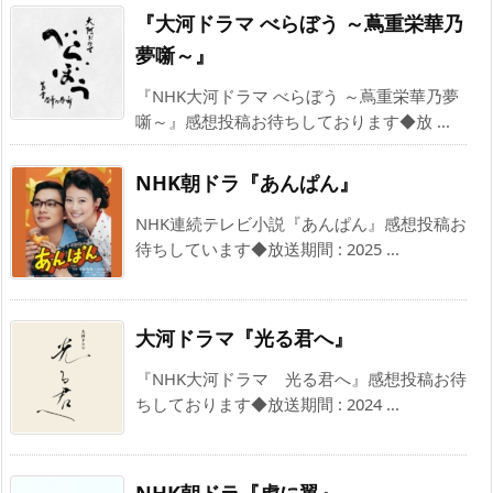
『大河ドラマ べらぼう ～蔦重栄華乃
夢噺～』
『NHK大河ドラマ べらぼう ～蔦重栄華乃夢
噺～』感想投稿お待ちしております◆放 ...
NHK朝ドラ『あんぱん』
NHK連続テレビ小説『あんぱん』感想投稿お
待ちしています◆放送期間 : 2025 ...
大河ドラマ『光る君へ』
『NHK大河ドラマ 光る君へ』感想投稿お待
ちしております◆放送期間 : 2024 ...