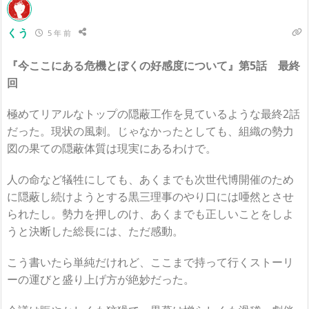
くう
5 年 前
『今ここにある危機とぼくの好感度について』第5話 最終
回
極めてリアルなトップの隠蔽工作を見ているような最終2話
だった。現状の風刺。じゃなかったとしても、組織の勢力
図の果ての隠蔽体質は現実にあるわけで。
人の命など犠牲にしても、あくまでも次世代博開催のため
に隠蔽し続けようとする黒三理事のやり口には唖然とさせ
られたし。勢力を押しのけ、あくまでも正しいことをしよ
うと決断した総長には、ただ感動。
こう書いたら単純だけれど、ここまで持って行くストーリ
ーの運びと盛り上げ方が絶妙だった。