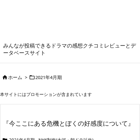
みんなが投稿できるドラマの感想クチコミレビューとデ
ータベースサイト
ホーム
>
2021年4月期


本サイトにはプロモーションが含まれています
『今ここにある危機とぼくの好感度について』
2021年4月期
NHK制作(大河・朝ドラ以外)
