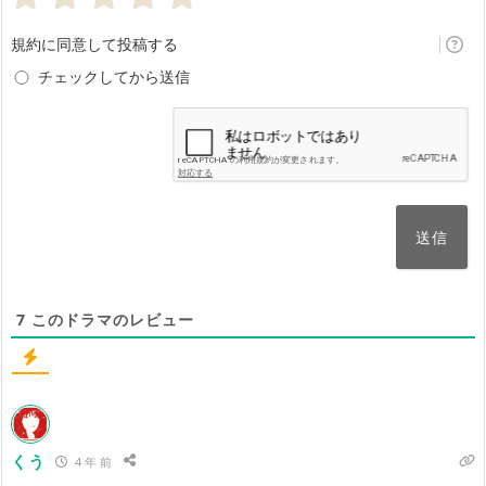
ま
せ
規約に同意して投稿する
ん)
チェックしてから送信
7
このドラマのレビュー
くう
4 年 前