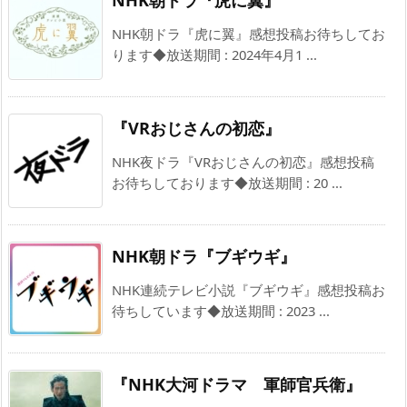
NHK朝ドラ『虎に翼』
NHK朝ドラ『虎に翼』感想投稿お待ちしてお
ります◆放送期間 : 2024年4月1 ...
『VRおじさんの初恋』
NHK夜ドラ『VRおじさんの初恋』感想投稿
お待ちしております◆放送期間 : 20 ...
NHK朝ドラ『ブギウギ』
NHK連続テレビ小説『ブギウギ』感想投稿お
待ちしています◆放送期間 : 2023 ...
『NHK大河ドラマ 軍師官兵衛』