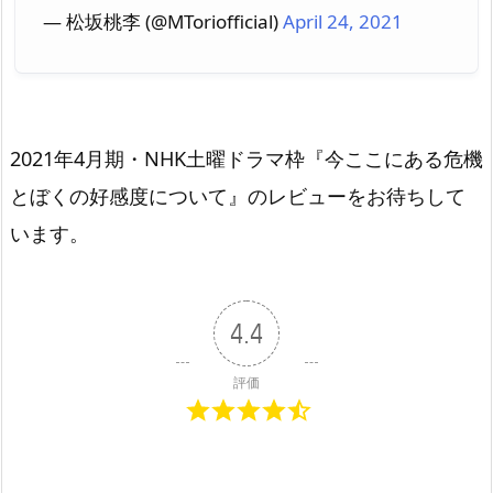
— 松坂桃李 (@MToriofficial)
April 24, 2021
2021年4月期・NHK土曜ドラマ枠『今ここにある危機
とぼくの好感度について』のレビューをお待ちして
います。
4.4
評価