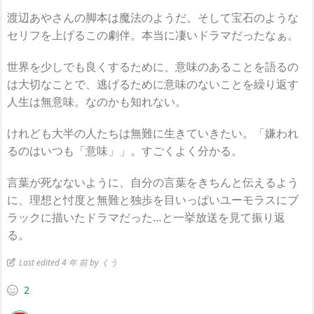
渡辺あやさんの脚本は魔法のようだ。そして宝石のような
セリフを上げるこの劇伴。本当に凄いドラマだったなぁ。
世界を少しでも良くするために、意味のあることを語るの
は大切なことで、逃げるために意味のないことを繰り返す
人生は無意味。なのかも知れない。
けれども大半の人たちは無難に生きていきたい。「嫌われ
るのはいつも「意味」」。すごくよく分かる。
言葉が死なないように、自分の言葉をきちんと伝えるよう
に、理想と忖度と無難と独歩を目いっぱいユーモラスにブ
ラックに描いたドラマだった…と一挙放送を見て振り返
る。
Last edited 4 年 前 by くう
2