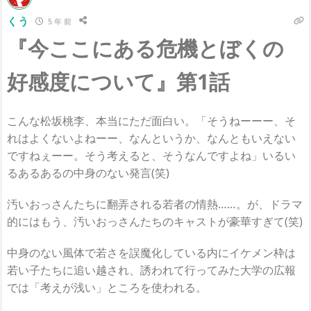
くう
5 年 前
『今ここにある危機とぼくの
好感度について』第1話
こんな松坂桃李、本当にただ面白い。「そうねーーー、そ
れはよくないよねーー、なんというか、なんともいえない
ですねぇーー。そう考えると、そうなんですよね」いるい
るあるあるの中身のない発言(笑)
汚いおっさんたちに翻弄される若者の情熱……。が、ドラマ
的にはもう、汚いおっさんたちのキャストが豪華すぎて(笑)
中身のない風体で若さを誤魔化している内にイケメン枠は
若い子たちに追い越され、誘われて行ってみた大学の広報
では「考えが浅い」ところを使われる。