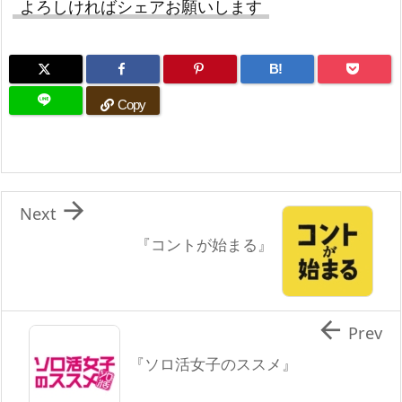
よろしければシェアお願いします
B!
Copy

Next
『コントが始まる』

Prev
『ソロ活女子のススメ』