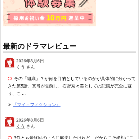
最新のドラマレビュー
2026年8月6日
くう
さん
その「組織」？が何を目的としているのかが具体的に分かって
きた第5話。真弓が覚醒し、石野奈々美としての記憶が完全に蘇
り、こ ...
『マイ・フィクション』
2026年8月6日
くう
さん
3件とも最終回のように解決したけれど、だからこそ絶対にこ