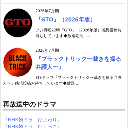
2026年7月期
『GTO』（2026年版）
フジ月曜22時『GTO』（2026年版）感想投稿お
待ちしています◆放送期間 : ...
2026年7月期
『ブラックトリック〜裁きを操る
弁護人〜』
月9ドラマ『ブラックトリック〜裁きを操る弁護
人〜』感想投稿お待ちしています◆放送 ...
再放送中のドラマ
『NHK朝ドラ ひまわり』
『NHK朝ドラ ひよっこ』