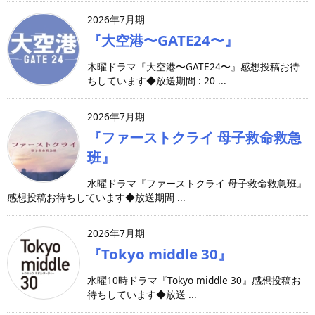
2026年7月期
『大空港〜GATE24〜』
木曜ドラマ『大空港〜GATE24〜』感想投稿お待
ちしています◆放送期間 : 20 ...
2026年7月期
『ファーストクライ 母子救命救急
班』
水曜ドラマ『ファーストクライ 母子救命救急班』
感想投稿お待ちしています◆放送期間 ...
2026年7月期
『Tokyo middle 30』
水曜10時ドラマ『Tokyo middle 30』感想投稿お
待ちしています◆放送 ...