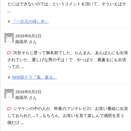
とにはできないのでは」というコメントを頂いて、そういえばそ
...
『一次元の挿し木』
2026年8月2日
南高卒 さん
渋谷そらじ君って御名前でした、らんまん、あんぱんにも出演
されていた、愛しげな男の子は！で、やっぱり、風薫るにも出演
っての ...
NHK朝ドラ『風、薫る』
2026年8月2日
南高卒 さん
シマケンの中の人が、昨夜のフジテレビの、お笑い番組に出演
しておられた…？…もちろん、お笑いを見て楽しんで感想を言う
側だけ ...