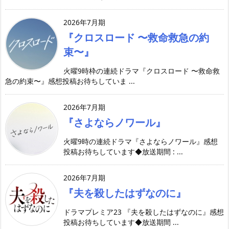
2026年7月期
『クロスロード 〜救命救急の約
束〜』
火曜9時枠の連続ドラマ『クロスロード 〜救命救
急の約束〜』感想投稿お待ちしていま ...
2026年7月期
『さよならノワール』
火曜9時の連続ドラマ『さよならノワール』感想
投稿お待ちしています◆放送期間 : ...
2026年7月期
『夫を殺したはずなのに』
ドラマプレミア23 『夫を殺したはずなのに』感想
投稿お待ちしています◆放送期間 ...