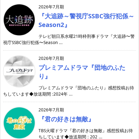
2026年7月期
『大追跡～警視庁SSBC強行犯係～
Season2』
テレビ朝日系水曜21時枠刑事ドラマ『大追跡〜警
視庁SSBC強行犯係〜Season ...
2026年7月期
プレミアムドラマ『団地のふた
り』
プレミアムドラマ『団地のふたり』感想投稿お待
ちしています◆放送期間 :2024年 ...
2026年7月期
『君の好きは無敵』
TBS火曜ドラマ『君の好きは無敵』感想投稿お待
ちしています◆放送期間 : 202 ...