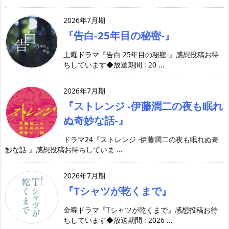
2026年7月期
『告白-25年目の秘密-』
土曜ドラマ『告白-25年目の秘密-』感想投稿お待
ちしています◆放送期間 : 20 ...
2026年7月期
『ストレンジ -伊藤潤二の夜も眠れ
ぬ奇妙な話-』
ドラマ24『ストレンジ -伊藤潤二の夜も眠れぬ奇
妙な話-』感想投稿お待ちしていま ...
2026年7月期
『Tシャツが乾くまで』
金曜ドラマ『Tシャツが乾くまで』感想投稿お待
ちしています◆放送期間 : 2026 ...