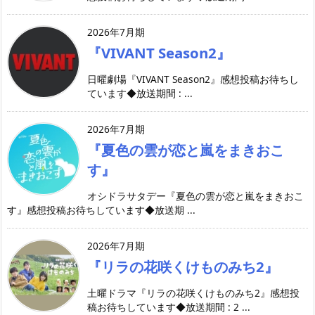
2026年7月期
『VIVANT Season2』
日曜劇場『VIVANT Season2』感想投稿お待ちし
ています◆放送期間 : ...
2026年7月期
『夏色の雲が恋と嵐をまきおこ
す』
オシドラサタデー『夏色の雲が恋と嵐をまきおこ
す』感想投稿お待ちしています◆放送期 ...
2026年7月期
『リラの花咲くけものみち2』
土曜ドラマ『リラの花咲くけものみち2』感想投
稿お待ちしています◆放送期間 : 2 ...