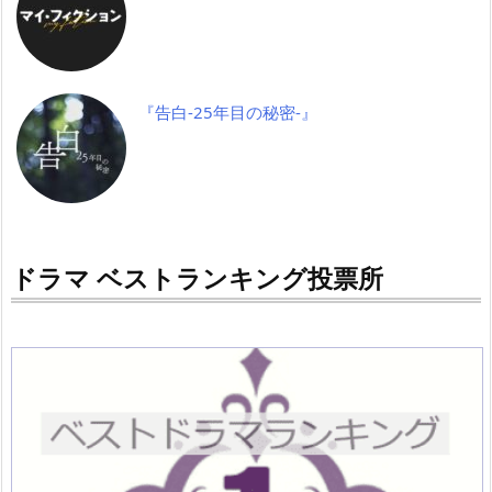
『告白-25年目の秘密-』
ドラマ ベストランキング投票所