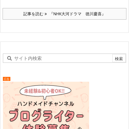
記事を読む
『NHK大河ドラマ 徳川慶喜』
広告