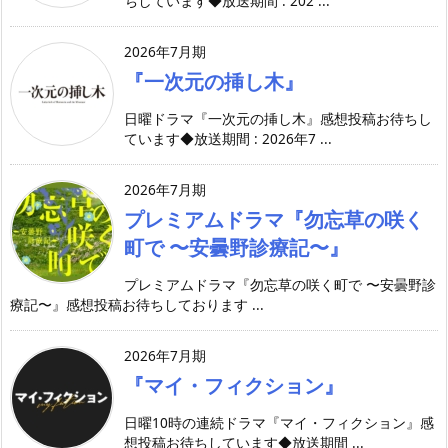
ちしています◆放送期間 : 202 ...
2026年7月期
『一次元の挿し木』
日曜ドラマ『一次元の挿し木』感想投稿お待ちし
ています◆放送期間 : 2026年7 ...
2026年7月期
プレミアムドラマ『勿忘草の咲く
町で 〜安曇野診療記〜』
プレミアムドラマ『勿忘草の咲く町で 〜安曇野診
療記〜』感想投稿お待ちしております ...
2026年7月期
『マイ・フィクション』
日曜10時の連続ドラマ『マイ・フィクション』感
想投稿お待ちしています◆放送期間 ...