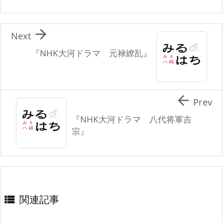

Next
『NHK大河ドラマ 元禄繚乱』

Prev
『NHK大河ドラマ 八代将軍吉
宗』
関連記事
