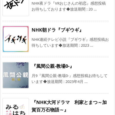
NHK夜ドラ『VRおじさんの初恋』感想投稿
お待ちしております◆放送期間 : 20 ...
NHK朝ドラ『ブギウギ』
NHK連続テレビ小説『ブギウギ』感想投稿お
待ちしています◆放送期間 : 2023 ...
『風間公親-教場0-』
月9『風間公親-教場0-』感想投稿お待ちして
います◆放送期間 : 2023年4月 ...
『NHK大河ドラマ 利家とまつ～加
賀百万石物語～』