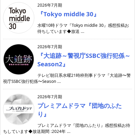
2026年7月期
『Tokyo middle 30』
水曜10時ドラマ『Tokyo middle 30』感想投稿お
待ちしています◆放送 ...
2026年7月期
『大追跡～警視庁SSBC強行犯係～
Season2』
テレビ朝日系水曜21時枠刑事ドラマ『大追跡〜警
視庁SSBC強行犯係〜Season ...
2026年7月期
プレミアムドラマ『団地のふた
り』
プレミアムドラマ『団地のふたり』感想投稿お待
ちしています◆放送期間 :2024年 ...