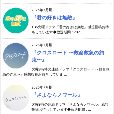
2026年7月期
『君の好きは無敵』
TBS火曜ドラマ『君の好きは無敵』感想投稿お待
ちしています◆放送期間 : 202 ...
2026年7月期
『クロスロード 〜救命救急の約
束〜』
火曜9時枠の連続ドラマ『クロスロード 〜救命救
急の約束〜』感想投稿お待ちしていま ...
2026年7月期
『さよならノワール』
火曜9時の連続ドラマ『さよならノワール』感想
投稿お待ちしています◆放送期間 : ...