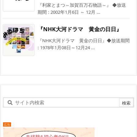
『利家とまつ～加賀百万石物語～』 ◆放送
期間 : 2002年1月6日 ～ 12月 ...
『NHK大河ドラマ 黄金の日日』
『NHK大河ドラマ 黄金の日日』◆放送期間
: 1978年1月08日～12月24 ...
広告