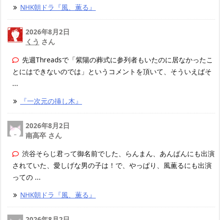
NHK朝ドラ『風、薫る』
2026年8月2日
くう
さん
先週Threadsで「紫陽の葬式に参列者もいたのに居なかったこ
とにはできないのでは」というコメントを頂いて、そういえばそ
...
『一次元の挿し木』
2026年8月2日
南高卒 さん
渋谷そらじ君って御名前でした、らんまん、あんぱんにも出演
されていた、愛しげな男の子は！で、やっぱり、風薫るにも出演
っての ...
NHK朝ドラ『風、薫る』
2026年8月2日