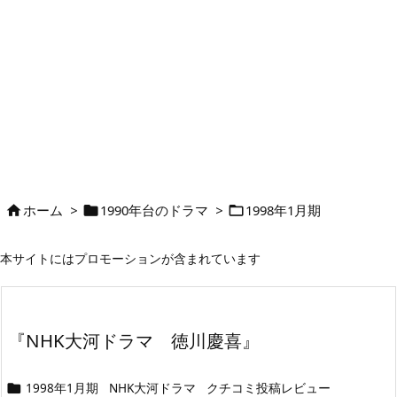
ホーム
>
1990年台のドラマ
>
1998年1月期



本サイトにはプロモーションが含まれています
『NHK大河ドラマ 徳川慶喜』
1998年1月期
NHK大河ドラマ
クチコミ投稿レビュー
