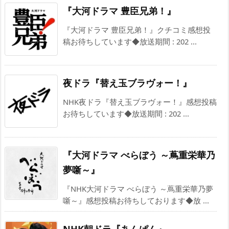
『大河ドラマ 豊臣兄弟！』
『大河ドラマ 豊臣兄弟！』クチコミ感想投
稿お待ちしています◆放送期間 : 202 ...
夜ドラ『替え玉ブラヴォー！』
NHK夜ドラ『替え玉ブラヴォー！』感想投稿
お待ちしています◆放送期間 : 202 ...
『大河ドラマ べらぼう ～蔦重栄華乃
夢噺～』
『NHK大河ドラマ べらぼう ～蔦重栄華乃夢
噺～』感想投稿お待ちしております◆放 ...
NHK朝ドラ『あんぱん』