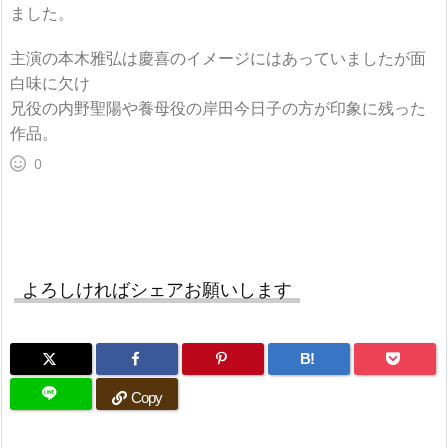
ました。
主演の本木雅弘は慶喜のイメージにはあっていましたが面
白味に欠け
兄役の内野聖陽や養母役の岸田今日子の方が印象に残った
作品。
0
よろしければシェアお願いします
B!
Copy