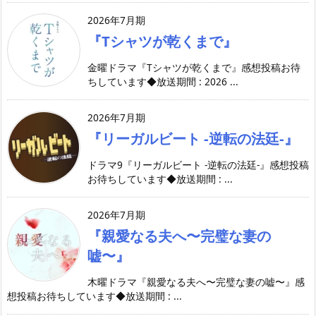
2026年7月期
『Tシャツが乾くまで』
金曜ドラマ『Tシャツが乾くまで』感想投稿お待
ちしています◆放送期間 : 2026 ...
2026年7月期
『リーガルビート -逆転の法廷-』
ドラマ9『リーガルビート -逆転の法廷-』感想投稿
お待ちしています◆放送期間 : ...
2026年7月期
『親愛なる夫へ〜完璧な妻の
嘘〜』
木曜ドラマ『親愛なる夫へ〜完璧な妻の嘘〜』感
想投稿お待ちしています◆放送期間 : ...