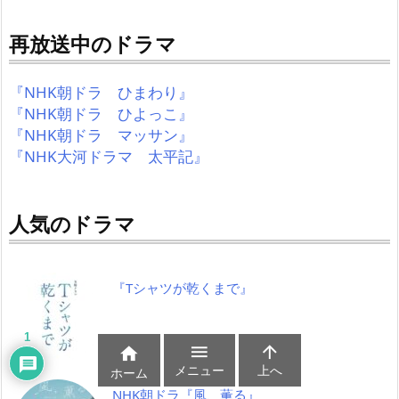
再放送中のドラマ
『NHK朝ドラ ひまわり』
『NHK朝ドラ ひよっこ』
『NHK朝ドラ マッサン』
『NHK大河ドラマ 太平記』
人気のドラマ
『Tシャツが乾くまで』
1



メニュー
上へ
ホーム
NHK朝ドラ『風、薫る』