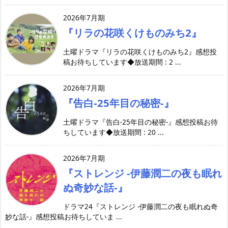
2026年7月期
『リラの花咲くけものみち2』
土曜ドラマ『リラの花咲くけものみち2』感想投
稿お待ちしています◆放送期間 : 2 ...
2026年7月期
『告白-25年目の秘密-』
土曜ドラマ『告白-25年目の秘密-』感想投稿お待
ちしています◆放送期間 : 20 ...
2026年7月期
『ストレンジ -伊藤潤二の夜も眠れ
ぬ奇妙な話-』
ドラマ24『ストレンジ -伊藤潤二の夜も眠れぬ奇
妙な話-』感想投稿お待ちしていま ...