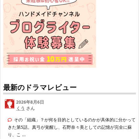
最新のドラマレビュー
2026年8月6日
くう
さん
その「組織」？が何を目的としているのかが具体的に分かって
きた第5話。真弓が覚醒し、石野奈々美としての記憶が完全に蘇
り、こ ...