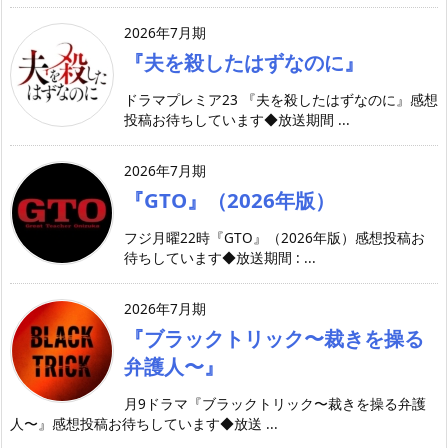
2026年7月期
『夫を殺したはずなのに』
ドラマプレミア23 『夫を殺したはずなのに』感想
投稿お待ちしています◆放送期間 ...
2026年7月期
『GTO』（2026年版）
フジ月曜22時『GTO』（2026年版）感想投稿お
待ちしています◆放送期間 : ...
2026年7月期
『ブラックトリック〜裁きを操る
弁護人〜』
月9ドラマ『ブラックトリック〜裁きを操る弁護
人〜』感想投稿お待ちしています◆放送 ...