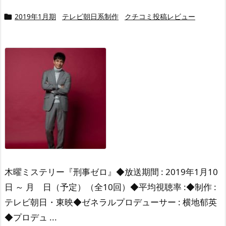
2019年1月期
テレビ朝日系制作
クチコミ投稿レビュー

木曜ミステリー『刑事ゼロ』
◆放送期間 : 2019年1月10
日 ～ 月 日（予定）（全10回）
◆平均視聴率 :
◆制作 :
テレビ朝日・東映
◆ゼネラルプロデューサー : 横地郁英
◆プロデュ ...