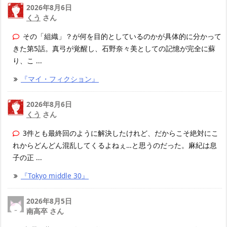
2026年8月6日
くう
さん
その「組織」？が何を目的としているのかが具体的に分かって
きた第5話。真弓が覚醒し、石野奈々美としての記憶が完全に蘇
り、こ ...
『マイ・フィクション』
2026年8月6日
くう
さん
3件とも最終回のように解決したけれど、だからこそ絶対にこ
れからどんどん混乱してくるよねぇ…と思うのだった。麻紀は息
子の正 ...
『Tokyo middle 30』
2026年8月5日
南高卒 さん