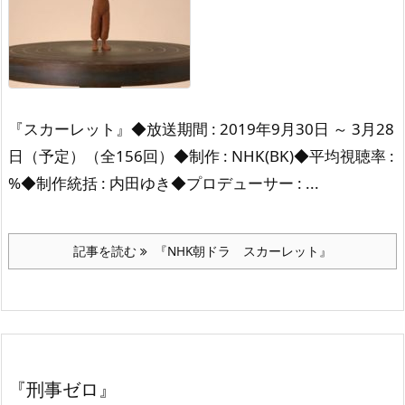
『スカーレット』
◆放送期間 : 2019年9月30日 ～ 3月28
日
（予定）（全156回）
◆制作 : NHK(BK)
◆平均視聴率 :
%
◆制作統括 : 内田ゆき
◆プロデューサー : ...
記事を読む
『NHK朝ドラ スカーレット』
『刑事ゼロ』