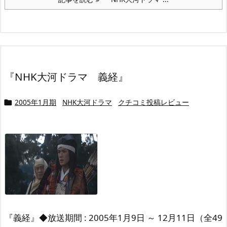
『NHK大河ドラマ 義経』
2005年1月期
NHK大河ドラマ
クチコミ投稿レビュー

『義経』
◆放送期間 : 2005年1月9日 ～ 12月11日
（全49