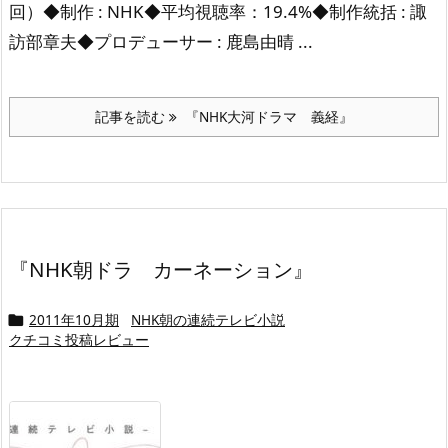
回）
◆制作 : NHK
◆平均視聴率：19.4%
◆制作統括 : 諏
訪部章夫
◆プロデューサー : 鹿島由晴 ...
記事を読む
『NHK大河ドラマ 義経』
『NHK朝ドラ カーネーション』
2011年10月期
NHK朝の連続テレビ小説

クチコミ投稿レビュー