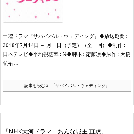
土曜ドラマ『サバイバル・ウェディング』
◆放送期間 :
2018年7月14日 ～ 月 日（予定）（全 回）
◆制作 :
日本テレビ
◆平均視聴率 : %
◆脚本 : 衛藤凛
◆原作 : 大橋
弘祐 ...
記事を読む
『サバイバル・ウェディング』
『NHK大河ドラマ おんな城主 直虎』