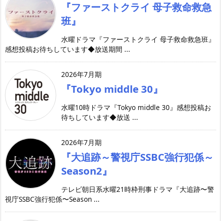
『ファーストクライ 母子救命救急
班』
水曜ドラマ『ファーストクライ 母子救命救急班』
感想投稿お待ちしています◆放送期間 ...
2026年7月期
『Tokyo middle 30』
水曜10時ドラマ『Tokyo middle 30』感想投稿お
待ちしています◆放送 ...
2026年7月期
『大追跡～警視庁SSBC強行犯係～
Season2』
テレビ朝日系水曜21時枠刑事ドラマ『大追跡〜警
視庁SSBC強行犯係〜Season ...