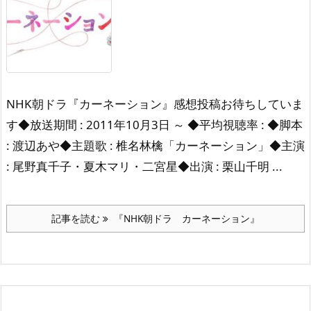
NHK朝ドラ『カーネーション』感想投稿お待ちしていま
す◆放送期間 : 2011年10月3日 ～ ◆平均視聴率 : ◆脚本
: 渡辺あや◆主題歌 : 椎名林檎「カーネーション」◆主演
: 尾野真千子・夏木マリ・二宮星◆出演 : 栗山千明 ...
記事を読む
『NHK朝ドラ カーネーション』