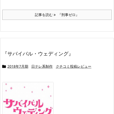
記事を読む
『刑事ゼロ』
『サバイバル・ウェディング』
2018年7月期
日テレ系制作
クチコミ投稿レビュー
