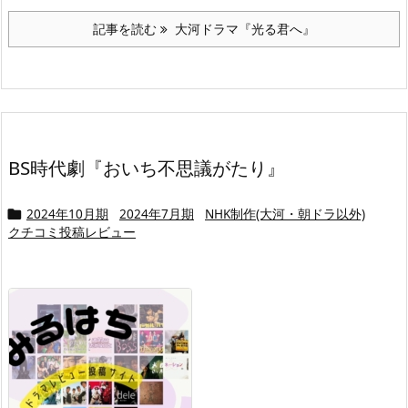
記事を読む
大河ドラマ『光る君へ』
BS時代劇『おいち不思議がたり』
2024年10月期
2024年7月期
NHK制作(大河・朝ドラ以外)

クチコミ投稿レビュー