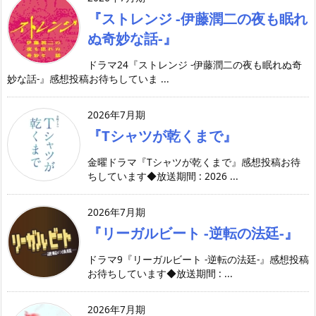
『ストレンジ -伊藤潤二の夜も眠れ
ぬ奇妙な話-』
ドラマ24『ストレンジ -伊藤潤二の夜も眠れぬ奇
妙な話-』感想投稿お待ちしていま ...
2026年7月期
『Tシャツが乾くまで』
金曜ドラマ『Tシャツが乾くまで』感想投稿お待
ちしています◆放送期間 : 2026 ...
2026年7月期
『リーガルビート -逆転の法廷-』
ドラマ9『リーガルビート -逆転の法廷-』感想投稿
お待ちしています◆放送期間 : ...
2026年7月期