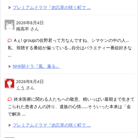
プレミアムドラマ『勿忘草の咲く町で ...
2026年8月4日
南高卒 さん
Aぇ! groupの佐野君って方なんですね、シマケンの中の人…
私、視聴する番組が偏っている…自分はバラエティー番組好きな
...
NHK朝ドラ『風、薫る』
2026年8月4日
くう
さん
終末医療に関わる人たちへの敬意、精いっぱい最期まで生きて
こられた患者さんの誇り、遺族の心情……そういった本来は「金
で解決 ...
プレミアムドラマ『勿忘草の咲く町で ...