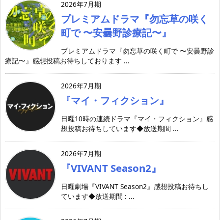
2026年7月期
プレミアムドラマ『勿忘草の咲く
町で 〜安曇野診療記〜』
プレミアムドラマ『勿忘草の咲く町で 〜安曇野診
療記〜』感想投稿お待ちしております ...
2026年7月期
『マイ・フィクション』
日曜10時の連続ドラマ『マイ・フィクション』感
想投稿お待ちしています◆放送期間 ...
2026年7月期
『VIVANT Season2』
日曜劇場『VIVANT Season2』感想投稿お待ちし
ています◆放送期間 : ...