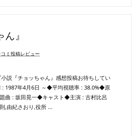
ゃん』
チコミ投稿レビュー
ビ小説『チョッちゃん』感想投稿お待ちしてい
 1987年4月6日 ～◆平均視聴率 : 38.0%◆原
主題曲 : 坂田晃一◆キャスト◆主演 : 古村比呂
則,由紀さおり,役所 ...