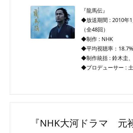
『龍馬伝』
◆放送期間 : 2010年1
（全48回）
◆制作 : NHK
◆平均視聴率：18.7
◆制作統括 : 鈴木圭
◆プロデューサー : 土屋
『NHK大河ドラマ 元