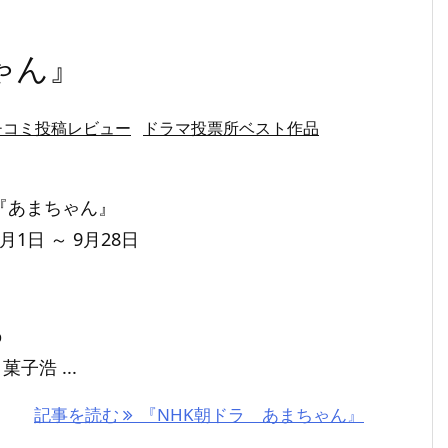
ゃん』
チコミ投稿レビュー
ドラマ投票所ベスト作品
『あまちゃん』
4月1日 ～ 9月28日
%
子浩 ...
記事を読む
『NHK朝ドラ あまちゃん』