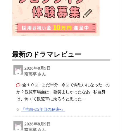
最新のドラマレビュー
2026年8月9日
南高卒 さん
全１０回…まだ半分…今回で両思いになった…の
か？観覧車場面は、微笑ましかったなあ…私自身
は、怖くて観覧車に乗ろうと思った ...
『告白-25年目の秘密-』
2026年8月9日
南高卒 さん