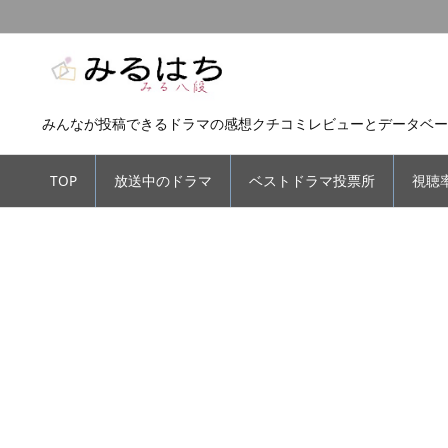
みんなが投稿できるドラマの感想クチコミレビューとデータベー
TOP
放送中のドラマ
ベストドラマ投票所
視聴