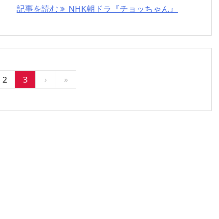
記事を読む
NHK朝ドラ『チョッちゃん』
2
3
›
»