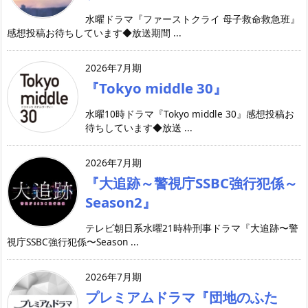
水曜ドラマ『ファーストクライ 母子救命救急班』
感想投稿お待ちしています◆放送期間 ...
2026年7月期
『Tokyo middle 30』
水曜10時ドラマ『Tokyo middle 30』感想投稿お
待ちしています◆放送 ...
2026年7月期
『大追跡～警視庁SSBC強行犯係～
Season2』
テレビ朝日系水曜21時枠刑事ドラマ『大追跡〜警
視庁SSBC強行犯係〜Season ...
2026年7月期
プレミアムドラマ『団地のふた