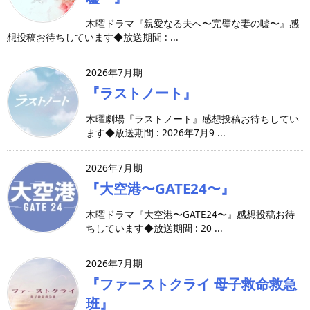
木曜ドラマ『親愛なる夫へ〜完璧な妻の嘘〜』感
想投稿お待ちしています◆放送期間 : ...
2026年7月期
『ラストノート』
木曜劇場『ラストノート』感想投稿お待ちしてい
ます◆放送期間 : 2026年7月9 ...
2026年7月期
『大空港〜GATE24〜』
木曜ドラマ『大空港〜GATE24〜』感想投稿お待
ちしています◆放送期間 : 20 ...
2026年7月期
『ファーストクライ 母子救命救急
班』