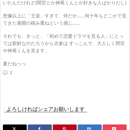
いたんだけれど(間宮とか神尾くんとか好きな人ばかりだし)
想像以上に「王道」すぎて、何だか……何十年もどこかで見
てきた展開の積み重ねという感じ……
それでも、きっと、「初めて恋愛ドラマを見る人」にとっ
ては新鮮なのだろうから古参は すっこんで、大人しく間宮
や神尾くんを見ます。
夏だねっっ
2
よろしければシェアお願いします
B!