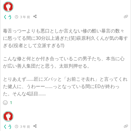
くう
3 年 前
毒舌っつーよりも悪口としか言えない修の酷い暴言の数々
に怒ってる間に30分以上過ぎた(笑)萩原利久くんが気の毒す
ぎる(役者として立派すぎる!!)
こんな修と何とか付き合っているこの男子たち、本当に心
が広い善人集団だと思う。太鼓判押せる。
とりあえず……匠にズバッと「お前こそ去れ」と言ってくれ
た健人に、うわーー……っとなっている間にEDが終わっ
た。そんな4話目……
1
くう
3 年 前