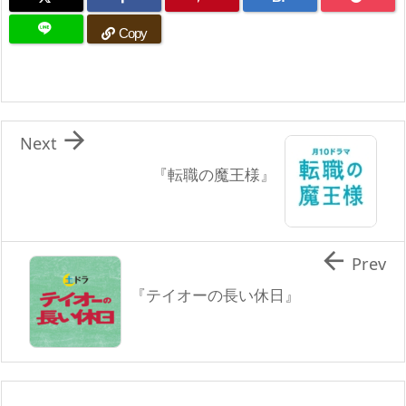
Copy

Next
『転職の魔王様』

Prev
『テイオーの長い休日』