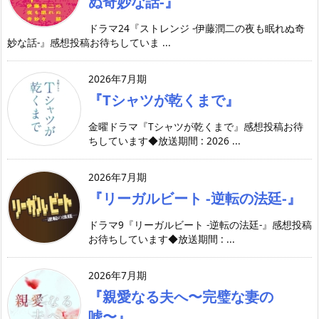
ぬ奇妙な話-』
ドラマ24『ストレンジ -伊藤潤二の夜も眠れぬ奇
妙な話-』感想投稿お待ちしていま ...
2026年7月期
『Tシャツが乾くまで』
金曜ドラマ『Tシャツが乾くまで』感想投稿お待
ちしています◆放送期間 : 2026 ...
2026年7月期
『リーガルビート -逆転の法廷-』
ドラマ9『リーガルビート -逆転の法廷-』感想投稿
お待ちしています◆放送期間 : ...
2026年7月期
『親愛なる夫へ〜完璧な妻の
嘘〜』