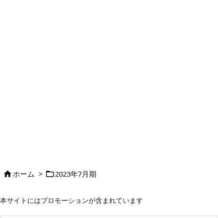
ホーム
>
2023年7月期


本サイトにはプロモーションが含まれています