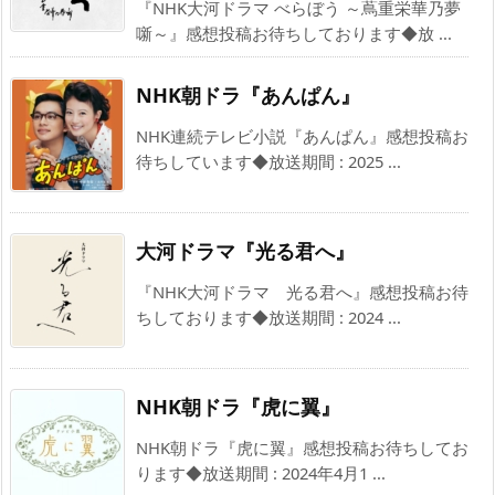
『NHK大河ドラマ べらぼう ～蔦重栄華乃夢
噺～』感想投稿お待ちしております◆放 ...
NHK朝ドラ『あんぱん』
NHK連続テレビ小説『あんぱん』感想投稿お
待ちしています◆放送期間 : 2025 ...
大河ドラマ『光る君へ』
『NHK大河ドラマ 光る君へ』感想投稿お待
ちしております◆放送期間 : 2024 ...
NHK朝ドラ『虎に翼』
NHK朝ドラ『虎に翼』感想投稿お待ちしてお
ります◆放送期間 : 2024年4月1 ...