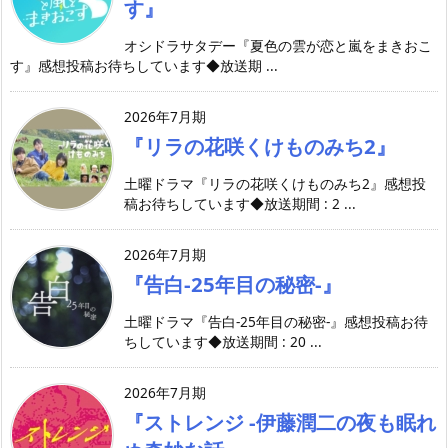
す』
オシドラサタデー『夏色の雲が恋と嵐をまきおこ
す』感想投稿お待ちしています◆放送期 ...
2026年7月期
『リラの花咲くけものみち2』
土曜ドラマ『リラの花咲くけものみち2』感想投
稿お待ちしています◆放送期間 : 2 ...
2026年7月期
『告白-25年目の秘密-』
土曜ドラマ『告白-25年目の秘密-』感想投稿お待
ちしています◆放送期間 : 20 ...
2026年7月期
『ストレンジ -伊藤潤二の夜も眠れ