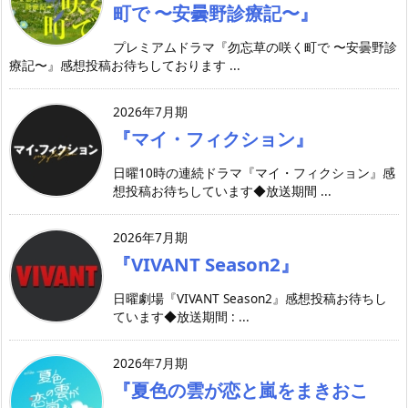
町で 〜安曇野診療記〜』
プレミアムドラマ『勿忘草の咲く町で 〜安曇野診
療記〜』感想投稿お待ちしております ...
2026年7月期
『マイ・フィクション』
日曜10時の連続ドラマ『マイ・フィクション』感
想投稿お待ちしています◆放送期間 ...
2026年7月期
『VIVANT Season2』
日曜劇場『VIVANT Season2』感想投稿お待ちし
ています◆放送期間 : ...
2026年7月期
『夏色の雲が恋と嵐をまきおこ