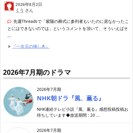
2026年8月2日
くう
さん
先週Threadsで「紫陽の葬式に参列者もいたのに居なかったこ
とにはできないのでは」というコメントを頂いて、そういえばそ
...
『一次元の挿し木』
2026年7月期のドラマ
2026年7月期
NHK朝ドラ『風、薫る』
NHK連続テレビ小説『風、薫る』感想投稿投稿お
待ちしています◆放送期間 : 20 ...
2026年7月期