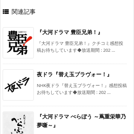
関連記事

『大河ドラマ 豊臣兄弟！』
『大河ドラマ 豊臣兄弟！』クチコミ感想投
稿お待ちしています◆放送期間 : 202 ...
夜ドラ『替え玉ブラヴォー！』
NHK夜ドラ『替え玉ブラヴォー！』感想投稿
お待ちしています◆放送期間 : 202 ...
『大河ドラマ べらぼう ～蔦重栄華乃
夢噺～』