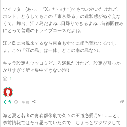
ツイッター(あっ、『X』だっけ？)でもつぶやいたけれど、
ホント、どうしてもこの「東京帰る」の違和感がぬぐえな
くて。舞台、江ノ島だよね…日帰りできるよね…首都圏住み
にとって普通のドライブコースだよね。
江ノ島に台風来てるなら東京もすでに相当荒れてるでし
ょ。この「江の島」は一体、どこの南の島なの。
キャラ設定もツッコミどころ満載だけれど、設定が引っか
かりすぎて所々集中できない(笑)
1
くう
3 年 前
海と夏と若者の青春群像劇で久々の王道恋愛月9！……と、
事前情報ではそう思っていたので、ちょっとワクワクして