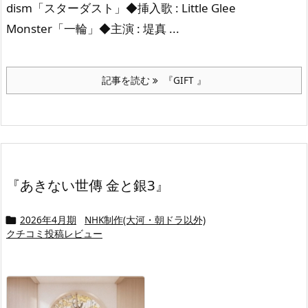
dism「スターダスト」◆挿入歌 : Little Glee
Monster「一輪」◆主演 : 堤真 ...
記事を読む
『GIFT 』
『あきない世傳 金と銀3』
2026年4月期
NHK制作(大河・朝ドラ以外)

クチコミ投稿レビュー