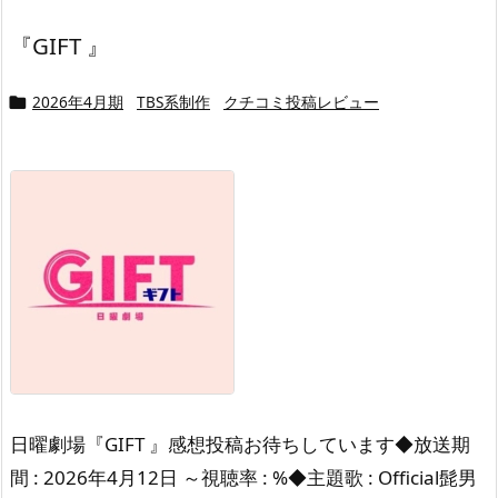
『GIFT 』
2026年4月期
TBS系制作
クチコミ投稿レビュー

日曜劇場『GIFT 』感想投稿お待ちしています◆放送期
間 : 2026年4月12日 ～視聴率 : %◆主題歌 : Official髭男