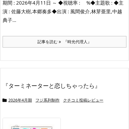
期間 : 2026年4月11日 ～ ◆視聴率 : %◆主題歌 : ◆主
演 : 佐藤大樹,本郷奏多◆出演 : 風間俊介,林芽亜里,中越
典子…
記事を読む
『時光代理人』
『ターミネーターと恋しちゃったら』
2026年4月期
フジ系列制作
クチコミ投稿レビュー
