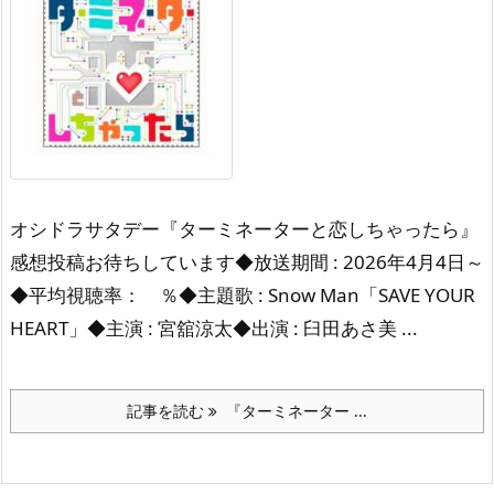
オシドラサタデー『ターミネーターと恋しちゃったら』
感想投稿お待ちしています◆放送期間 : 2026年4月4日～
◆平均視聴率： ％◆主題歌 : Snow Man「SAVE YOUR
HEART」◆主演 : 宮舘涼太◆出演 : 臼田あさ美 ...
記事を読む
『ターミネーター ...