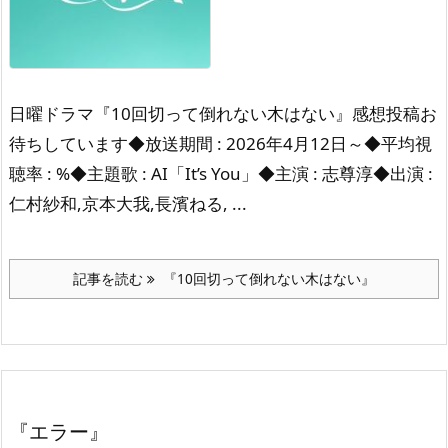
日曜ドラマ『10回切って倒れない木はない』感想投稿お
待ちしています◆放送期間 : 2026年4月12日～◆平均視
聴率 : %◆主題歌 : AI「It’s You」◆主演 : 志尊淳◆出演 :
仁村紗和,京本大我,長濱ねる, ...
記事を読む
『10回切って倒れない木はない』
『エラー』