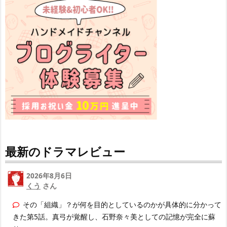
最新のドラマレビュー
2026年8月6日
くう
さん
その「組織」？が何を目的としているのかが具体的に分かって
きた第5話。真弓が覚醒し、石野奈々美としての記憶が完全に蘇