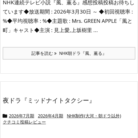
NHK連続テレビ小説『風、薫る』感想投稿投稿お待ちし
ています◆放送期間 : 2026年3月30日 ～ ◆初回視聴率 :
%◆平均視聴率 : %◆主題歌 : Mrs. GREEN APPLE「風と
町」キャスト◆主演 : 見上愛,上坂樹里 ...
記事を読む
NHK朝ドラ『風、薫る』
夜ドラ『ミッドナイトタクシー』
2026年7月期
2026年4月期
NHK制作(大河・朝ドラ以外)

クチコミ投稿レビュー