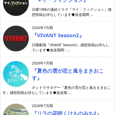
日曜10時の連続ドラマ『マイ・フィクション』感
想投稿お待ちしています◆放送期間 ...
2026年7月期
『VIVANT Season2』
日曜劇場『VIVANT Season2』感想投稿お待ちし
ています◆放送期間 : ...
2026年7月期
『夏色の雲が恋と嵐をまきおこ
す』
オシドラサタデー『夏色の雲が恋と嵐をまきおこ
す』感想投稿お待ちしています◆放送期 ...
2026年7月期
『リラの花咲くけものみち2』