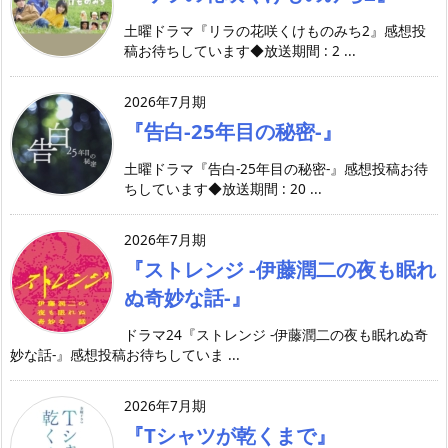
土曜ドラマ『リラの花咲くけものみち2』感想投
稿お待ちしています◆放送期間 : 2 ...
2026年7月期
『告白-25年目の秘密-』
土曜ドラマ『告白-25年目の秘密-』感想投稿お待
ちしています◆放送期間 : 20 ...
2026年7月期
『ストレンジ -伊藤潤二の夜も眠れ
ぬ奇妙な話-』
ドラマ24『ストレンジ -伊藤潤二の夜も眠れぬ奇
妙な話-』感想投稿お待ちしていま ...
2026年7月期
『Tシャツが乾くまで』