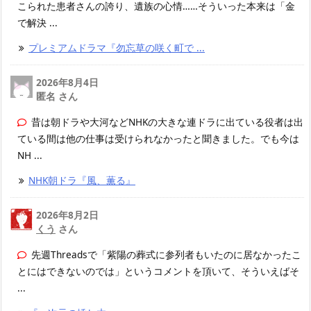
こられた患者さんの誇り、遺族の心情……そういった本来は「金
で解決 ...
プレミアムドラマ『勿忘草の咲く町で ...
2026年8月4日
匿名 さん
昔は朝ドラや大河などNHKの大きな連ドラに出ている役者は出
ている間は他の仕事は受けられなかったと聞きました。でも今は
NH ...
NHK朝ドラ『風、薫る』
2026年8月2日
くう
さん
先週Threadsで「紫陽の葬式に参列者もいたのに居なかったこ
とにはできないのでは」というコメントを頂いて、そういえばそ
...