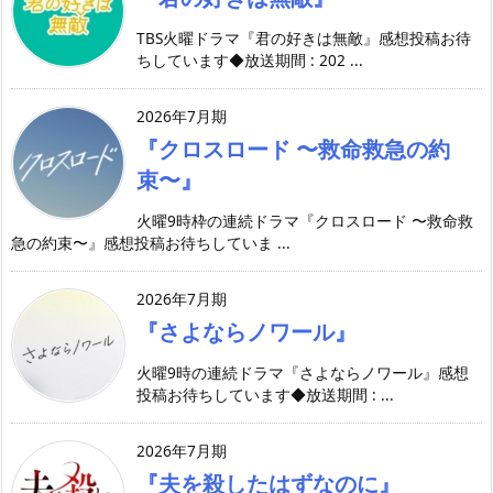
TBS火曜ドラマ『君の好きは無敵』感想投稿お待
ちしています◆放送期間 : 202 ...
2026年7月期
『クロスロード 〜救命救急の約
束〜』
火曜9時枠の連続ドラマ『クロスロード 〜救命救
急の約束〜』感想投稿お待ちしていま ...
2026年7月期
『さよならノワール』
火曜9時の連続ドラマ『さよならノワール』感想
投稿お待ちしています◆放送期間 : ...
2026年7月期
『夫を殺したはずなのに』