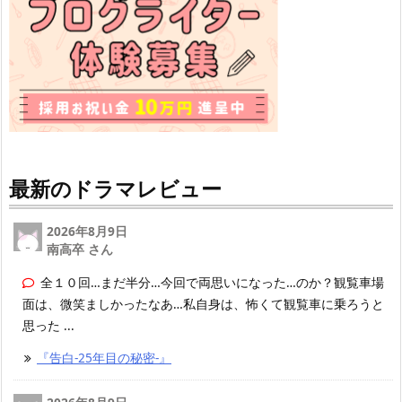
最新のドラマレビュー
2026年8月9日
南高卒 さん
全１０回…まだ半分…今回で両思いになった…のか？観覧車場
面は、微笑ましかったなあ…私自身は、怖くて観覧車に乗ろうと
思った ...
『告白-25年目の秘密-』