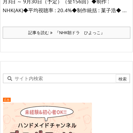
月3日 ～ 9月30日
（予定）（全156回）
◆制作 :
NHK(AK)
◆平均視聴率 : 20.4%
◆制作統括 : 菓子浩
◆ ...
記事を読む
『NHK朝ドラ ひよっこ』
広告