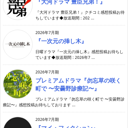
『大河ドラマ 豊臣兄弟！』
『大河ドラマ 豊臣兄弟！』クチコミ感想投稿お待
ちしています◆放送期間 : 202 ...
2026年7月期
『一次元の挿し木』
日曜ドラマ『一次元の挿し木』感想投稿お待ちし
ています◆放送期間 : 2026年7 ...
2026年7月期
プレミアムドラマ『勿忘草の咲く
町で 〜安曇野診療記〜』
プレミアムドラマ『勿忘草の咲く町で 〜安曇野診
療記〜』感想投稿お待ちしております ...
2026年7月期
『マイ・フィクション』