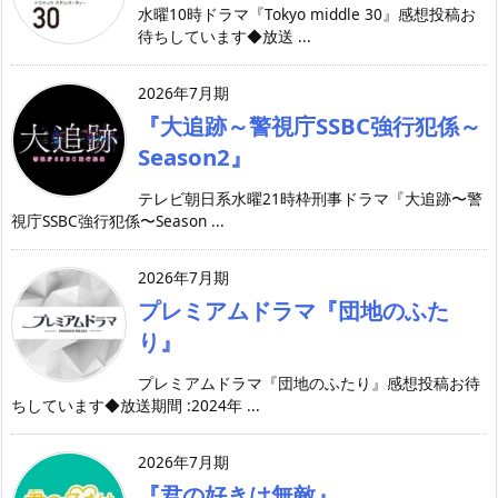
水曜10時ドラマ『Tokyo middle 30』感想投稿お
待ちしています◆放送 ...
2026年7月期
『大追跡～警視庁SSBC強行犯係～
Season2』
テレビ朝日系水曜21時枠刑事ドラマ『大追跡〜警
視庁SSBC強行犯係〜Season ...
2026年7月期
プレミアムドラマ『団地のふた
り』
プレミアムドラマ『団地のふたり』感想投稿お待
ちしています◆放送期間 :2024年 ...
2026年7月期
『君の好きは無敵』