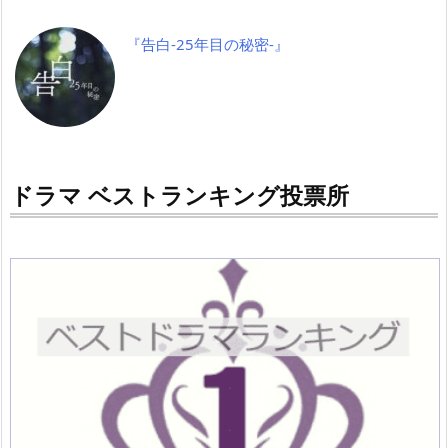
『告白-25年目の秘密-』
ドラマ ベストランキング投票所