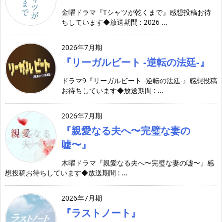
金曜ドラマ『Tシャツが乾くまで』感想投稿お待
ちしています◆放送期間 : 2026 ...
2026年7月期
『リーガルビート -逆転の法廷-』
ドラマ9『リーガルビート -逆転の法廷-』感想投稿
お待ちしています◆放送期間 : ...
2026年7月期
『親愛なる夫へ〜完璧な妻の
嘘〜』
木曜ドラマ『親愛なる夫へ〜完璧な妻の嘘〜』感
想投稿お待ちしています◆放送期間 : ...
2026年7月期
『ラストノート』