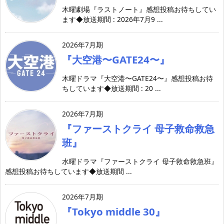
木曜劇場『ラストノート』感想投稿お待ちしてい
ます◆放送期間 : 2026年7月9 ...
2026年7月期
『大空港〜GATE24〜』
木曜ドラマ『大空港〜GATE24〜』感想投稿お待
ちしています◆放送期間 : 20 ...
2026年7月期
『ファーストクライ 母子救命救急
班』
水曜ドラマ『ファーストクライ 母子救命救急班』
感想投稿お待ちしています◆放送期間 ...
2026年7月期
『Tokyo middle 30』