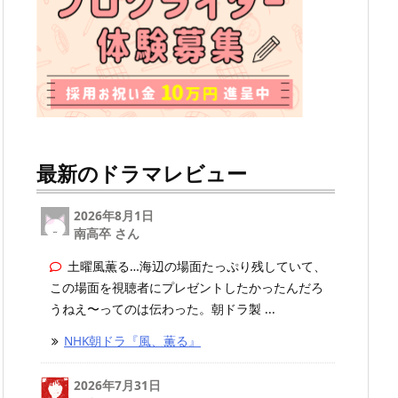
最新のドラマレビュー
2026年8月1日
南高卒 さん
土曜風薫る…海辺の場面たっぷり残していて、
この場面を視聴者にプレゼントしたかったんだろ
うねえ〜ってのは伝わった。朝ドラ製 ...
NHK朝ドラ『風、薫る』
2026年7月31日