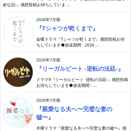
妙な話-』感想投稿お待ちしていま ...
2026年7月期
『Tシャツが乾くまで』
金曜ドラマ『Tシャツが乾くまで』感想投稿お待
ちしています◆放送期間 : 2026 ...
2026年7月期
『リーガルビート -逆転の法廷-』
ドラマ9『リーガルビート -逆転の法廷-』感想投稿
お待ちしています◆放送期間 : ...
2026年7月期
『親愛なる夫へ〜完璧な妻の
嘘〜』
木曜ドラマ『親愛なる夫へ〜完璧な妻の嘘〜』感