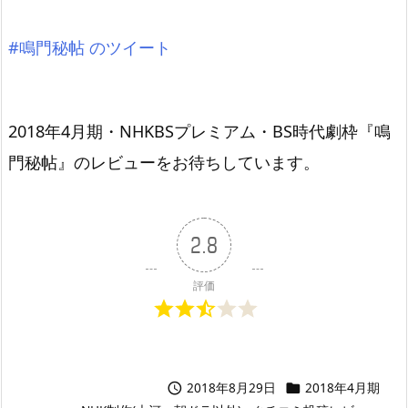
#鳴門秘帖 のツイート
2018年4月期・NHKBSプレミアム・BS時代劇枠『鳴
門秘帖』のレビューをお待ちしています。
2.8
評価
2018年8月29日
2018年4月期

