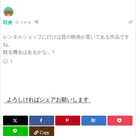
巨炎
8 年 前
レンタルショップに行けば昔の映画が置いてある作品です
ね。
観る機会はあるかな…？
1
よろしければシェアお願いします
B!
Copy