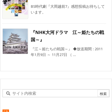
BS時代劇『大岡越前7』感想投稿お待ちして
います。
『NHK大河ドラマ 江～姫たちの戦
国～』
『江～姫たちの戦国～』 ◆放送期間 : 2011
年1月9日 ～ 11月27日 （ ...
広告