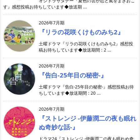
オシドラサタデー『夏色の雲が恋と嵐をまきおこ
す』感想投稿お待ちしています◆放送期 ...
2026年7月期
『リラの花咲くけものみち2』
土曜ドラマ『リラの花咲くけものみち2』感想投
稿お待ちしています◆放送期間 : 2 ...
2026年7月期
『告白-25年目の秘密-』
土曜ドラマ『告白-25年目の秘密-』感想投稿お待
ちしています◆放送期間 : 20 ...
2026年7月期
『ストレンジ -伊藤潤二の夜も眠れ
ぬ奇妙な話-』
ドラマ24『ストレンジ -伊藤潤二の夜も眠れぬ奇