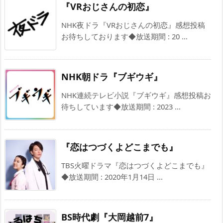
『VRおじさんの初恋』
NHK夜ドラ『VRおじさんの初恋』感想投稿
お待ちしております◆放送期間 : 20 ...
NHK朝ドラ『ブギウギ』
NHK連続テレビ小説『ブギウギ』感想投稿お
待ちしています◆放送期間 : 2023 ...
『恋はつづくよどこまでも』
TBS火曜ドラマ『恋はつづくよどこまでも』
◆放送期間 : 2020年1月14日 ...
BS時代劇『大岡越前7』