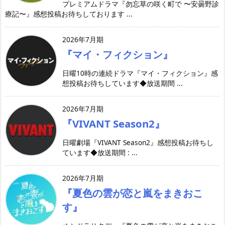
プレミアムドラマ『勿忘草の咲く町で 〜安曇野診
療記〜』感想投稿お待ちしております ...
2026年7月期
『マイ・フィクション』
日曜10時の連続ドラマ『マイ・フィクション』感
想投稿お待ちしています◆放送期間 ...
2026年7月期
『VIVANT Season2』
日曜劇場『VIVANT Season2』感想投稿お待ちし
ています◆放送期間 : ...
2026年7月期
『夏色の雲が恋と嵐をまきおこ
す』