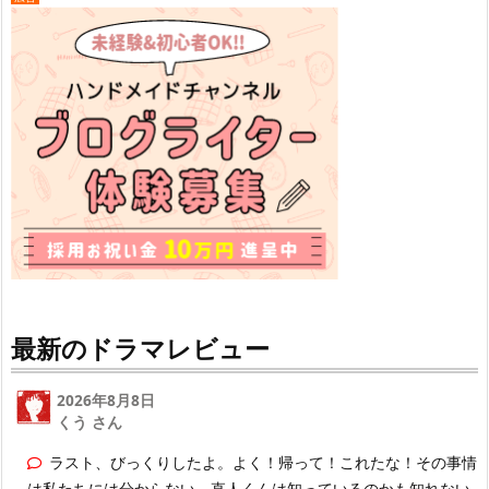
最新のドラマレビュー
2026年8月8日
くう さん
ラスト、びっくりしたよ。よく！帰って！これたな！その事情
は私たちには分からない。直人くんは知っているのかも知れない