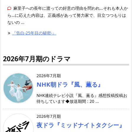
麻里子への長年に渡っての好意の理由を問われ…それも本人か
ら…に応えた内容は、正義感があって努力家で、目立つつもりは
ないの ...
『告白-25年目の秘密-』
2026年7月期のドラマ
2026年7月期
NHK朝ドラ『風、薫る』
NHK連続テレビ小説『風、薫る』感想投稿投稿お
待ちしています◆放送期間 : 20 ...
2026年7月期
夜ドラ『ミッドナイトタクシー』