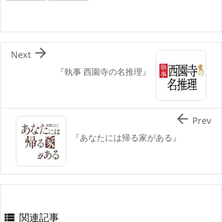

Next
『執事 西園寺の名推理』

Prev
『あなたには帰る家がある』
関連記事
