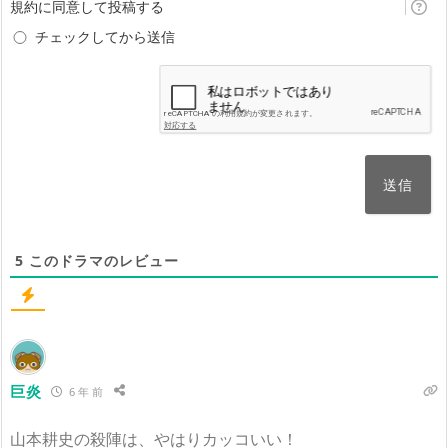
規約に同意して投稿する
ん)
チェックしてから送信
5
このドラマのレビュー
巨炎
6 年 前
山本耕史の殺陣は、やはりカッコいい！