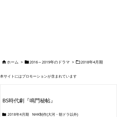
ホーム
>
2016～2019年のドラマ
>
2018年4月期



本サイトにはプロモーションが含まれています
BS時代劇『鳴門秘帖』
2018年4月期
NHK制作(大河・朝ドラ以外)
