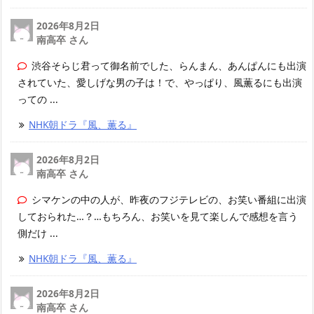
2026年8月2日
南高卒 さん
渋谷そらじ君って御名前でした、らんまん、あんぱんにも出演
されていた、愛しげな男の子は！で、やっぱり、風薫るにも出演
っての ...
NHK朝ドラ『風、薫る』
2026年8月2日
南高卒 さん
シマケンの中の人が、昨夜のフジテレビの、お笑い番組に出演
しておられた…？…もちろん、お笑いを見て楽しんで感想を言う
側だけ ...
NHK朝ドラ『風、薫る』
2026年8月2日
南高卒 さん