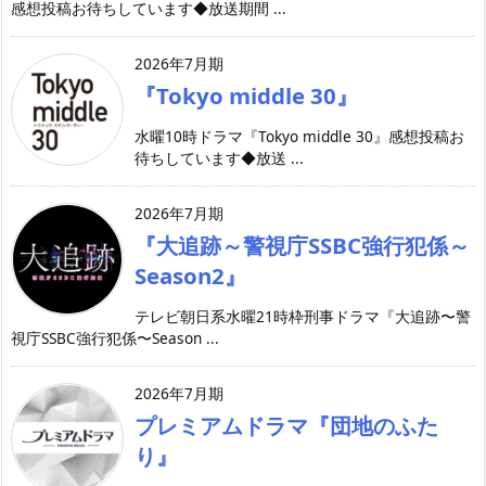
感想投稿お待ちしています◆放送期間 ...
2026年7月期
『Tokyo middle 30』
水曜10時ドラマ『Tokyo middle 30』感想投稿お
待ちしています◆放送 ...
2026年7月期
『大追跡～警視庁SSBC強行犯係～
Season2』
テレビ朝日系水曜21時枠刑事ドラマ『大追跡〜警
視庁SSBC強行犯係〜Season ...
2026年7月期
プレミアムドラマ『団地のふた
り』