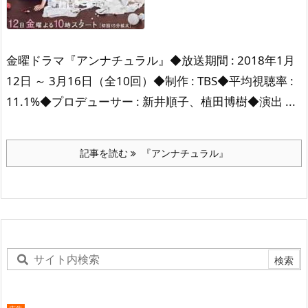
金曜ドラマ『アンナチュラル』
◆放送期間 : 2018年1月
12日 ～ 3月16日（全10回）
◆制作 : TBS
◆平均視聴率 :
11.1%
◆プロデューサー : 新井順子、植田博樹
◆演出 ...
記事を読む
『アンナチュラル』