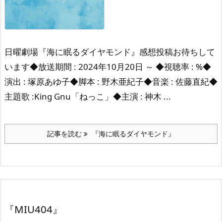
日曜劇場『海に眠るダイヤモンド』感想投稿お待ちして
います◆放送期間 : 2024年10月20日 ～ ◆視聴率 : %◆
演出 : 塚原あゆ子◆脚本 : 野木亜紀子◆音楽 : 佐藤直紀◆
主題歌 :King Gnu「ねっこ」◆主演 : 神木 ...
記事を読む
『海に眠るダイヤモンド』
『MIU404』