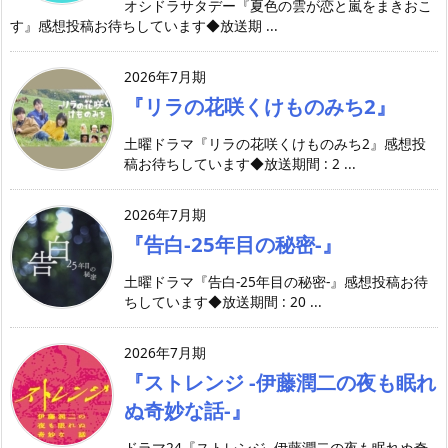
オシドラサタデー『夏色の雲が恋と嵐をまきおこ
す』感想投稿お待ちしています◆放送期 ...
2026年7月期
『リラの花咲くけものみち2』
土曜ドラマ『リラの花咲くけものみち2』感想投
稿お待ちしています◆放送期間 : 2 ...
2026年7月期
『告白-25年目の秘密-』
土曜ドラマ『告白-25年目の秘密-』感想投稿お待
ちしています◆放送期間 : 20 ...
2026年7月期
『ストレンジ -伊藤潤二の夜も眠れ
ぬ奇妙な話-』
ドラマ24『ストレンジ -伊藤潤二の夜も眠れぬ奇