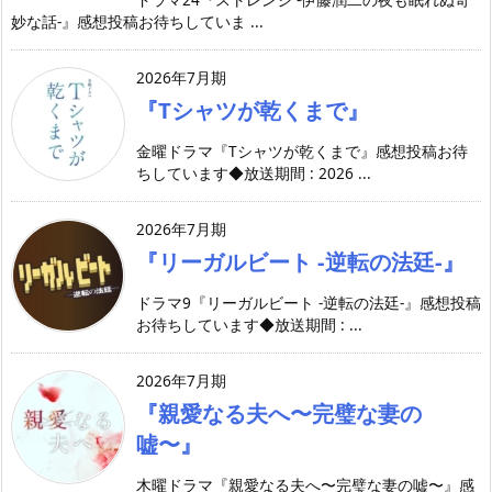
妙な話-』感想投稿お待ちしていま ...
2026年7月期
『Tシャツが乾くまで』
金曜ドラマ『Tシャツが乾くまで』感想投稿お待
ちしています◆放送期間 : 2026 ...
2026年7月期
『リーガルビート -逆転の法廷-』
ドラマ9『リーガルビート -逆転の法廷-』感想投稿
お待ちしています◆放送期間 : ...
2026年7月期
『親愛なる夫へ〜完璧な妻の
嘘〜』
木曜ドラマ『親愛なる夫へ〜完璧な妻の嘘〜』感