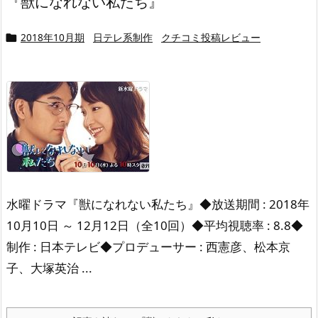
『獣になれない私たち』
2018年10月期
日テレ系制作
クチコミ投稿レビュー

水曜ドラマ『獣になれない私たち』
◆放送期間 : 2018年
10月10日 ～ 12月12日（全10回）
◆平均視聴率 : 8.8
◆
制作 : 日本テレビ
◆プロデューサー : 西憲彦、松本京
子、大塚英治 ...