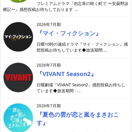
プレミアムドラマ『勿忘草の咲く町で 〜安曇野診
療記〜』感想投稿お待ちしております ...
2026年7月期
『マイ・フィクション』
日曜10時の連続ドラマ『マイ・フィクション』感
想投稿お待ちしています◆放送期間 ...
2026年7月期
『VIVANT Season2』
日曜劇場『VIVANT Season2』感想投稿お待ちし
ています◆放送期間 : ...
2026年7月期
『夏色の雲が恋と嵐をまきおこ
す』