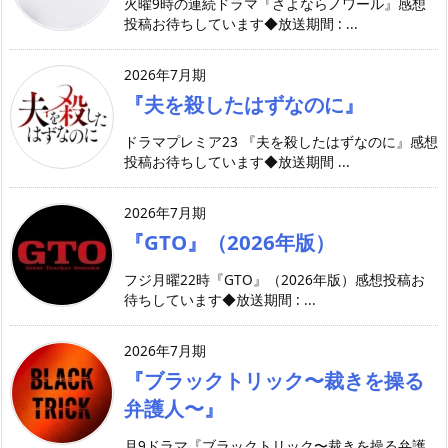
火曜9時の連続ドラマ『さよならノワール』感想
投稿お待ちしています◆放送期間 : ...
2026年7月期
『夫を殺したはずなのに』
ドラマプレミア23 『夫を殺したはずなのに』感想
投稿お待ちしています◆放送期間 ...
2026年7月期
『GTO』（2026年版）
フジ月曜22時『GTO』（2026年版）感想投稿お
待ちしています◆放送期間 : ...
2026年7月期
『ブラックトリック〜裁きを操る
弁護人〜』
月9ドラマ『ブラックトリック〜裁きを操る弁護