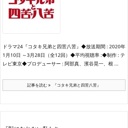
ドラマ24『コタキ兄弟と四苦八苦』
◆放送期間 : 2020年
1月10日 ～
3月28日（全12回）
◆平均視聴率 :
◆制作 : テ
レビ東京
◆プロデューサー : 阿部真、
濱谷晃一、根 ...
記事を読む
『コタキ兄弟と四苦八苦』