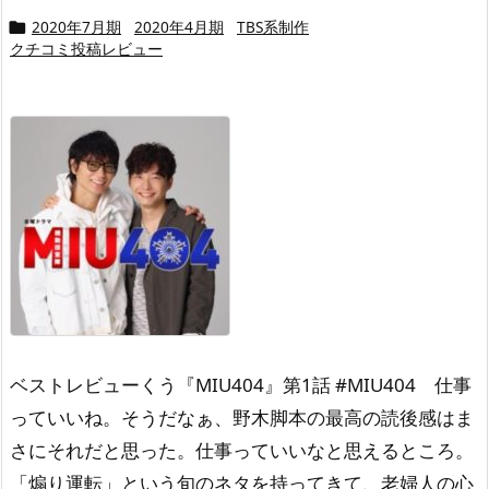
2020年7月期
2020年4月期
TBS系制作

クチコミ投稿レビュー
ベストレビュー
くう『MIU404』第1話 #MIU404 仕事
っていいね。そうだなぁ、野木脚本の最高の読後感はま
さにそれだと思った。仕事っていいなと思えるところ。
「煽り運転」という旬のネタを持ってきて、老婦人の心