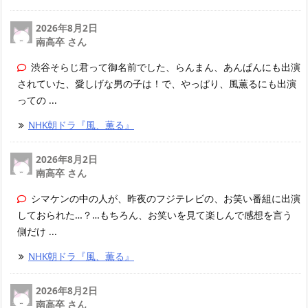
2026年8月2日
南高卒 さん
渋谷そらじ君って御名前でした、らんまん、あんぱんにも出演
されていた、愛しげな男の子は！で、やっぱり、風薫るにも出演
っての ...
NHK朝ドラ『風、薫る』
2026年8月2日
南高卒 さん
シマケンの中の人が、昨夜のフジテレビの、お笑い番組に出演
しておられた…？…もちろん、お笑いを見て楽しんで感想を言う
側だけ ...
NHK朝ドラ『風、薫る』
2026年8月2日
南高卒 さん