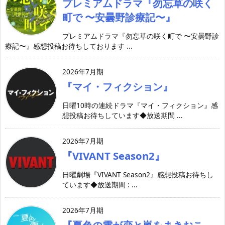
プレミアムドラマ『勿忘草の咲く
町で 〜安曇野診療記〜』
プレミアムドラマ『勿忘草の咲く町で 〜安曇野診
療記〜』感想投稿お待ちしております ...
2026年7月期
『マイ・フィクション』
日曜10時の連続ドラマ『マイ・フィクション』感
想投稿お待ちしています◆放送期間 ...
2026年7月期
『VIVANT Season2』
日曜劇場『VIVANT Season2』感想投稿お待ちし
ています◆放送期間 : ...
2026年7月期
『夏色の雲が恋と嵐をまきおこ