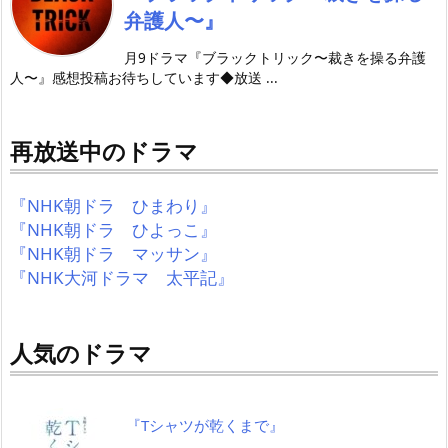
弁護人〜』
月9ドラマ『ブラックトリック〜裁きを操る弁護
人〜』感想投稿お待ちしています◆放送 ...
再放送中のドラマ
『NHK朝ドラ ひまわり』
『NHK朝ドラ ひよっこ』
『NHK朝ドラ マッサン』
『NHK大河ドラマ 太平記』
人気のドラマ
『Tシャツが乾くまで』