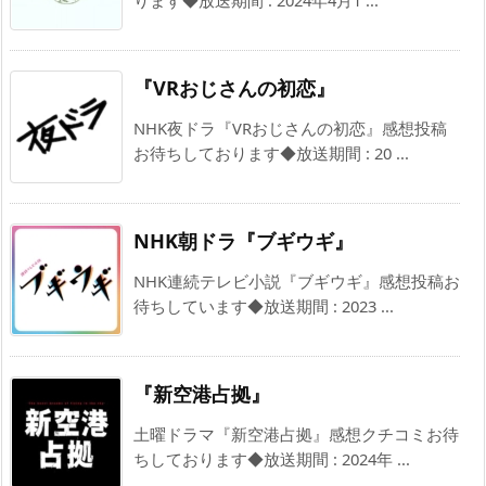
『VRおじさんの初恋』
NHK夜ドラ『VRおじさんの初恋』感想投稿
お待ちしております◆放送期間 : 20 ...
NHK朝ドラ『ブギウギ』
NHK連続テレビ小説『ブギウギ』感想投稿お
待ちしています◆放送期間 : 2023 ...
『新空港占拠』
土曜ドラマ『新空港占拠』感想クチコミお待
ちしております◆放送期間 : 2024年 ...