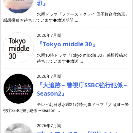
班』
水曜ドラマ『ファーストクライ 母子救命救急班』
感想投稿お待ちしています◆放送期間 ...
2026年7月期
『Tokyo middle 30』
水曜10時ドラマ『Tokyo middle 30』感想投稿お
待ちしています◆放送 ...
2026年7月期
『大追跡～警視庁SSBC強行犯係～
Season2』
テレビ朝日系水曜21時枠刑事ドラマ『大追跡〜警
視庁SSBC強行犯係〜Season ...
2026年7月期