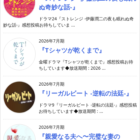
ぬ奇妙な話-』
ドラマ24『ストレンジ -伊藤潤二の夜も眠れぬ奇
妙な話-』感想投稿お待ちしていま ...
2026年7月期
『Tシャツが乾くまで』
金曜ドラマ『Tシャツが乾くまで』感想投稿お待
ちしています◆放送期間 : 2026 ...
2026年7月期
『リーガルビート -逆転の法廷-』
ドラマ9『リーガルビート -逆転の法廷-』感想投稿
お待ちしています◆放送期間 : ...
2026年7月期
『親愛なる夫へ〜完璧な妻の