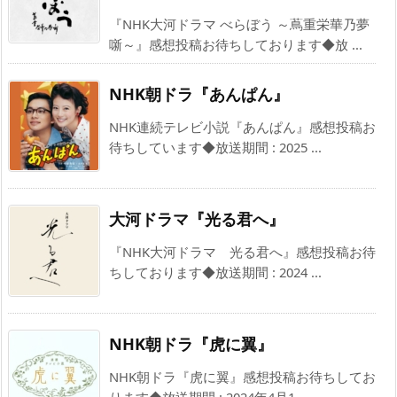
『NHK大河ドラマ べらぼう ～蔦重栄華乃夢
噺～』感想投稿お待ちしております◆放 ...
NHK朝ドラ『あんぱん』
NHK連続テレビ小説『あんぱん』感想投稿お
待ちしています◆放送期間 : 2025 ...
大河ドラマ『光る君へ』
『NHK大河ドラマ 光る君へ』感想投稿お待
ちしております◆放送期間 : 2024 ...
NHK朝ドラ『虎に翼』
NHK朝ドラ『虎に翼』感想投稿お待ちしてお
ります◆放送期間 : 2024年4月1 ...