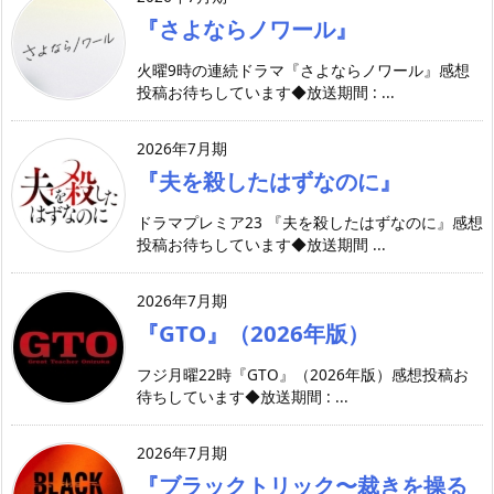
『さよならノワール』
火曜9時の連続ドラマ『さよならノワール』感想
投稿お待ちしています◆放送期間 : ...
2026年7月期
『夫を殺したはずなのに』
ドラマプレミア23 『夫を殺したはずなのに』感想
投稿お待ちしています◆放送期間 ...
2026年7月期
『GTO』（2026年版）
フジ月曜22時『GTO』（2026年版）感想投稿お
待ちしています◆放送期間 : ...
2026年7月期
『ブラックトリック〜裁きを操る