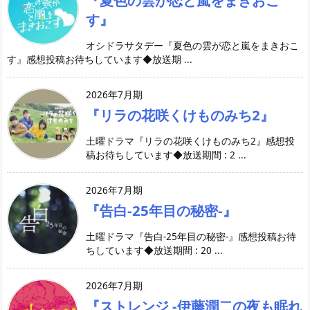
す』
オシドラサタデー『夏色の雲が恋と嵐をまきおこ
す』感想投稿お待ちしています◆放送期 ...
2026年7月期
『リラの花咲くけものみち2』
土曜ドラマ『リラの花咲くけものみち2』感想投
稿お待ちしています◆放送期間 : 2 ...
2026年7月期
『告白-25年目の秘密-』
土曜ドラマ『告白-25年目の秘密-』感想投稿お待
ちしています◆放送期間 : 20 ...
2026年7月期
『ストレンジ -伊藤潤二の夜も眠れ