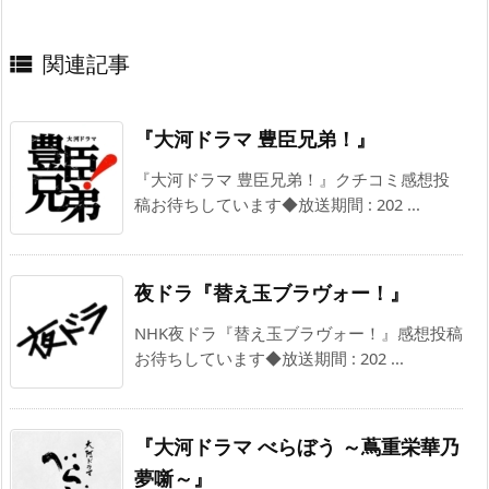
関連記事

『大河ドラマ 豊臣兄弟！』
『大河ドラマ 豊臣兄弟！』クチコミ感想投
稿お待ちしています◆放送期間 : 202 ...
夜ドラ『替え玉ブラヴォー！』
NHK夜ドラ『替え玉ブラヴォー！』感想投稿
お待ちしています◆放送期間 : 202 ...
『大河ドラマ べらぼう ～蔦重栄華乃
夢噺～』