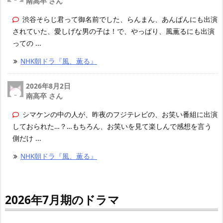
南高卒 さん
渋谷そらじ君って御名前でした、らんまん、あんぱんにも出演
されていた、愛しげな男の子は！で、やっぱり、風薫るにも出演
っての ...
NHK朝ドラ『風、薫る』
2026年8月2日
南高卒 さん
シマケンの中の人が、昨夜のフジテレビの、お笑い番組に出演
しておられた…？…もちろん、お笑いを見て楽しんで感想を言う
側だけ ...
NHK朝ドラ『風、薫る』
2026年7月期のドラマ