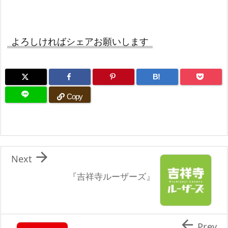
よろしければシェアお願いします
B!
Copy

Next
『吉祥寺ルーザーズ』

Prev