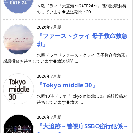
木曜ドラマ『大空港〜GATE24〜』感想投稿お待
ちしています◆放送期間 : 20 ...
2026年7月期
『ファーストクライ 母子救命救急
班』
水曜ドラマ『ファーストクライ 母子救命救急班』
感想投稿お待ちしています◆放送期間 ...
2026年7月期
『Tokyo middle 30』
水曜10時ドラマ『Tokyo middle 30』感想投稿お
待ちしています◆放送 ...
2026年7月期
『大追跡～警視庁SSBC強行犯係～