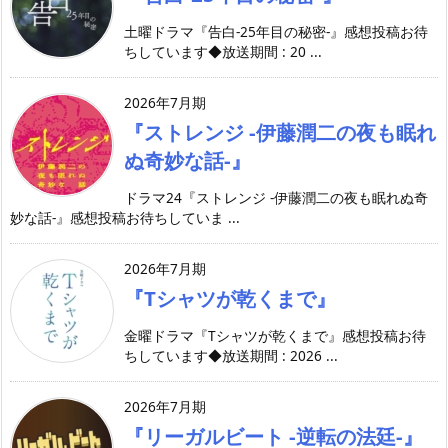
土曜ドラマ『告白-25年目の秘密-』感想投稿お待
ちしています◆放送期間 : 20 ...
2026年7月期
『ストレンジ -伊藤潤二の夜も眠れ
ぬ奇妙な話-』
ドラマ24『ストレンジ -伊藤潤二の夜も眠れぬ奇
妙な話-』感想投稿お待ちしていま ...
2026年7月期
『Tシャツが乾くまで』
金曜ドラマ『Tシャツが乾くまで』感想投稿お待
ちしています◆放送期間 : 2026 ...
2026年7月期
『リーガルビート -逆転の法廷-』