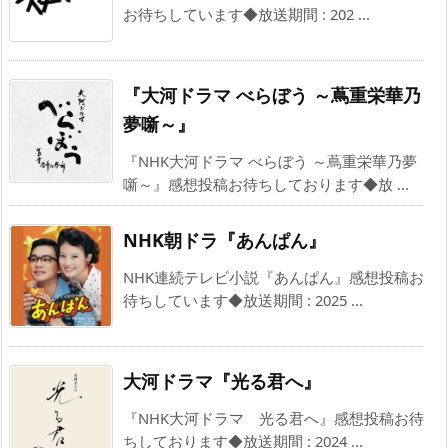
お待ちしています◆放送期間 : 202 ...
『大河ドラマ べらぼう ～蔦重栄華乃
夢噺～』
『NHK大河ドラマ べらぼう ～蔦重栄華乃夢
噺～』感想投稿お待ちしております◆放 ...
NHK朝ドラ『あんぱん』
NHK連続テレビ小説『あんぱん』感想投稿お
待ちしています◆放送期間 : 2025 ...
大河ドラマ『光る君へ』
『NHK大河ドラマ 光る君へ』感想投稿お待
ちしております◆放送期間 : 2024 ...