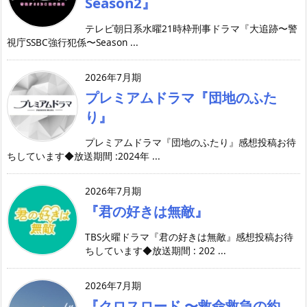
Season2』
テレビ朝日系水曜21時枠刑事ドラマ『大追跡〜警
視庁SSBC強行犯係〜Season ...
2026年7月期
プレミアムドラマ『団地のふた
り』
プレミアムドラマ『団地のふたり』感想投稿お待
ちしています◆放送期間 :2024年 ...
2026年7月期
『君の好きは無敵』
TBS火曜ドラマ『君の好きは無敵』感想投稿お待
ちしています◆放送期間 : 202 ...
2026年7月期
『クロスロード 〜救命救急の約