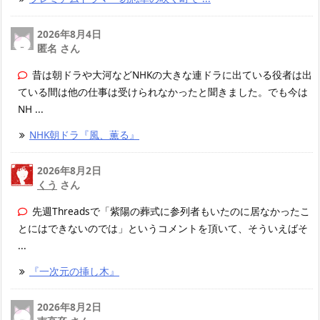
2026年8月4日
匿名 さん
昔は朝ドラや大河などNHKの大きな連ドラに出ている役者は出
ている間は他の仕事は受けられなかったと聞きました。でも今は
NH ...
NHK朝ドラ『風、薫る』
2026年8月2日
くう
さん
先週Threadsで「紫陽の葬式に参列者もいたのに居なかったこ
とにはできないのでは」というコメントを頂いて、そういえばそ
...
『一次元の挿し木』
2026年8月2日