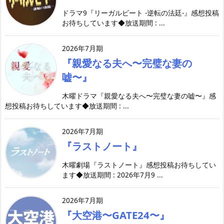
ドラマ9『リーガルビート -逆転の法廷-』感想投稿
お待ちしています◆放送期間 : ...
2026年7月期
『親愛なる夫へ〜完璧な妻の
嘘〜』
木曜ドラマ『親愛なる夫へ〜完璧な妻の嘘〜』感
想投稿お待ちしています◆放送期間 : ...
2026年7月期
『ラストノート』
木曜劇場『ラストノート』感想投稿お待ちしてい
ます◆放送期間 : 2026年7月9 ...
2026年7月期
『大空港〜GATE24〜』