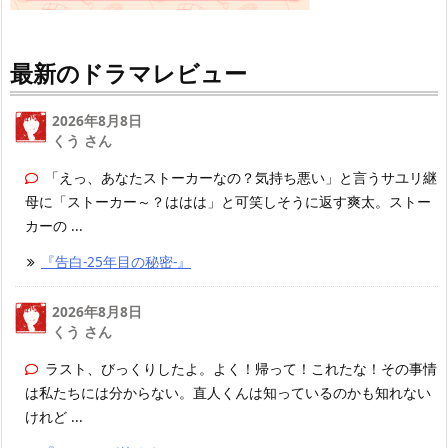
最新のドラマレビュー
2026年8月8日
くう さん
「えっ、あなたストーカーなの？気持ち悪い」と言うサユリ継
母に「ストーカー～？ははは」と可笑しそうに返す爽太。ストー
カーの ...
『告白-25年目の秘密-』
2026年8月8日
くう さん
ラスト、びっくりしたよ。よく！帰って！これたな！その事情
は私たちには分からない。直人くんは知っているのかも知れない
けれど ...