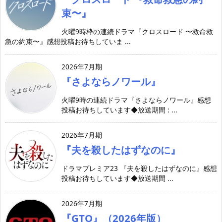
束〜』
火曜9時枠の連続ドラマ『クロスロード 〜救命救
急の約束〜』感想投稿お待ちしていま ...
2026年7月期
『さよならノワール』
火曜9時の連続ドラマ『さよならノワール』感想
投稿お待ちしています◆放送期間 : ...
2026年7月期
『夫を殺したはずなのに』
ドラマプレミア23 『夫を殺したはずなのに』感想
投稿お待ちしています◆放送期間 ...
2026年7月期
『GTO』（2026年版）