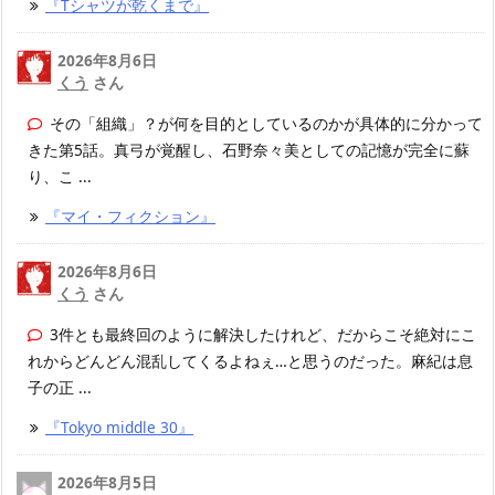
『Tシャツが乾くまで』
2026年8月6日
くう
さん
その「組織」？が何を目的としているのかが具体的に分かって
きた第5話。真弓が覚醒し、石野奈々美としての記憶が完全に蘇
り、こ ...
『マイ・フィクション』
2026年8月6日
くう
さん
3件とも最終回のように解決したけれど、だからこそ絶対にこ
れからどんどん混乱してくるよねぇ…と思うのだった。麻紀は息
子の正 ...
『Tokyo middle 30』
2026年8月5日