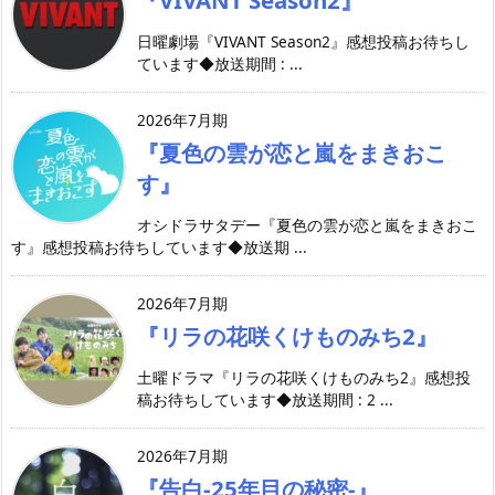
日曜劇場『VIVANT Season2』感想投稿お待ちし
ています◆放送期間 : ...
2026年7月期
『夏色の雲が恋と嵐をまきおこ
す』
オシドラサタデー『夏色の雲が恋と嵐をまきおこ
す』感想投稿お待ちしています◆放送期 ...
2026年7月期
『リラの花咲くけものみち2』
土曜ドラマ『リラの花咲くけものみち2』感想投
稿お待ちしています◆放送期間 : 2 ...
2026年7月期
『告白-25年目の秘密-』