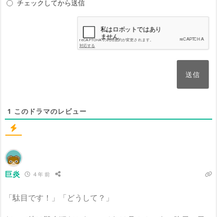
チェックしてから送信
1
このドラマのレビュー
巨炎
4 年 前
「駄目です！」「どうして？」