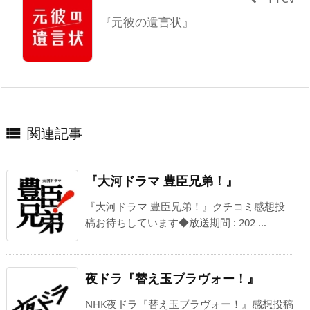
『元彼の遺言状』
関連記事

『大河ドラマ 豊臣兄弟！』
『大河ドラマ 豊臣兄弟！』クチコミ感想投
稿お待ちしています◆放送期間 : 202 ...
夜ドラ『替え玉ブラヴォー！』
NHK夜ドラ『替え玉ブラヴォー！』感想投稿