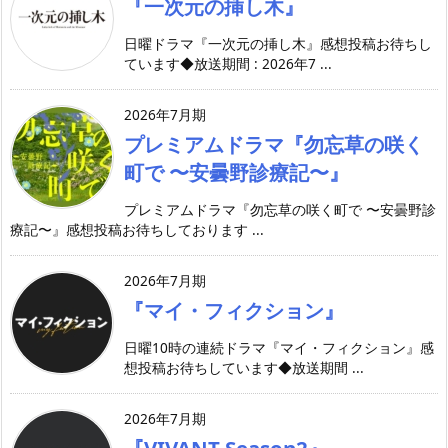
『一次元の挿し木』
日曜ドラマ『一次元の挿し木』感想投稿お待ちし
ています◆放送期間 : 2026年7 ...
2026年7月期
プレミアムドラマ『勿忘草の咲く
町で 〜安曇野診療記〜』
プレミアムドラマ『勿忘草の咲く町で 〜安曇野診
療記〜』感想投稿お待ちしております ...
2026年7月期
『マイ・フィクション』
日曜10時の連続ドラマ『マイ・フィクション』感
想投稿お待ちしています◆放送期間 ...
2026年7月期
『VIVANT Season2』