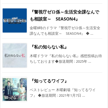
『警視庁ゼロ係～生活安全課なんで
も相談室～ SEASON4』
金曜8時のドラマ『警視庁ゼロ係～生活安全
課なんでも相談室～ SEASON4』 ◆ ...
『私の知らない私』
木曜ドラマ『私の知らない私』感想投稿お待
ちしております◆放送期間 : 2025年 ...
『知ってるワイフ』
ベストレビュー 木曜劇場『知ってるワイ
フ』 ◆放送期間 : 2021年1月7日 ...