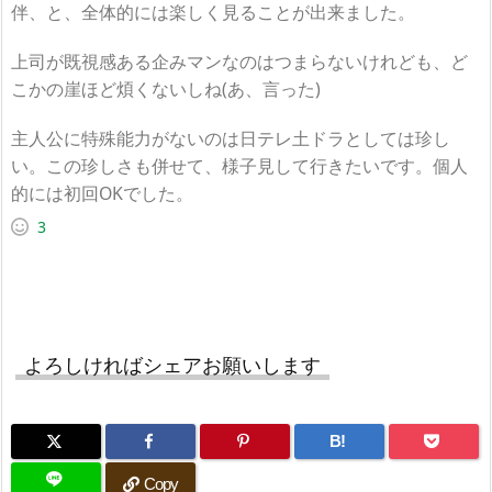
伴、と、全体的には楽しく見ることが出来ました。
上司が既視感ある企みマンなのはつまらないけれども、ど
こかの崖ほど煩くないしね(あ、言った)
主人公に特殊能力がないのは日テレ土ドラとしては珍し
い。この珍しさも併せて、様子見して行きたいです。個人
的には初回OKでした。
3
よろしければシェアお願いします
B!
Copy