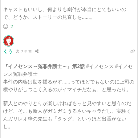
キャストもいいし、何よりも劇伴が本当にとてもいいの
で、どうか、ストーリーの見直しを……。
2
くう
7 年 前
『イノセンス～冤罪弁護士～』第2話
#イノセンス #イノセ
ンス冤罪弁護士
事件の内容は世を揺るがす……ってほどでもないのに上司の
横やりがしつこく入るのがイマイチだなぁ、と思ったり。
新人とのやりとりが楽しければもっと見やすいと思うのだ
けど、そこも新人がガミガミうるさいキャラだし。実験く
んガリレオ枠の先生も「タッグ」というほど出番がない
し。