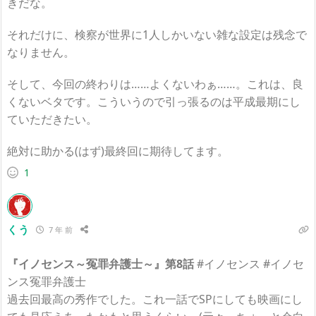
きだな。
それだけに、検察が世界に1人しかいない雑な設定は残念で
なりません。
そして、今回の終わりは……よくないわぁ……。これは、良
くないベタです。こういうので引っ張るのは平成最期にし
ていただきたい。
絶対に助かる(はず)最終回に期待してます。
1
くう
7 年 前
『イノセンス～冤罪弁護士～』第8話
#イノセンス #イノセ
ンス冤罪弁護士
過去回最高の秀作でした。これ一話でSPにしても映画にし