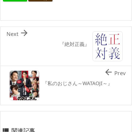

Next
『絶対正義』

Prev
『私のおじさん～WATAOJI～』
関連記事
