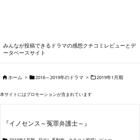
みんなが投稿できるドラマの感想クチコミレビューとデ
ータベースサイト
ホーム
>
2016～2019年のドラマ
>
2019年1月期



本サイトにはプロモーションが含まれています
『イノセンス～冤罪弁護士～』
2019年1月期
日テレ系制作
クチコミ投稿レビュー
