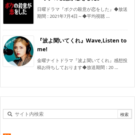
日曜ドラマ『ボクの殺意が恋をした』◆放送
期間 : 2021年7月4日～◆平均視聴 ...
『波よ聞いてくれ』Wave,Listen to
me!
金曜ナイトドラマ『波よ聞いてくれ』感想投
稿お待ちしております◆放送期間 : 20 ...