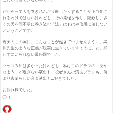
だからって人を巻き込んだり殺したりすることが正当化さ
れるわけではないけれども、その発端を作り、隠蔽し、多
くの民を理不尽に巻き込む「法」はもはや信用に値しない
ということです。
現実のこの国に、こんなことが起きていませんように。黒
川先生のような正義が現実に生きていますように。と、願
わずにいられない最終回でした。
ツッコみ所は多かったけれども、私はこのドラマの「泣か
せよう」が過ぎない演出も、役者さんの演技プランも、何
より素晴らしい音楽演出も…好きでした。
お疲れ様でした。
1