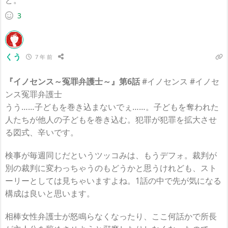
3
くう
7 年 前
『イノセンス～冤罪弁護士～』第6話
#イノセンス #イノセ
ンス冤罪弁護士
うう……子どもを巻き込まないでぇ……。子どもを奪われた
人たちが他人の子どもを巻き込む。犯罪が犯罪を拡大させ
る図式、辛いです。
検事が毎週同じだというツッコみは、もうデフォ。裁判が
別の裁判に変わっちゃうのもどうかと思うけれども、スト
ーリーとしては見ちゃいますよね。1話の中で先が気になる
構成は良いと思います。
相棒女性弁護士が怒鳴らなくなったり、ここ何話かで所長