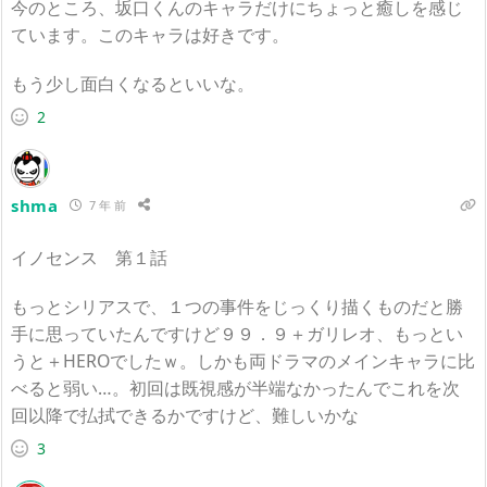
今のところ、坂口くんのキャラだけにちょっと癒しを感じ
ています。このキャラは好きです。
もう少し面白くなるといいな。
2
shma
7 年 前
イノセンス 第１話
もっとシリアスで、１つの事件をじっくり描くものだと勝
手に思っていたんですけど９９．９＋ガリレオ、もっとい
うと＋HEROでしたｗ。しかも両ドラマのメインキャラに比
べると弱い…。初回は既視感が半端なかったんでこれを次
回以降で払拭できるかですけど、難しいかな
3