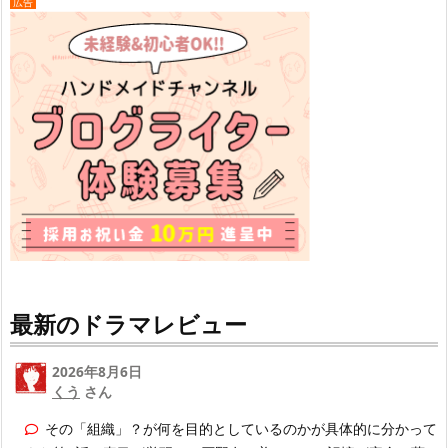
広告
最新のドラマレビュー
2026年8月6日
くう
さん
その「組織」？が何を目的としているのかが具体的に分かって