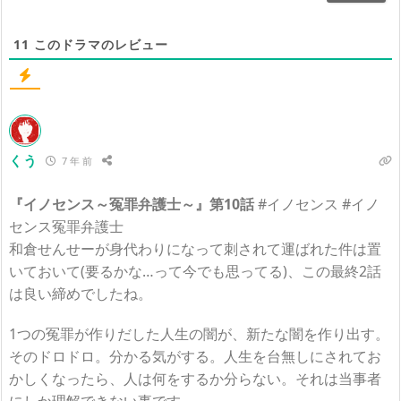
11
このドラマのレビュー
くう
7 年 前
『イノセンス～冤罪弁護士～』第10話
#イノセンス #イノ
センス冤罪弁護士
和倉せんせーが身代わりになって刺されて運ばれた件は置
いておいて(要るかな…って今でも思ってる)、この最終2話
は良い締めでしたね。
1つの冤罪が作りだした人生の闇が、新たな闇を作り出す。
そのドロドロ。分かる気がする。人生を台無しにされてお
かしくなったら、人は何をするか分らない。それは当事者
にしか理解できない事です。