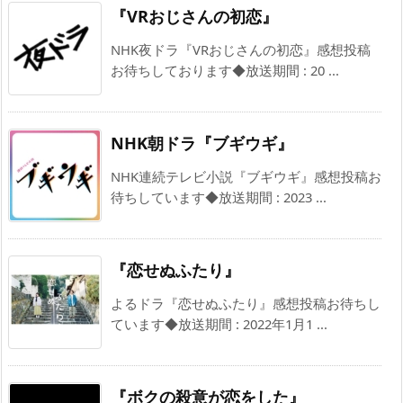
『VRおじさんの初恋』
NHK夜ドラ『VRおじさんの初恋』感想投稿
お待ちしております◆放送期間 : 20 ...
NHK朝ドラ『ブギウギ』
NHK連続テレビ小説『ブギウギ』感想投稿お
待ちしています◆放送期間 : 2023 ...
『恋せぬふたり』
よるドラ『恋せぬふたり』感想投稿お待ちし
ています◆放送期間 : 2022年1月1 ...
『ボクの殺意が恋をした』