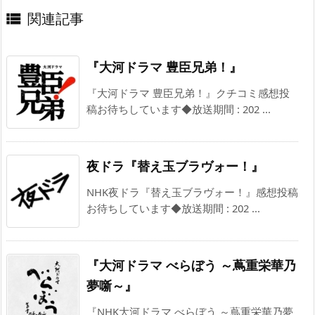
関連記事

『大河ドラマ 豊臣兄弟！』
『大河ドラマ 豊臣兄弟！』クチコミ感想投
稿お待ちしています◆放送期間 : 202 ...
夜ドラ『替え玉ブラヴォー！』
NHK夜ドラ『替え玉ブラヴォー！』感想投稿
お待ちしています◆放送期間 : 202 ...
『大河ドラマ べらぼう ～蔦重栄華乃
夢噺～』
『NHK大河ドラマ べらぼう ～蔦重栄華乃夢