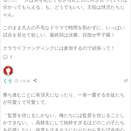
分かってもらえる」も、どうでもいい。主役は球児たちじ
ゃん。
このまま大人の不毛なドラマで時間を割かずに、いっぱい
試合を見せて欲しい。最終回は決勝。目指せ甲子園！
クラウドファンディングには参加するので頑張って！
1
くう
2 年 前
勝ち進むことに有頂天になったり、一喜一憂する生徒たち
が可愛くて可愛くて。
「監督を信じるしかない。俺たちには監督を信じることし
かできない。」高校生にして純粋すぎるほどのこの子たち
を応援したい。何度も泣きそうになりながら見た試合中心