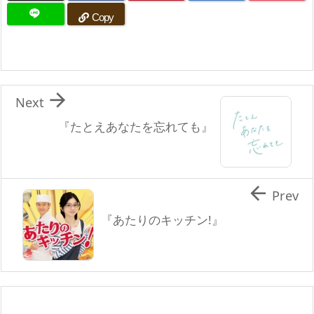
Copy

Next
『たとえあなたを忘れても』

Prev
『あたりのキッチン!』