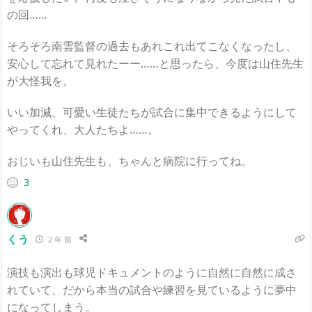
の回……
そろそろ南雲監督の過去もあれこれ出てこなくなったし、
安心して忘れて見れたーー……と思ったら、今度は山住先生
が大怪我を。
いい加減、可愛い生徒たちが試合に集中できるようにして
やってくれ、大人たちよ……。
おじいも山住先生も、ちゃんと病院に行ってね。
3
くう
2 年 前
演技も演出も球児ドキュメントのように自然に自然に成さ
れていて、だから本当の試合や練習を見ているように夢中
になってしまう。