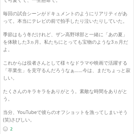
て可愛くて、一生懸命で。
毎回の試合シーンがドキュメントのようにリアリティがあ
って。本当にテレビの前で拍手したり泣いたりしていた。
季節はもう冬だけれど、ザン高野球部と一緒に「あの夏」
を体験した3ヵ月。私たちにとっても宝物のような3ヵ月だ
よ。
これからは役者さんとして様々なドラマや映画で活躍する
「卒業生」を見守るんだろうなぁ……今は、まだちょっと寂
しい。
たくさんのキラキラをありがとう。素敵な時間をありがと
う。
当分、YouTubeで彼らのオフショットを漁ってしまいそう
(笑)さびしい。
2