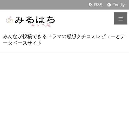

RSS
Feedly


みんなが投稿できるドラマの感想クチコミレビューとデ
メニュ
ータベースサイト

サイド

前へ

次へ

検索