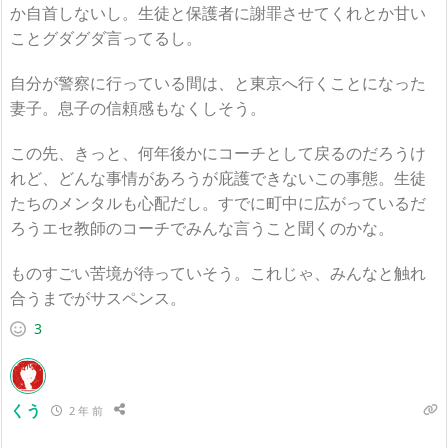
か自首しないし。生徒と保護者に謝罪させてくれとか甘い
ことグダグダ言ってるし。
自分が警察に行っている間は、と東京へ行くことになった
妻子。息子の信頼感もなくしそう。
この先、きっと、何年後かにコーチとして戻るのだろうけ
れど、どんな事情があろうが庇護できないこの事態。生徒
たちのメンタルも心配だし。すでに町中に広がっているだ
ろうエセ教師のコーチでみんな言うこと聞くのかな。
ものすごい苦境が待っていそう。これじゃ、みんなと触れ
合うまでがサスペンス。
3
くう
2 年 前