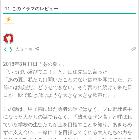
11
このドラマのレビュー
くう
2 年 前
2018年8月11日「あの夏」。
「いっぱい浴びてこ！」と、山住先生は言った。
「あの夏。私たちは聞いたことのない歓声を耳にした。お
前には無理だ。どうせできない。そう言われ続けて来た日
日が一瞬で吹き飛ぶような大きな大きな歓声だ。」
この話は、甲子園に出た勇者の話ではなく、プロ野球選手
になった人たちの話でもなく、「残念なザン高」と呼ばれ
ていた学校の生徒たちが上を目指すことを知り、あきらめ
ずに支え合い、一緒に上を目指してくれる大人たちの力を