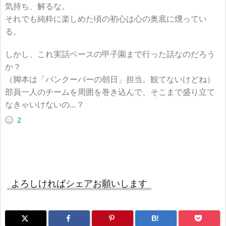
気持ち、解るな。
それでも純粋に楽しめた頃の初心は心の奥底に燻ってい
る。
しかし、これ実話ベースの甲子園まで行った話なのだろう
か？
（脚本は「バンクーバーの朝日」担当。観てないけどね）
部員一人のチームを周囲を巻き込んで、そこまで盛り立て
なきゃいけないの…？
2
よろしければシェアお願いします
B!