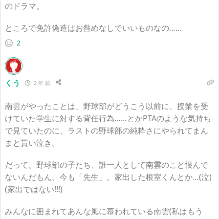
のドラマ。
ところで免許偽造はお咎めなしでいいものなの……
2
くう
2 年 前
南雲がやったことは、野球部がどうこう以前に、授業を受
けていた学生に対する背任行為……とかPTAのような気持ち
で見ていたのに、ラストの野球部の純粋さにやられてまん
まと貰い泣き。
だって、野球部の子たち、誰一人として南雲のこと恨んで
ないんだもん。今も「先生」。家出した根室くんとか…(泣)
(家出ではない!!!)
みんなに囲まれてあんな風に慕われている南雲(私はもう