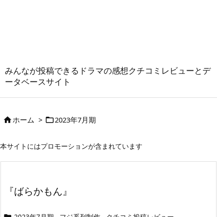
みんなが投稿できるドラマの感想クチコミレビューとデ
ータベースサイト
ホーム
>
2023年7月期


本サイトにはプロモーションが含まれています
『ばらかもん』
2023年7月期
フジ系列制作
クチコミ投稿レビュー
