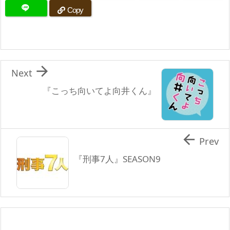
Copy

Next
『こっち向いてよ向井くん』

Prev
『刑事7人』SEASON9