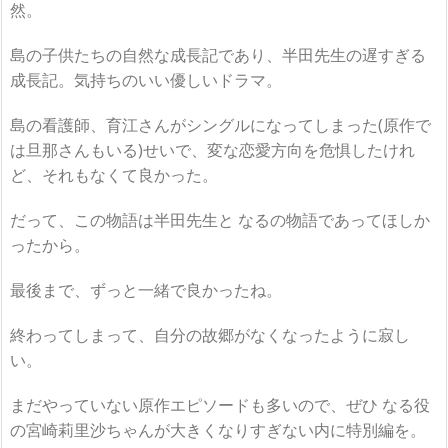
然。
島の子供たちの自然な成長記であり、半田先生の遅すぎる
成長記。気持ちのいい優しいドラマ。
島の看護師、育江さんがシングルになってしまった(原作で
は旦那さんもいる)せいで、変な恋愛方向を危惧したけれ
ど、それもなくて良かった。
だって、この物語は半田先生と なるの物語であってほしか
ったから。
最後まで、ずっと一緒で良かったね。
終わってしまって、自分の故郷がなくなったように寂し
い。
まだやっていない原作エピソードも多いので、ぜひ なる役
の宮崎莉里沙ちゃんが大きくなりすぎない内に特別編を。