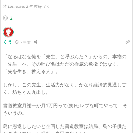
Last edited 2 年 前 by くう
2
くう
2 年 前
「なるはなぜ俺を「先生」と呼ぶんた？」からの、本物の
「先生」へ。その呼び名はただの権威の象徴ではなく、
「先を生き、教える人」。
しかし、この先生、生活力がなく、かなり経済的見通し甘
く、坊ちゃん丸出し。
書道教室月謝一か月1万円って(笑)セレブな町でやって、そ
ういうの。
島に恩返ししたいと企画した書道教室は結局、島の子供た