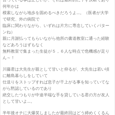
何年かは
模索しながら地歩を固めるべきだろうよ…。（医者が大学
で研究、外の病院で
臨床に関わりながら、いずれは片方に専念していくパター
ンね）
親に月謝払ってもらいながら他所の書道教室に通った経験
などあろうはずもなく
無料教室で集まった生徒が５，６人な時点で危機感が足り
ん～！
川藤君は大先生が親として甘いと仰るが、大先生は若い頃
に離島暮らしをしていて
仕送りをストップすれば息子が干上がる事を知っていてな
がら黙認しているのであり
絶交したつもりが中途半端な手を貸している君の方が友人
として甘いよ…。
半年後オチに大爆笑しましたが最終回はどう締めくくるん