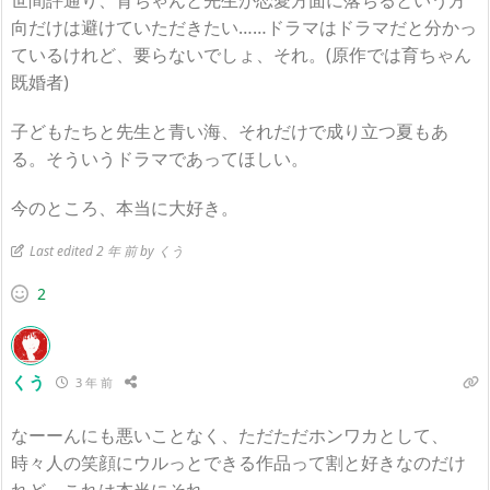
向だけは避けていただきたい……ドラマはドラマだと分かっ
ているけれど、要らないでしょ、それ。(原作では育ちゃん
既婚者)
子どもたちと先生と青い海、それだけで成り立つ夏もあ
る。そういうドラマであってほしい。
今のところ、本当に大好き。
Last edited 2 年 前 by くう
2
くう
3 年 前
なーーんにも悪いことなく、ただただホンワカとして、
時々人の笑顔にウルっとできる作品って割と好きなのだけ
れど、これは本当にそれ。