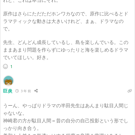
原作はさらにただただホンワカなので、原作に比べるとド
ラマティックな動きは大きいけれど、まぁ、ドラマなの
で。
先生、どんどん成長しているし、島を楽しんでいる。この
ままあまり問題を作らずにゆったりと海を楽しめるドラマ
でいてほしい。好き。
1
巨炎
3 年 前
うーん、やっぱりドラマの半田先生はあんまり駄目人間じ
ゃないな。
神崎君の方が駄目人間＝昔の自分の自己投影という形でし
っかり向き合う。