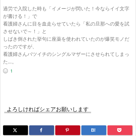
過労で入院した時も「イメージが閃いた！今ならイイ文字
が書ける！」で
看護婦さんに目を血走らせていたら「私の旦那への愛を試
させないで～！」と
しばき倒された挙句に座薬を使われていたのが爆笑モノだ
ったのですが、
看護婦さんバツイチのシングルマザーにさせられてしまっ
た…。
1
よろしければシェアお願いします
B!