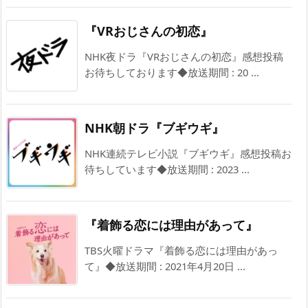
『VRおじさんの初恋』
NHK夜ドラ『VRおじさんの初恋』感想投稿
お待ちしております◆放送期間 : 20 ...
NHK朝ドラ『ブギウギ』
NHK連続テレビ小説『ブギウギ』感想投稿お
待ちしています◆放送期間 : 2023 ...
『着飾る恋には理由があって』
TBS火曜ドラマ『着飾る恋には理由があっ
て』◆放送期間 : 2021年4月20日 ...