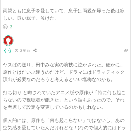
両親ともに息子を愛していて、息子は両親が帰った後は寂
しい。良い親子。泣けた。
2
くう
2 年 前
ヤスばの送り、田中みな実の演技に泣かされた。確かに…
原作とはだいぶ違うのだけど、ドラマにはドラマティック
演出が必要なのだろうと考えるといい塩梅なのかも。
打ち切り と噂されていたアニメ版や原作が「特に何も起こ
らないので視聴者が飽きた」という話もあったので、それ
を考慮して設定を変更しているのかもしれない。
個人的には、原作も「何も起こらない」ではないし、あの
空気感を愛していたんだけれどな！(なので個人的にはドラ