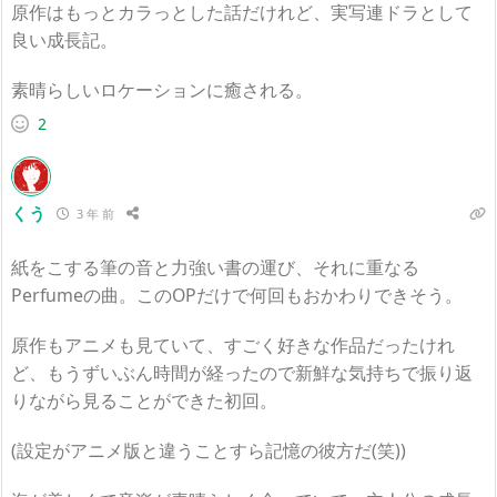
原作はもっとカラっとした話だけれど、実写連ドラとして
良い成長記。
素晴らしいロケーションに癒される。
2
くう
3 年 前
紙をこする筆の音と力強い書の運び、それに重なる
Perfumeの曲。このOPだけで何回もおかわりできそう。
原作もアニメも見ていて、すごく好きな作品だったけれ
ど、もうずいぶん時間が経ったので新鮮な気持ちで振り返
りながら見ることができた初回。
(設定がアニメ版と違うことすら記憶の彼方だ(笑))