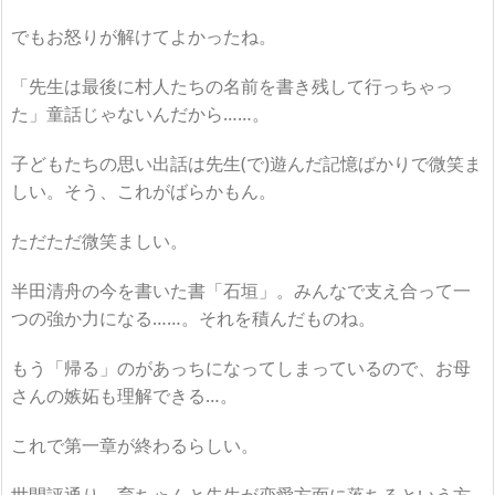
でもお怒りが解けてよかったね。
「先生は最後に村人たちの名前を書き残して行っちゃっ
た」童話じゃないんだから……。
子どもたちの思い出話は先生(で)遊んだ記憶ばかりで微笑ま
しい。そう、これがばらかもん。
ただただ微笑ましい。
半田清舟の今を書いた書「石垣」。みんなで支え合って一
つの強か力になる……。それを積んだものね。
もう「帰る」のがあっちになってしまっているので、お母
さんの嫉妬も理解できる…。
これで第一章が終わるらしい。
世間評通り、育ちゃんと先生が恋愛方面に落ちるという方