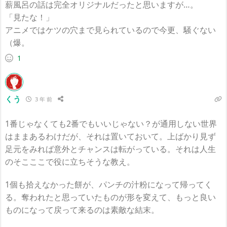
薪風呂の話は完全オリジナルだったと思いますが…。
「見たな！」
アニメではケツの穴まで見られているので今更、騒ぐない
（爆。
1
くう
3 年 前
1番じゃなくても2番でもいいじゃない？が通用しない世界
はままあるわけだが、それは置いておいて。上ばかり見ず
足元をみれば意外とチャンスは転がっている。それは人生
のそこここで役に立ちそうな教え。
1個も拾えなかった餅が、パンチの汁粉になって帰ってく
る。奪われたと思っていたものが形を変えて、もっと良い
ものになって戻って来るのは素敵な結末。