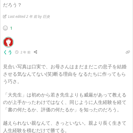
だろう？
Last edited 2 年 前 by 巨炎
1
くう
2 年 前
見合い写真は口実で、お母さんはまだまだこの息子を結婚
させる気なんてない(笑)断る理由を なるたちに作ってもら
う巧さ。
「大先生」は初めから若き先生よりも威厳があって教える
のが上手かったわけではなく、同じように人生経験を経て
「書の何たるか、評価の何たるか」を知ったのだろう。
越えられない親なんて、きっといない。親より長く生きて
人生経験を積むだけで勝てる。