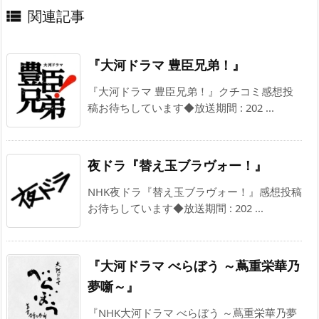
関連記事

『大河ドラマ 豊臣兄弟！』
『大河ドラマ 豊臣兄弟！』クチコミ感想投
稿お待ちしています◆放送期間 : 202 ...
夜ドラ『替え玉ブラヴォー！』
NHK夜ドラ『替え玉ブラヴォー！』感想投稿
お待ちしています◆放送期間 : 202 ...
『大河ドラマ べらぼう ～蔦重栄華乃
夢噺～』
『NHK大河ドラマ べらぼう ～蔦重栄華乃夢