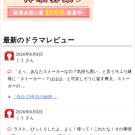
最新のドラマレビュー
2026年8月8日
くう さん
「えっ、あなたストーカーなの？気持ち悪い」と言うサユリ継
母に「ストーカー～？ははは」と可笑しそうに返す爽太。ストー
カーの ...
『告白-25年目の秘密-』
2026年8月8日
くう さん
ラスト、びっくりしたよ。よく！帰って！これたな！その事情