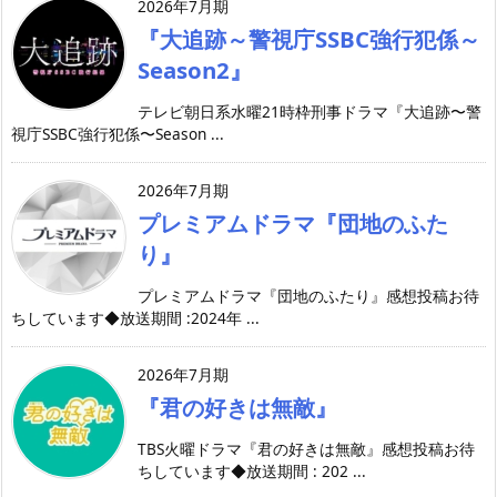
2026年7月期
『大追跡～警視庁SSBC強行犯係～
Season2』
テレビ朝日系水曜21時枠刑事ドラマ『大追跡〜警
視庁SSBC強行犯係〜Season ...
2026年7月期
プレミアムドラマ『団地のふた
り』
プレミアムドラマ『団地のふたり』感想投稿お待
ちしています◆放送期間 :2024年 ...
2026年7月期
『君の好きは無敵』
TBS火曜ドラマ『君の好きは無敵』感想投稿お待
ちしています◆放送期間 : 202 ...