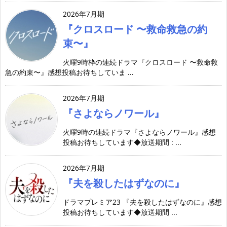
2026年7月期
『クロスロード 〜救命救急の約
束〜』
火曜9時枠の連続ドラマ『クロスロード 〜救命救
急の約束〜』感想投稿お待ちしていま ...
2026年7月期
『さよならノワール』
火曜9時の連続ドラマ『さよならノワール』感想
投稿お待ちしています◆放送期間 : ...
2026年7月期
『夫を殺したはずなのに』
ドラマプレミア23 『夫を殺したはずなのに』感想
投稿お待ちしています◆放送期間 ...