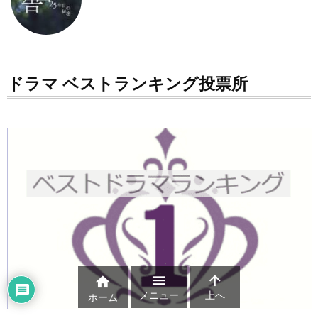
ドラマ ベストランキング投票所



メニュー
上へ
ホーム