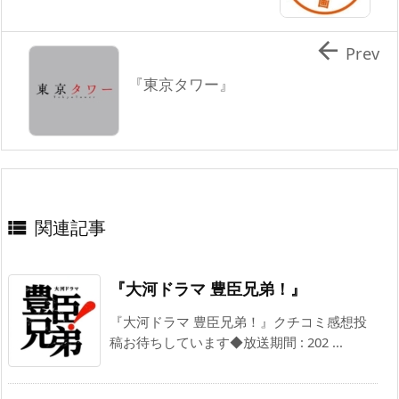

Prev
『東京タワー』
関連記事

『大河ドラマ 豊臣兄弟！』
『大河ドラマ 豊臣兄弟！』クチコミ感想投
稿お待ちしています◆放送期間 : 202 ...