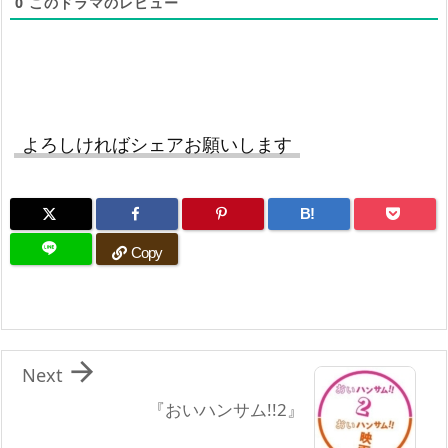
0
このドラマのレビュー
よろしければシェアお願いします
B!
Copy

Next
『おいハンサム!!2』