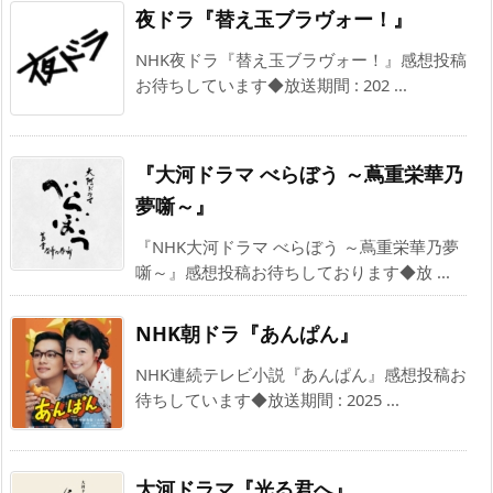
夜ドラ『替え玉ブラヴォー！』
NHK夜ドラ『替え玉ブラヴォー！』感想投稿
お待ちしています◆放送期間 : 202 ...
『大河ドラマ べらぼう ～蔦重栄華乃
夢噺～』
『NHK大河ドラマ べらぼう ～蔦重栄華乃夢
噺～』感想投稿お待ちしております◆放 ...
NHK朝ドラ『あんぱん』
NHK連続テレビ小説『あんぱん』感想投稿お
待ちしています◆放送期間 : 2025 ...
大河ドラマ『光る君へ』