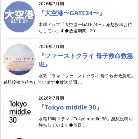
2026年7月期
『大空港〜GATE24〜』
木曜ドラマ『大空港〜GATE24〜』感想投稿お待
ちしています◆放送期間 : 20 ...
2026年7月期
『ファーストクライ 母子救命救急
班』
水曜ドラマ『ファーストクライ 母子救命救急班』
感想投稿お待ちしています◆放送期間 ...
2026年7月期
『Tokyo middle 30』
水曜10時ドラマ『Tokyo middle 30』感想投稿お
待ちしています◆放送 ...