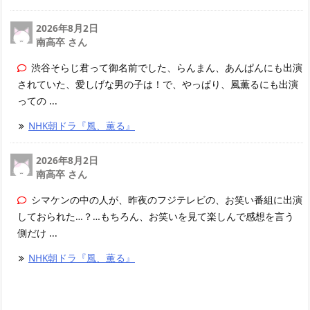
2026年8月2日
南高卒 さん
渋谷そらじ君って御名前でした、らんまん、あんぱんにも出演
されていた、愛しげな男の子は！で、やっぱり、風薫るにも出演
っての ...
NHK朝ドラ『風、薫る』
2026年8月2日
南高卒 さん
シマケンの中の人が、昨夜のフジテレビの、お笑い番組に出演
しておられた…？…もちろん、お笑いを見て楽しんで感想を言う
側だけ ...
NHK朝ドラ『風、薫る』