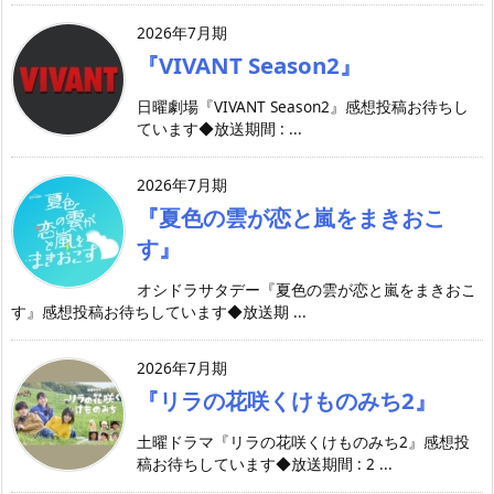
2026年7月期
『VIVANT Season2』
日曜劇場『VIVANT Season2』感想投稿お待ちし
ています◆放送期間 : ...
2026年7月期
『夏色の雲が恋と嵐をまきおこ
す』
オシドラサタデー『夏色の雲が恋と嵐をまきおこ
す』感想投稿お待ちしています◆放送期 ...
2026年7月期
『リラの花咲くけものみち2』
土曜ドラマ『リラの花咲くけものみち2』感想投
稿お待ちしています◆放送期間 : 2 ...