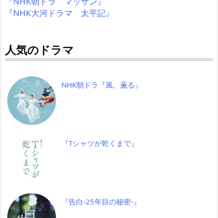
『NHK朝ドラ マッサン』
『NHK大河ドラマ 太平記』
人気のドラマ
NHK朝ドラ『風、薫る』
『Tシャツが乾くまで』
『告白-25年目の秘密-』