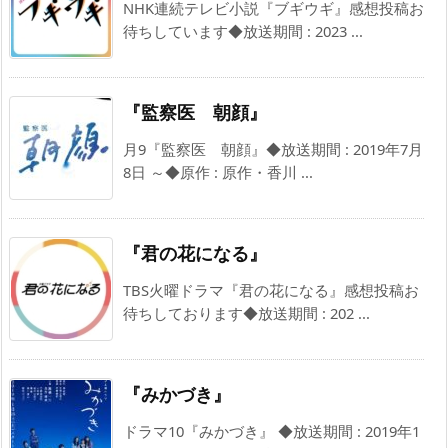
NHK連続テレビ小説『ブギウギ』感想投稿お
待ちしています◆放送期間 : 2023 ...
『監察医 朝顔』
月9『監察医 朝顔』◆放送期間 : 2019年7月
8日 ～◆原作 : 原作・香川 ...
『君の花になる』
TBS火曜ドラマ『君の花になる』感想投稿お
待ちしております◆放送期間 : 202 ...
『みかづき』
ドラマ10『みかづき』 ◆放送期間 : 2019年1