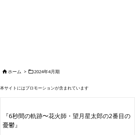
ホーム
>
2024年4月期


本サイトにはプロモーションが含まれています
『6秒間の軌跡〜花火師・望月星太郎の2番目の
憂鬱』