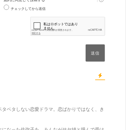
チェックしてから送信
ベタベタしない恋愛ドラマ。恋ばかりではなく、き
。
生になった佐弥子を、みんながサヤ姉と呼んで受け