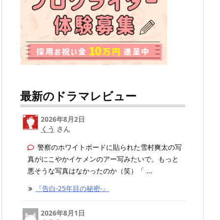
最新のドラマレビュー
2026年8月2日
くう
さん
警察のホワイトボードに貼られた雪村爽太の写
真がにこやかイケメンのアー写みたいで。もっと
悪そうな写真はなかったのか（笑）「 ...
『告白-25年目の秘密-』
2026年8月1日