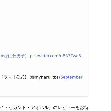
（
#なにわ男子
）
pic.twitter.com/nBA3Fwg3
【公式】 (@myharu_tbs)
September
『マイ・セカンド・アオハル』のレビューをお待