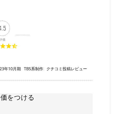
4.5
評価
023年10月期
TBS系制作
クチコミ投稿レビュー
評価をつける