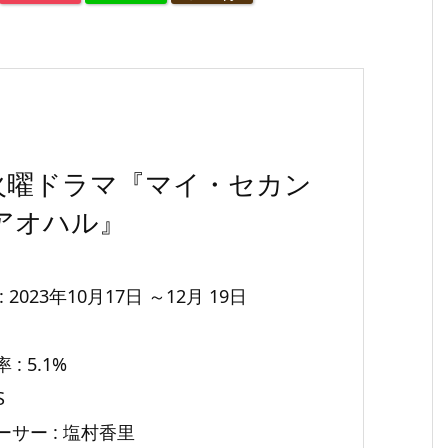
S火曜ドラマ『マイ・セカン
アオハル』
 2023年10月17日 ～12月 19日
: 5.1%
S
サー : 塩村香里