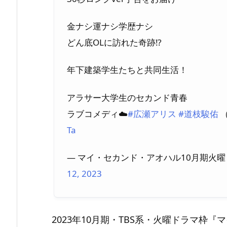
金ナシ運ナシ学歴ナシ
どん底OLに訪れた奇跡⁉︎
年下建築学生たちと共同生活！
アラサー大学生のセカンド青春
ラブコメディ☁️
#広瀬アリス
#道枝駿佑
Ta
— マイ・セカンド・アオハル10月期火曜ドラマ
12, 2023
2023年10月期・TBS系・火曜ドラマ枠