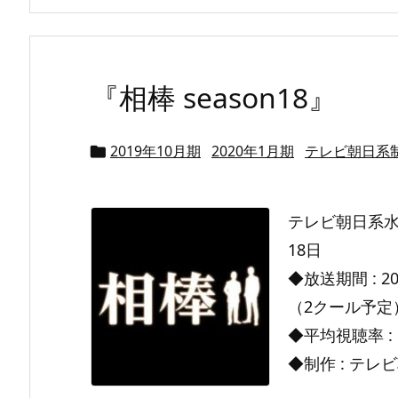
『相棒 season18』
2019年10月期
2020年1月期
テレビ朝日系

テレビ朝日系水曜
18日
◆放送期間 : 20
（2クール予定
◆平均視聴率 : 1
◆制作 : テレビ