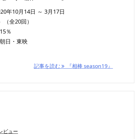
20年10月14日 ～ 3月17日
）（全20回）
15％
ビ朝日・東映
記事を読む
『相棒 season19』
』
レビュー