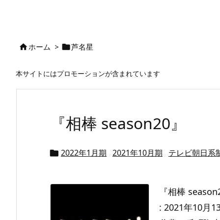
ホーム
>
芦名星


本サイトにはプロモーションが含まれています
『相棒 season20』
2022年1月期
2021年10月期
テレビ朝日系

『相棒 sea
: 2021年10