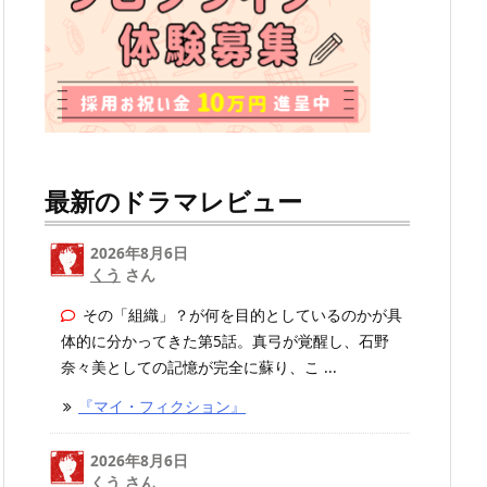
最新のドラマレビュー
2026年8月6日
くう
さん
その「組織」？が何を目的としているのかが具
体的に分かってきた第5話。真弓が覚醒し、石野
奈々美としての記憶が完全に蘇り、こ ...
『マイ・フィクション』
2026年8月6日
くう
さん