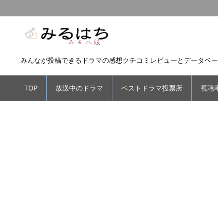
みんなが投稿できるドラマの感想クチコミレビューとデータベー
TOP
放送中のドラマ
ベストドラマ投票所
視聴