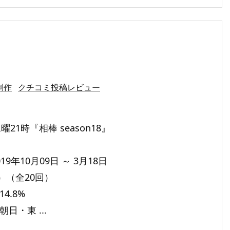
制作
クチコミ投稿レビュー
21時『相棒 season18』
19年10月09日 ～ 3月18日
）（全20回）
4.8%
朝日・東 ...