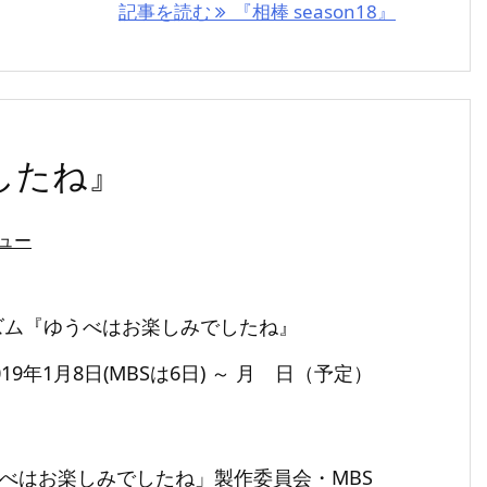
記事を読む
『相棒 season18』
したね』
ュー
ズム『ゆうべはお楽しみでしたね』
019年1月8日(MBSは6日) ～ 月 日（予定）
ゆうべはお楽しみでしたね」製作委員会・MBS