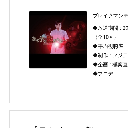
ブレイクマンデ
◆放送期間 : 20
（全10回）
◆平均視聴率 
◆制作 : フジ
◆企画 : 稲葉
◆プロデ ...