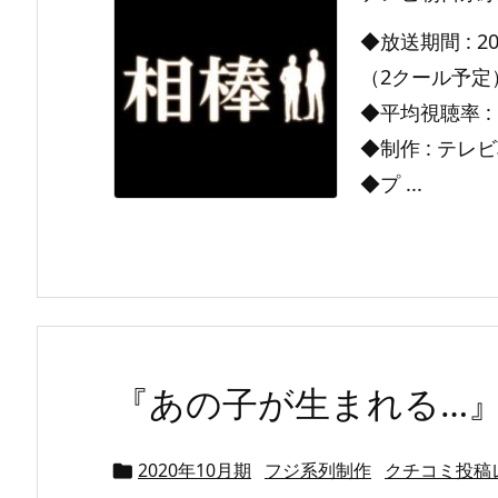
◆放送期間 : 20
（2クール予定
◆平均視聴率 : 
◆制作 : テレ
◆プ ...
『あの子が生まれる…
2020年10月期
フジ系列制作
クチコミ投稿
