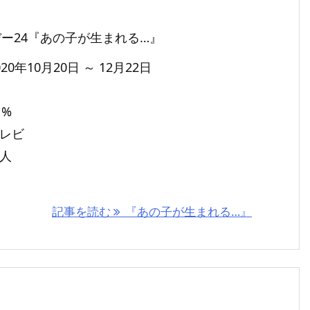
ー24『あの子が生まれる…』
20年10月20日 ～ 12月22日
%
テレビ
直人
記事を読む
『あの子が生まれる…』