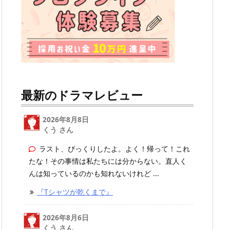
最新のドラマレビュー
2026年8月8日
くう さん
ラスト、びっくりしたよ。よく！帰って！これ
たな！その事情は私たちには分からない。直人く
んは知っているのかも知れないけれど ...
『Tシャツが乾くまで』
2026年8月6日
くう
さん