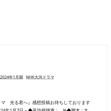
』
2024年1月期
NHK大河ドラマ
ラマ 光る君へ』感想投稿お待ちしております
024年1月7日～◆平均視聴率 : %◆脚本 : 大