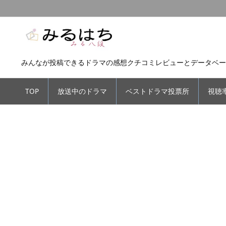
みんなが投稿できるドラマの感想クチコミレビューとデータベー
TOP
放送中のドラマ
ベストドラマ投票所
視聴