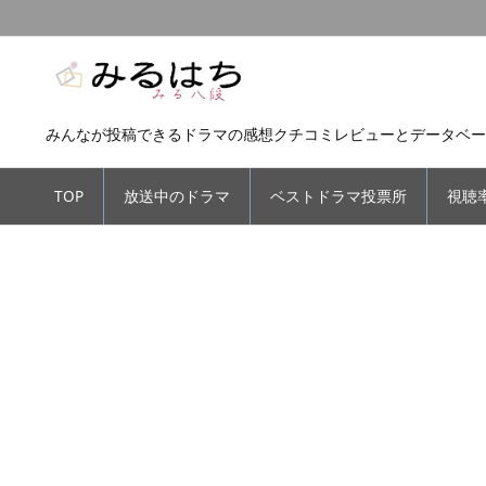
みんなが投稿できるドラマの感想クチコミレビューとデータベー
TOP
放送中のドラマ
ベストドラマ投票所
視聴