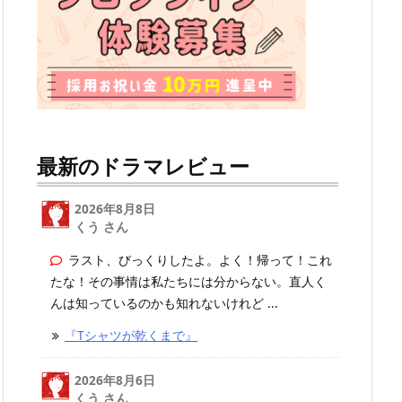
最新のドラマレビュー
2026年8月8日
くう さん
ラスト、びっくりしたよ。よく！帰って！これ
たな！その事情は私たちには分からない。直人く
んは知っているのかも知れないけれど ...
『Tシャツが乾くまで』
2026年8月6日
くう
さん