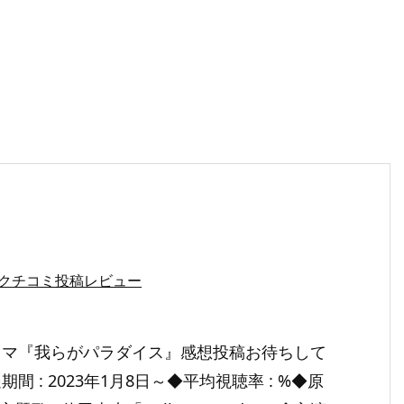
クチコミ投稿レビュー
ラマ『我らがパラダイス』感想投稿お待ちして
間 : 2023年1月8日～◆平均視聴率 : %◆原