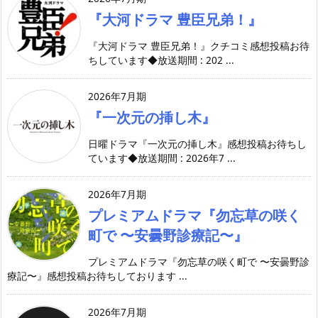
『大河ドラマ 豊臣兄弟！』
『大河ドラマ 豊臣兄弟！』クチコミ感想投稿お待
ちしています◆放送期間 : 202 ...
2026年7月期
『一次元の挿し木』
日曜ドラマ『一次元の挿し木』感想投稿お待ちし
ています◆放送期間 : 2026年7 ...
2026年7月期
プレミアムドラマ『勿忘草の咲く
町で 〜安曇野診療記〜』
プレミアムドラマ『勿忘草の咲く町で 〜安曇野診
療記〜』感想投稿お待ちしております ...
2026年7月期