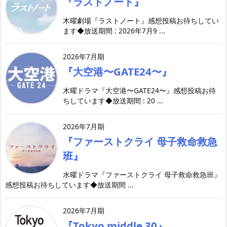
『ラストノート』
木曜劇場『ラストノート』感想投稿お待ちしてい
ます◆放送期間 : 2026年7月9 ...
2026年7月期
『大空港〜GATE24〜』
木曜ドラマ『大空港〜GATE24〜』感想投稿お待
ちしています◆放送期間 : 20 ...
2026年7月期
『ファーストクライ 母子救命救急
班』
水曜ドラマ『ファーストクライ 母子救命救急班』
感想投稿お待ちしています◆放送期間 ...
2026年7月期
『Tokyo middle 30』