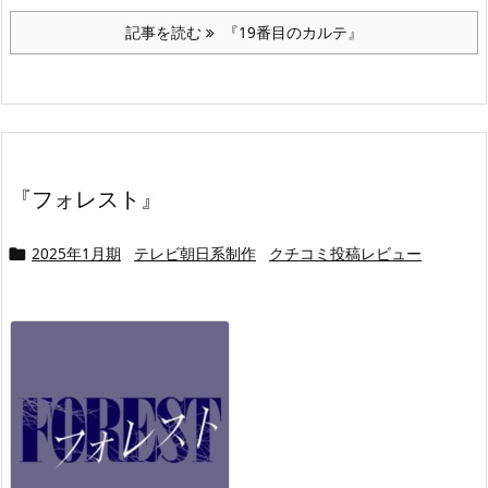
記事を読む
『19番目のカルテ』
『フォレスト』
2025年1月期
テレビ朝日系制作
クチコミ投稿レビュー
