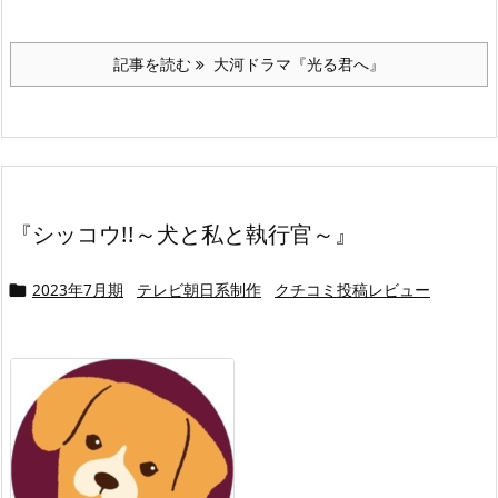
記事を読む
大河ドラマ『光る君へ』
『シッコウ!!～犬と私と執行官～』
2023年7月期
テレビ朝日系制作
クチコミ投稿レビュー
