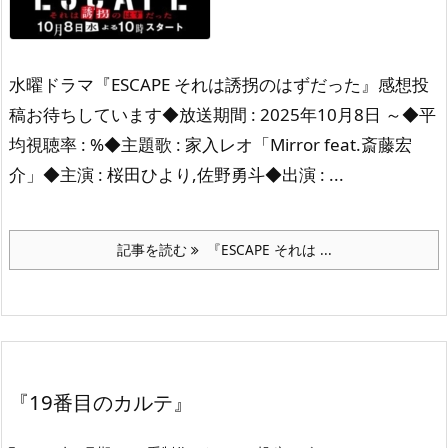
水曜ドラマ『ESCAPE それは誘拐のはずだった』感想投
稿お待ちしています◆放送期間 : 2025年10月8日 ～◆平
均視聴率 : %◆主題歌 : 家入レオ「Mirror feat.斎藤宏
介」◆主演 : 桜田ひより,佐野勇斗◆出演 : ...
記事を読む
『ESCAPE それは ...
『19番目のカルテ』