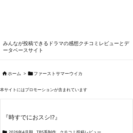
みんなが投稿できるドラマの感想クチコミレビューとデ
ータベースサイト
ホーム
>
ファーストサマーウイカ


本サイトにはプロモーションが含まれています
『時すでにおスシ!?』
2026年4月期
TBS系制作
クチコミ投稿レビュー
