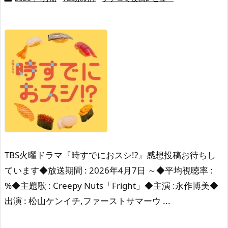
TBS火曜ドラマ『時すでにおスシ!?』感想投稿お待ちし
ています◆放送期間 : 2026年4月7日 ～◆平均視聴率 :
%◆主題歌 : Creepy Nuts「Fright」◆主演 :永作博美◆
出演 : 松山ケンイチ,ファーストサマーウ ...