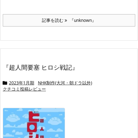
記事を読む
『unknown』
『超人間要塞 ヒロシ戦記』
2023年1月期
NHK制作(大河・朝ドラ以外)

クチコミ投稿レビュー