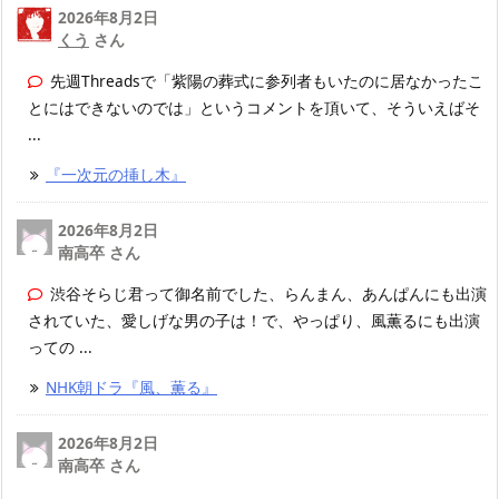
2026年8月2日
くう
さん
先週Threadsで「紫陽の葬式に参列者もいたのに居なかったこ
とにはできないのでは」というコメントを頂いて、そういえばそ
...
『一次元の挿し木』
2026年8月2日
南高卒 さん
渋谷そらじ君って御名前でした、らんまん、あんぱんにも出演
されていた、愛しげな男の子は！で、やっぱり、風薫るにも出演
っての ...
NHK朝ドラ『風、薫る』
2026年8月2日
南高卒 さん