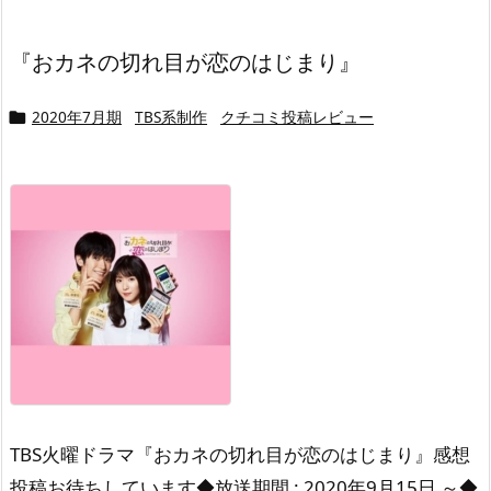
『おカネの切れ目が恋のはじまり』
2020年7月期
TBS系制作
クチコミ投稿レビュー

TBS火曜ドラマ『おカネの切れ目が恋のはじまり』感想
投稿お待ちしています◆放送期間 : 2020年9月15日 ～◆