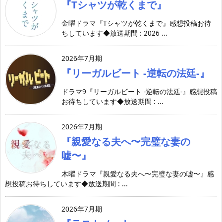
『Tシャツが乾くまで』
金曜ドラマ『Tシャツが乾くまで』感想投稿お待
ちしています◆放送期間 : 2026 ...
2026年7月期
『リーガルビート -逆転の法廷-』
ドラマ9『リーガルビート -逆転の法廷-』感想投稿
お待ちしています◆放送期間 : ...
2026年7月期
『親愛なる夫へ〜完璧な妻の
嘘〜』
木曜ドラマ『親愛なる夫へ〜完璧な妻の嘘〜』感
想投稿お待ちしています◆放送期間 : ...
2026年7月期