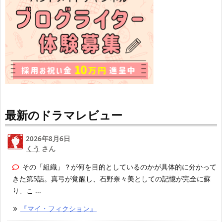
最新のドラマレビュー
2026年8月6日
くう
さん
その「組織」？が何を目的としているのかが具体的に分かって
きた第5話。真弓が覚醒し、石野奈々美としての記憶が完全に蘇
り、こ ...
『マイ・フィクション』