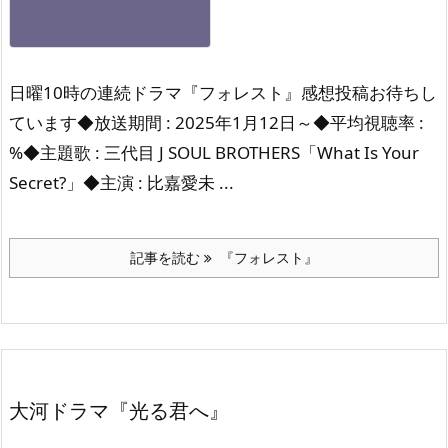
日曜10時の連続ドラマ『フォレスト』感想投稿お待ちし
ています◆放送期間 : 2025年1月12日～◆平均視聴率 :
%◆主題歌 : 三代目 J SOUL BROTHERS「What Is Your
Secret?」◆主演 : 比嘉愛未 ...
記事を読む
『フォレスト』
大河ドラマ『光る君へ』