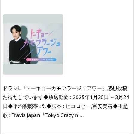
ドラマL『トーキョーカモフラージュアワー』感想投稿
お待ちしています◆放送期間 : 2025年1月20日 ～3月24
日◆平均視聴率 : %◆脚本 : ヒコロヒー,富安美尋◆主題
歌 : Travis Japan「Tokyo Crazy n ...