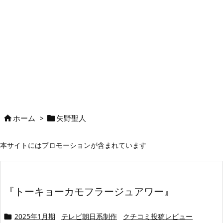
ホーム
>
矢野聖人


本サイトにはプロモーションが含まれています
『トーキョーカモフラージュアワー』
2025年1月期
テレビ朝日系制作
クチコミ投稿レビュー
