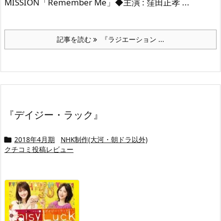
MISSION「Remember Me」◆主演 : 窪田正孝 ...
記事を読む
『ラジエーション ...
『デイジー・ラック』
2018年4月期
NHK制作(大河・朝ドラ以外)

クチコミ投稿レビュー