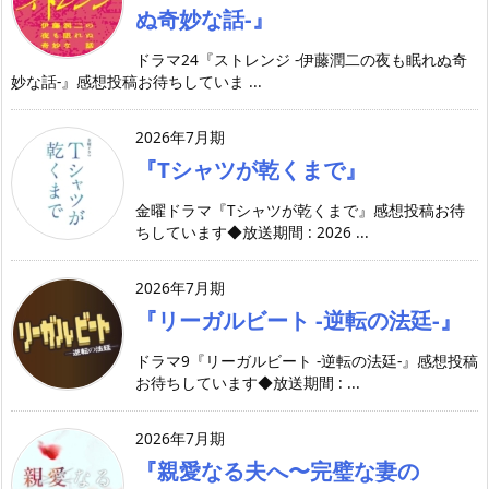
ぬ奇妙な話-』
ドラマ24『ストレンジ -伊藤潤二の夜も眠れぬ奇
妙な話-』感想投稿お待ちしていま ...
2026年7月期
『Tシャツが乾くまで』
金曜ドラマ『Tシャツが乾くまで』感想投稿お待
ちしています◆放送期間 : 2026 ...
2026年7月期
『リーガルビート -逆転の法廷-』
ドラマ9『リーガルビート -逆転の法廷-』感想投稿
お待ちしています◆放送期間 : ...
2026年7月期
『親愛なる夫へ〜完璧な妻の