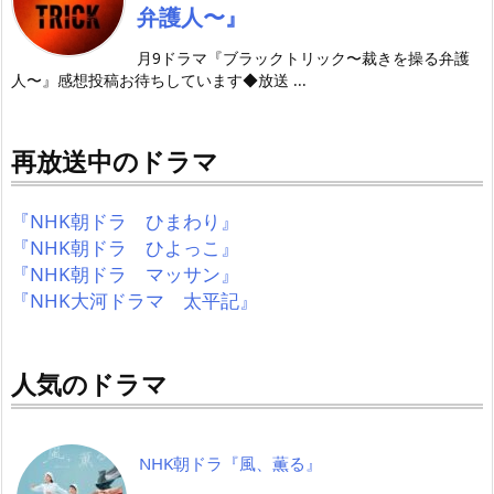
弁護人〜』
月9ドラマ『ブラックトリック〜裁きを操る弁護
人〜』感想投稿お待ちしています◆放送 ...
再放送中のドラマ
『NHK朝ドラ ひまわり』
『NHK朝ドラ ひよっこ』
『NHK朝ドラ マッサン』
『NHK大河ドラマ 太平記』
人気のドラマ
NHK朝ドラ『風、薫る』