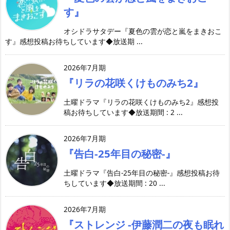
す』
オシドラサタデー『夏色の雲が恋と嵐をまきおこ
す』感想投稿お待ちしています◆放送期 ...
2026年7月期
『リラの花咲くけものみち2』
土曜ドラマ『リラの花咲くけものみち2』感想投
稿お待ちしています◆放送期間 : 2 ...
2026年7月期
『告白-25年目の秘密-』
土曜ドラマ『告白-25年目の秘密-』感想投稿お待
ちしています◆放送期間 : 20 ...
2026年7月期
『ストレンジ -伊藤潤二の夜も眠れ