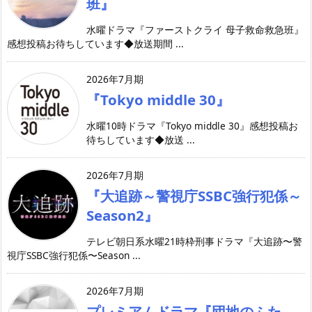
班』
水曜ドラマ『ファーストクライ 母子救命救急班』
感想投稿お待ちしています◆放送期間 ...
2026年7月期
『Tokyo middle 30』
水曜10時ドラマ『Tokyo middle 30』感想投稿お
待ちしています◆放送 ...
2026年7月期
『大追跡～警視庁SSBC強行犯係～
Season2』
テレビ朝日系水曜21時枠刑事ドラマ『大追跡〜警
視庁SSBC強行犯係〜Season ...
2026年7月期
プレミアムドラマ『団地のふた