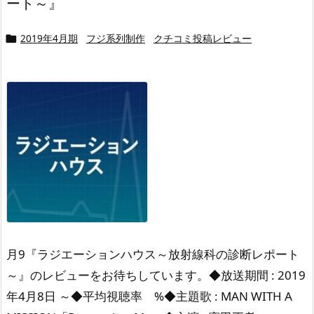
ート～』
2019年4月期
フジ系列制作
クチコミ投稿レビュー

月9『ラジエーションハウス～放射線科の診断レポート
～』のレビューをお待ちしています。◆放送期間 : 2019
年4月8日 ～◆平均視聴率 %◆主題歌 : MAN WITH A