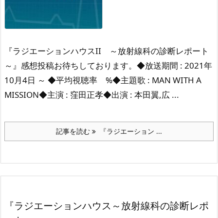
『ラジエーションハウスII ～放射線科の診断レポート
～』感想投稿お待ちしております。◆放送期間 : 2021年
10月4日 ～ ◆平均視聴率 %◆主題歌 : MAN WITH A
MISSION◆主演 : 窪田正孝◆出演 : 本田翼,広 ...
記事を読む
『ラジエーション ...
『ラジエーションハウス～放射線科の診断レポ