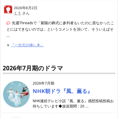
2026年8月2日
くう
さん
先週Threadsで「紫陽の葬式に参列者もいたのに居なかったこ
とにはできないのでは」というコメントを頂いて、そういえばそ
...
『一次元の挿し木』
2026年7月期のドラマ
2026年7月期
NHK朝ドラ『風、薫る』
NHK連続テレビ小説『風、薫る』感想投稿投稿お
待ちしています◆放送期間 : 20 ...