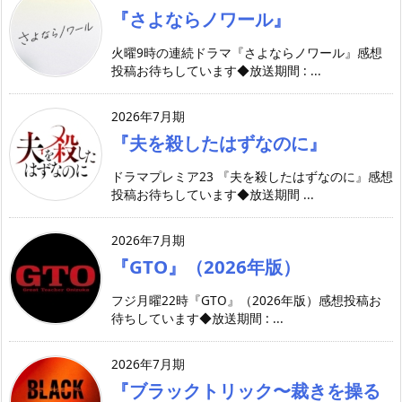
『さよならノワール』
火曜9時の連続ドラマ『さよならノワール』感想
投稿お待ちしています◆放送期間 : ...
2026年7月期
『夫を殺したはずなのに』
ドラマプレミア23 『夫を殺したはずなのに』感想
投稿お待ちしています◆放送期間 ...
2026年7月期
『GTO』（2026年版）
フジ月曜22時『GTO』（2026年版）感想投稿お
待ちしています◆放送期間 : ...
2026年7月期
『ブラックトリック〜裁きを操る