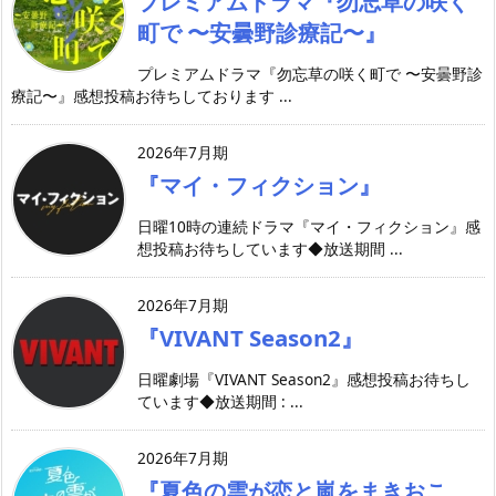
プレミアムドラマ『勿忘草の咲く
町で 〜安曇野診療記〜』
プレミアムドラマ『勿忘草の咲く町で 〜安曇野診
療記〜』感想投稿お待ちしております ...
2026年7月期
『マイ・フィクション』
日曜10時の連続ドラマ『マイ・フィクション』感
想投稿お待ちしています◆放送期間 ...
2026年7月期
『VIVANT Season2』
日曜劇場『VIVANT Season2』感想投稿お待ちし
ています◆放送期間 : ...
2026年7月期
『夏色の雲が恋と嵐をまきおこ