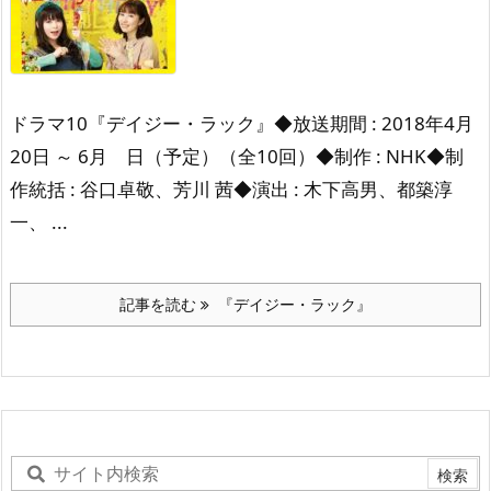
ドラマ10『デイジー・ラック』
◆放送期間 : 2018年4月
20日 ～ 6月 日（予定）
（全10回）
◆制作 : NHK
◆制
作統括 : 谷口卓敬、芳川 茜
◆演出 : 木下高男、都築淳
一、 ...
記事を読む
『デイジー・ラック』