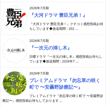
2026年7月期
『大河ドラマ 豊臣兄弟！』
『大河ドラマ 豊臣兄弟！』クチコミ感想投稿お待
ちしています◆放送期間 : 202 ...
2026年7月期
『一次元の挿し木』
日曜ドラマ『一次元の挿し木』感想投稿お待ちし
ています◆放送期間 : 2026年7 ...
2026年7月期
プレミアムドラマ『勿忘草の咲く
町で 〜安曇野診療記〜』
プレミアムドラマ『勿忘草の咲く町で 〜安曇野診
療記〜』感想投稿お待ちしております ...