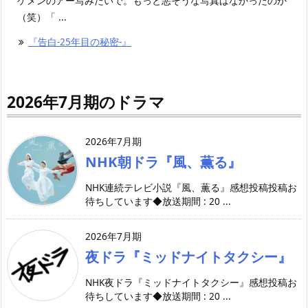
ケメンのアー写みたいで。もっと悪そうな写真はなかったのか
（笑）「 ...
『告白-25年目の秘密-』
2026年7月期のドラマ
2026年7月期
NHK朝ドラ『風、薫る』
NHK連続テレビ小説『風、薫る』感想投稿投稿お
待ちしています◆放送期間 : 20 ...
2026年7月期
夜ドラ『ミッドナイトタクシー』
NHK夜ドラ『ミッドナイトタクシー』感想投稿お
待ちしています◆放送期間 : 20 ...