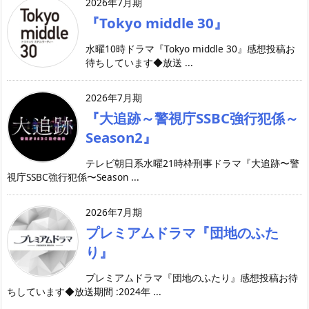
2026年7月期
『Tokyo middle 30』
水曜10時ドラマ『Tokyo middle 30』感想投稿お
待ちしています◆放送 ...
2026年7月期
『大追跡～警視庁SSBC強行犯係～
Season2』
テレビ朝日系水曜21時枠刑事ドラマ『大追跡〜警
視庁SSBC強行犯係〜Season ...
2026年7月期
プレミアムドラマ『団地のふた
り』
プレミアムドラマ『団地のふたり』感想投稿お待
ちしています◆放送期間 :2024年 ...