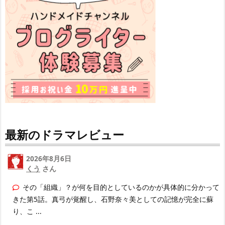
最新のドラマレビュー
2026年8月6日
くう
さん
その「組織」？が何を目的としているのかが具体的に分かって
きた第5話。真弓が覚醒し、石野奈々美としての記憶が完全に蘇
り、こ ...