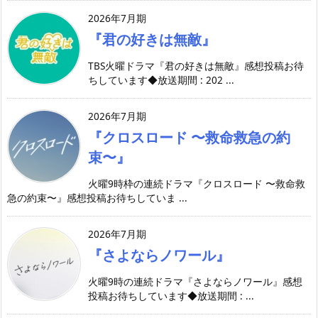
2026年7月期
『君の好きは無敵』
TBS火曜ドラマ『君の好きは無敵』感想投稿お待
ちしています◆放送期間 : 202 ...
2026年7月期
『クロスロード 〜救命救急の約
束〜』
火曜9時枠の連続ドラマ『クロスロード 〜救命救
急の約束〜』感想投稿お待ちしていま ...
2026年7月期
『さよならノワール』
火曜9時の連続ドラマ『さよならノワール』感想
投稿お待ちしています◆放送期間 : ...