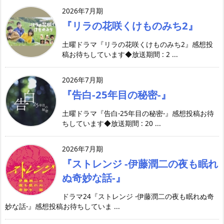
2026年7月期
『リラの花咲くけものみち2』
土曜ドラマ『リラの花咲くけものみち2』感想投
稿お待ちしています◆放送期間 : 2 ...
2026年7月期
『告白-25年目の秘密-』
土曜ドラマ『告白-25年目の秘密-』感想投稿お待
ちしています◆放送期間 : 20 ...
2026年7月期
『ストレンジ -伊藤潤二の夜も眠れ
ぬ奇妙な話-』
ドラマ24『ストレンジ -伊藤潤二の夜も眠れぬ奇
妙な話-』感想投稿お待ちしていま ...