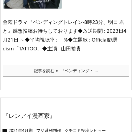
金曜ドラマ『ペンディングトレイン-8時23分、明日 君
と』感想投稿お待ちしております◆放送期間 : 2023日4
月21日 ～◆平均視聴率 : %◆主題歌 : Official髭男
dism「TATTOO」◆主演 : 山田裕貴
記事を読む
『ペンディングト ...
『レンアイ漫画家』
2021年4月期
フジ系列制作
クチコミ投稿レビュー
