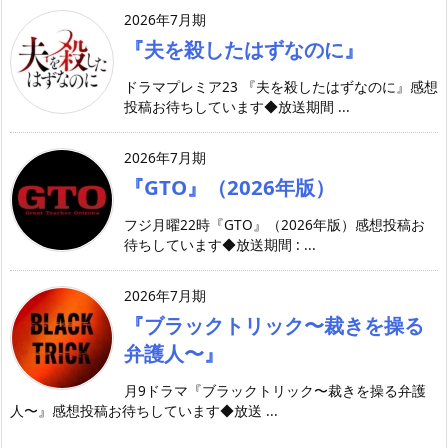
2026年7月期
『夫を殺したはずなのに』
ドラマプレミア23 『夫を殺したはずなのに』感想
投稿お待ちしています◆放送期間 ...
2026年7月期
『GTO』（2026年版）
フジ月曜22時『GTO』（2026年版）感想投稿お
待ちしています◆放送期間 : ...
2026年7月期
『ブラックトリック〜裁きを操る
弁護人〜』
月9ドラマ『ブラックトリック〜裁きを操る弁護
人〜』感想投稿お待ちしています◆放送 ...