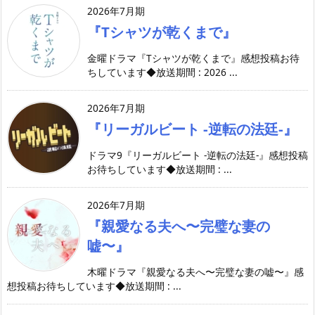
2026年7月期
『Tシャツが乾くまで』
金曜ドラマ『Tシャツが乾くまで』感想投稿お待
ちしています◆放送期間 : 2026 ...
2026年7月期
『リーガルビート -逆転の法廷-』
ドラマ9『リーガルビート -逆転の法廷-』感想投稿
お待ちしています◆放送期間 : ...
2026年7月期
『親愛なる夫へ〜完璧な妻の
嘘〜』
木曜ドラマ『親愛なる夫へ〜完璧な妻の嘘〜』感
想投稿お待ちしています◆放送期間 : ...