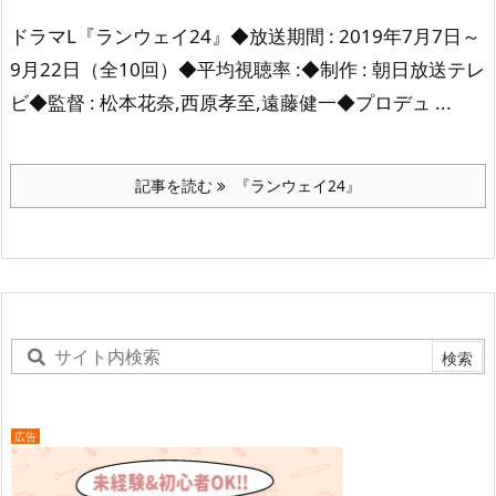
ドラマL『ランウェイ24』
◆放送期間 : 2019年7月7日～
9月22日
（全10回）
◆平均視聴率 :
◆制作 : 朝日放送テレ
ビ
◆監督 : 松本花奈,西原孝至,遠藤健一
◆プロデュ ...
記事を読む
『ランウェイ24』
広告