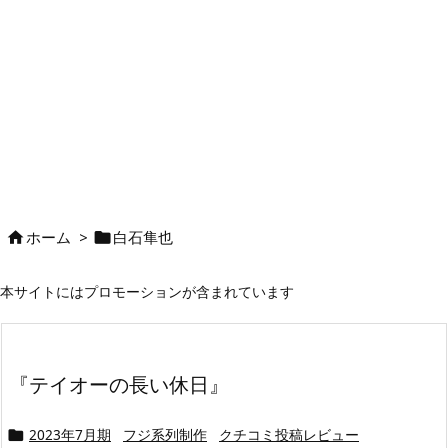
ホーム
>
白石隼也


本サイトにはプロモーションが含まれています
『テイオーの長い休日』
2023年7月期
フジ系列制作
クチコミ投稿レビュー
