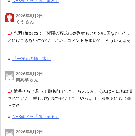
NHK朝ドラ『風、薫る』
2026年8月2日
くう
さん
先週Threadsで「紫陽の葬式に参列者もいたのに居なかったこ
とにはできないのでは」というコメントを頂いて、そういえばそ
...
『一次元の挿し木』
2026年8月2日
南高卒 さん
渋谷そらじ君って御名前でした、らんまん、あんぱんにも出演
されていた、愛しげな男の子は！で、やっぱり、風薫るにも出演
っての ...
NHK朝ドラ『風、薫る』
2026年8月2日