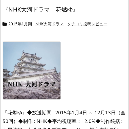
『NHK大河ドラマ 花燃ゆ』
2015年1月期
NHK大河ドラマ
クチコミ投稿レビュー

『花燃ゆ』
◆放送期間 : 2015年1月4日 ～ 12月13日
（全
50回）
◆制作 : NHK
◆平均視聴率：12.0%
◆制作統括 :