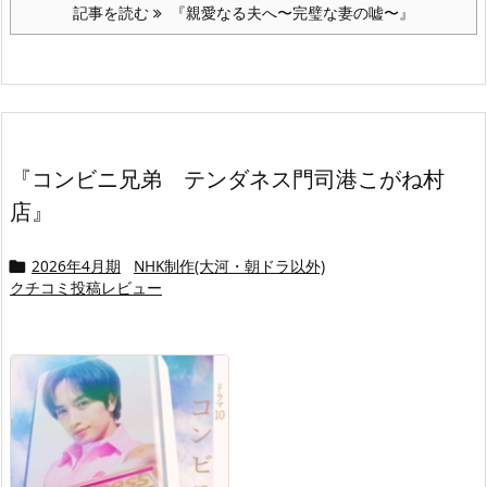
記事を読む
『親愛なる夫へ〜完璧な妻の嘘〜』
『コンビニ兄弟 テンダネス門司港こがね村
店』
2026年4月期
NHK制作(大河・朝ドラ以外)

クチコミ投稿レビュー