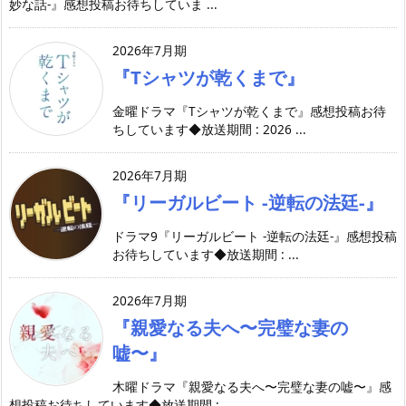
妙な話-』感想投稿お待ちしていま ...
2026年7月期
『Tシャツが乾くまで』
金曜ドラマ『Tシャツが乾くまで』感想投稿お待
ちしています◆放送期間 : 2026 ...
2026年7月期
『リーガルビート -逆転の法廷-』
ドラマ9『リーガルビート -逆転の法廷-』感想投稿
お待ちしています◆放送期間 : ...
2026年7月期
『親愛なる夫へ〜完璧な妻の
嘘〜』
木曜ドラマ『親愛なる夫へ〜完璧な妻の嘘〜』感
想投稿お待ちしています◆放送期間 : ...