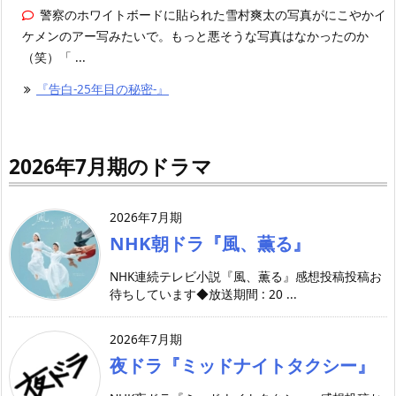
警察のホワイトボードに貼られた雪村爽太の写真がにこやかイ
ケメンのアー写みたいで。もっと悪そうな写真はなかったのか
（笑）「 ...
『告白-25年目の秘密-』
2026年7月期のドラマ
2026年7月期
NHK朝ドラ『風、薫る』
NHK連続テレビ小説『風、薫る』感想投稿投稿お
待ちしています◆放送期間 : 20 ...
2026年7月期
夜ドラ『ミッドナイトタクシー』