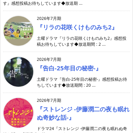
す』感想投稿お待ちしています◆放送期 ...
2026年7月期
『リラの花咲くけものみち2』
土曜ドラマ『リラの花咲くけものみち2』感想投
稿お待ちしています◆放送期間 : 2 ...
2026年7月期
『告白-25年目の秘密-』
土曜ドラマ『告白-25年目の秘密-』感想投稿お待
ちしています◆放送期間 : 20 ...
2026年7月期
『ストレンジ -伊藤潤二の夜も眠れ
ぬ奇妙な話-』
ドラマ24『ストレンジ -伊藤潤二の夜も眠れぬ奇