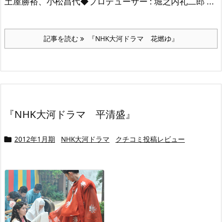
土屋勝裕、小松昌代
◆プロデューサー : 堀之内礼二郎 ...
記事を読む
『NHK大河ドラマ 花燃ゆ』
『NHK大河ドラマ 平清盛』
2012年1月期
NHK大河ドラマ
クチコミ投稿レビュー
