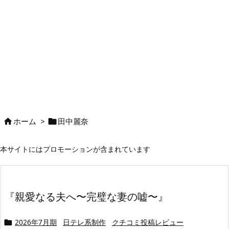
ホーム
>
田中麗奈


本サイトにはプロモーションが含まれています
『親愛なる夫へ〜完璧な妻の嘘〜』
2026年7月期
日テレ系制作
クチコミ投稿レビュー
