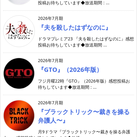
投稿お待ちしています◆放送期間 : ...
2026年7月期
『夫を殺したはずなのに』
ドラマプレミア23 『夫を殺したはずなのに』感想
投稿お待ちしています◆放送期間 ...
2026年7月期
『GTO』（2026年版）
フジ月曜22時『GTO』（2026年版）感想投稿お
待ちしています◆放送期間 : ...
2026年7月期
『ブラックトリック〜裁きを操る
弁護人〜』
月9ドラマ『ブラックトリック〜裁きを操る弁護