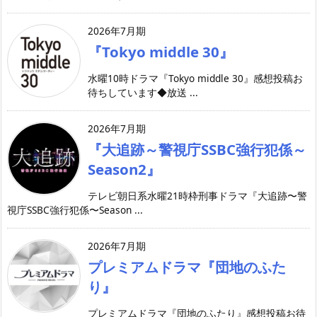
2026年7月期
『Tokyo middle 30』
水曜10時ドラマ『Tokyo middle 30』感想投稿お
待ちしています◆放送 ...
2026年7月期
『大追跡～警視庁SSBC強行犯係～
Season2』
テレビ朝日系水曜21時枠刑事ドラマ『大追跡〜警
視庁SSBC強行犯係〜Season ...
2026年7月期
プレミアムドラマ『団地のふた
り』
プレミアムドラマ『団地のふたり』感想投稿お待