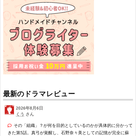
最新のドラマレビュー
2026年8月6日
くう
さん
その「組織」？が何を目的としているのかが具体的に分かって
きた第5話。真弓が覚醒し、石野奈々美としての記憶が完全に蘇