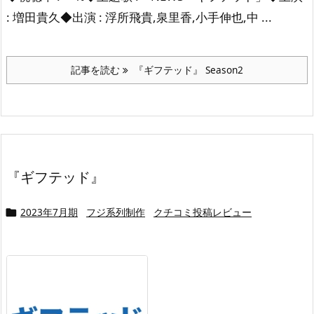
: 増田貴久◆出演 : 浮所飛貴,泉里香,小手伸也,中 ...
記事を読む
『ギフテッド』 Season2
『ギフテッド』
2023年7月期
フジ系列制作
クチコミ投稿レビュー
