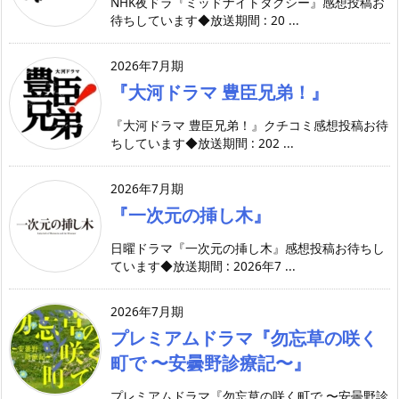
NHK夜ドラ『ミッドナイトタクシー』感想投稿お
待ちしています◆放送期間 : 20 ...
2026年7月期
『大河ドラマ 豊臣兄弟！』
『大河ドラマ 豊臣兄弟！』クチコミ感想投稿お待
ちしています◆放送期間 : 202 ...
2026年7月期
『一次元の挿し木』
日曜ドラマ『一次元の挿し木』感想投稿お待ちし
ています◆放送期間 : 2026年7 ...
2026年7月期
プレミアムドラマ『勿忘草の咲く
町で 〜安曇野診療記〜』
プレミアムドラマ『勿忘草の咲く町で 〜安曇野診