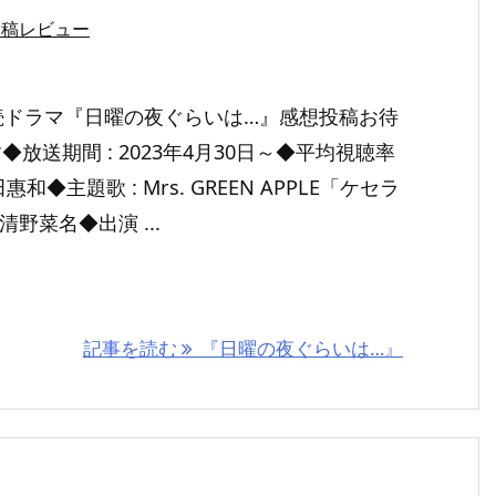
投稿レビュー
続ドラマ『日曜の夜ぐらいは…』感想投稿お待
放送期間 : 2023年4月30日～◆平均視聴率
田惠和◆主題歌 : Mrs. GREEN APPLE「ケセラ
清野菜名◆出演 ...
記事を読む
『日曜の夜ぐらいは…』