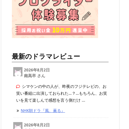
最新のドラマレビュー
2026年8月2日
南高卒 さん
シマケンの中の人が、昨夜のフジテレビの、お
笑い番組に出演しておられた…？…もちろん、お笑
いを見て楽しんで感想を言う側だけ ...
NHK朝ドラ『風、薫る』
2026年8月2日