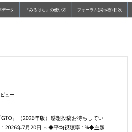
率データ
『みるはち』の使い方
フォーラム(掲示板):目次
レビュー
『GTO』（2026年版）感想投稿お待ちしてい
 2026年7月20日 ～◆平均視聴率 : %◆主題