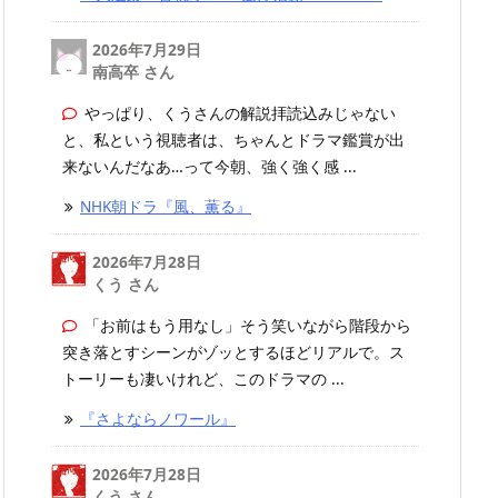
2026年7月29日
南高卒 さん
やっぱり、くうさんの解説拝読込みじゃない
と、私という視聴者は、ちゃんとドラマ鑑賞が出
来ないんだなあ…って今朝、強く強く感 ...
NHK朝ドラ『風、薫る』
2026年7月28日
くう さん
「お前はもう用なし」そう笑いながら階段から
突き落とすシーンがゾッとするほどリアルで。ス
トーリーも凄いけれど、このドラマの ...
『さよならノワール』
2026年7月28日
くう さん