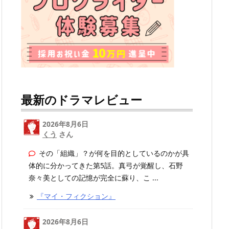
最新のドラマレビュー
2026年8月6日
くう
さん
その「組織」？が何を目的としているのかが具
体的に分かってきた第5話。真弓が覚醒し、石野
奈々美としての記憶が完全に蘇り、こ ...
『マイ・フィクション』
2026年8月6日