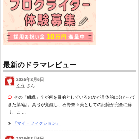
最新のドラマレビュー
2026年8月6日
くう
さん
その「組織」？が何を目的としているのかが具体的に分かって
きた第5話。真弓が覚醒し、石野奈々美としての記憶が完全に蘇
り、こ ...
『マイ・フィクション』
2026年8月6日