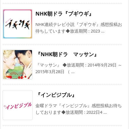
NHK朝ドラ『ブギウギ』
NHK連続テレビ小説『ブギウギ』感想投稿お
待ちしています◆放送期間 : 2023 ...
『NHK朝ドラ マッサン』
『マッサン』 ◆放送期間 : 2014年9月29日 ～
2015年3月28日 （ ...
『インビジブル』
金曜ドラマ『インビジブル』感想投稿お待ち
しております◆放送期間 : 2022日4 ...