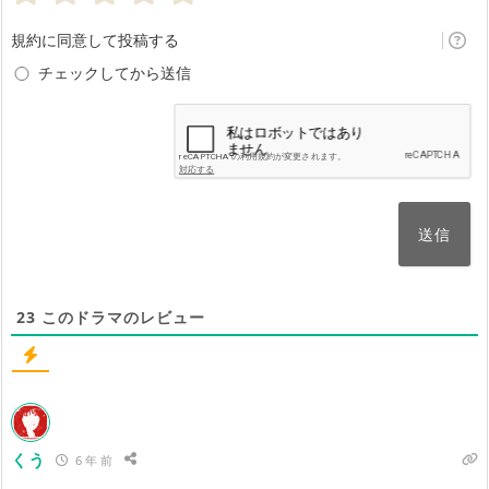
せ
規約に同意して投稿する
ん)
チェックしてから送信
23
このドラマのレビュー
くう
6 年 前