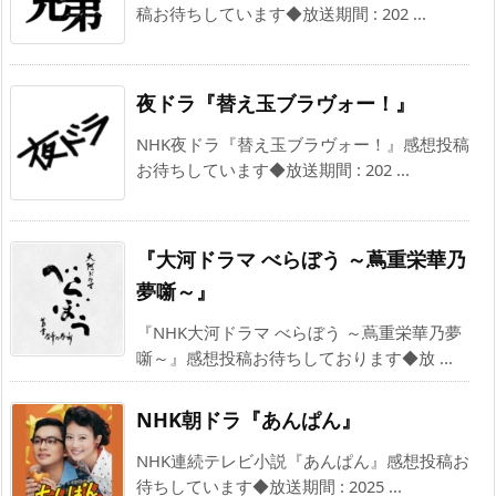
稿お待ちしています◆放送期間 : 202 ...
夜ドラ『替え玉ブラヴォー！』
NHK夜ドラ『替え玉ブラヴォー！』感想投稿
お待ちしています◆放送期間 : 202 ...
『大河ドラマ べらぼう ～蔦重栄華乃
夢噺～』
『NHK大河ドラマ べらぼう ～蔦重栄華乃夢
噺～』感想投稿お待ちしております◆放 ...
NHK朝ドラ『あんぱん』
NHK連続テレビ小説『あんぱん』感想投稿お
待ちしています◆放送期間 : 2025 ...