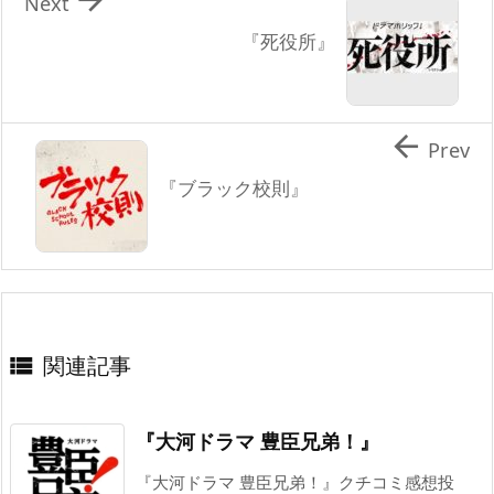

Next
『死役所』

Prev
『ブラック校則』
関連記事

『大河ドラマ 豊臣兄弟！』
『大河ドラマ 豊臣兄弟！』クチコミ感想投