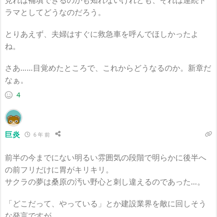
見れば補填できるのかも知れないけれども、それは連続ド
ラマとしてどうなのだろう。
とりあえず、夫婦はすぐに救急車を呼んでほしかったよ
ね。
さあ……目覚めたところで、これからどうなるのか。新章だ
なぁ。
4
巨炎
6 年 前
前半の今までにない明るい雰囲気の段階で明らかに後半へ
の前フリだけに胃がキリキリ。
サクラの夢は桑原の汚い野心と刺し違えるのであった…。
「どこだって、やっている」とか建設業界を敵に回しそう
な発言ですが