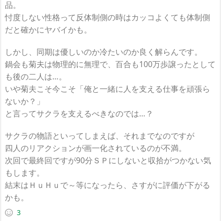
品。
忖度しない性格って反体制側の時はカッコよくても体制側
だと確かにヤバイかも。
しかし、同期は優しいのか冷たいのか良く解らんです。
鍋会も菊夫は物理的に無理で、百合も100万歩譲ったとして
も後の二人は…。
いや菊夫こそ今こそ「俺と一緒に人を支える仕事を頑張ら
ないか？」
と言ってサクラを支えるべきなのでは…？
サクラの物語といってしまえば、それまでなのですが
四人のリアクションが画一化されているのが不満。
次回で最終回ですが90分ＳＰにしないと収拾がつかない気
もします。
結末はＨｕＨｕで～等になったら、さすがに評価が下がる
かも。
3