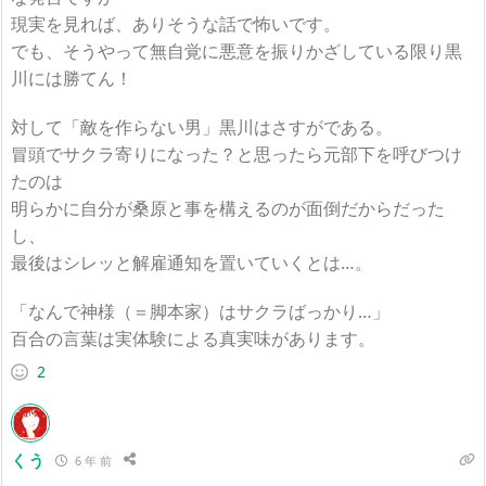
現実を見れば、ありそうな話で怖いです。
でも、そうやって無自覚に悪意を振りかざしている限り黒
川には勝てん！
対して「敵を作らない男」黒川はさすがである。
冒頭でサクラ寄りになった？と思ったら元部下を呼びつけ
たのは
明らかに自分が桑原と事を構えるのが面倒だからだった
し、
最後はシレッと解雇通知を置いていくとは…。
「なんで神様（＝脚本家）はサクラばっかり…」
百合の言葉は実体験による真実味があります。
2
くう
6 年 前