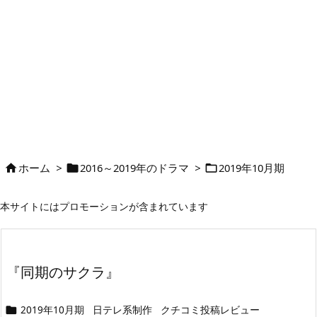
ホーム
>
2016～2019年のドラマ
>
2019年10月期



本サイトにはプロモーションが含まれています
『同期のサクラ』
2019年10月期
日テレ系制作
クチコミ投稿レビュー
