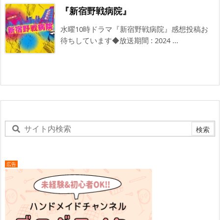
『新宿野戦病院』
水曜10時ドラマ『新宿野戦病院』感想投稿お
待ちしています◆放送期間 : 2024 ...
広告