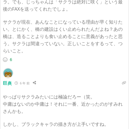
ラ。でも、じっちゃんは「サクラは絶対に咲く」という最
後のFAXを送ってくれたでしょ。
サクラが現在、あんなことになっている理由が早く知りた
い。とにかく、橋の建設はくい止められたんだよね？あの
橋は、造ることよりも食い止めることに意義があったと思
う。サクラは間違っていない。正しいことをするって、つ
らいこと。
6
巨炎
6 年 前
やっぱりサクラみたいには極論だろー（笑。
中庸はないのか中庸は！それに一番、近かったのがすみれ
さんかも。
しかし、ブラックキャラの描き方が上手いですね。