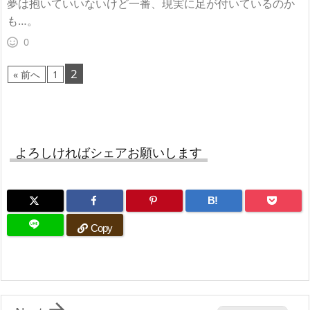
夢は抱いていいないけど一番、現実に足が付いているのか
も…。
0
2
« 前へ
1
よろしければシェアお願いします
B!
Copy